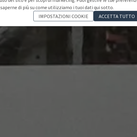
 saperne di più su come utilizziamo i tuoi dati qui sotto.
IMPOSTAZIONI COOKIE
ACCETTA TUTTO