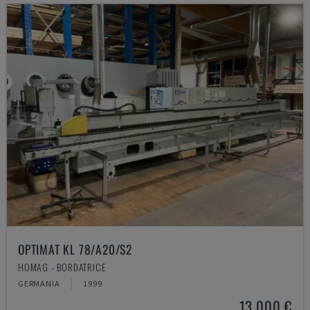
OPTIMAT KL 78/A20/S2
HOMAG - BORDATRICE
GERMANIA
1999
13.000 €