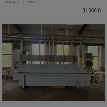
ROMANIA
2019
31.000 €