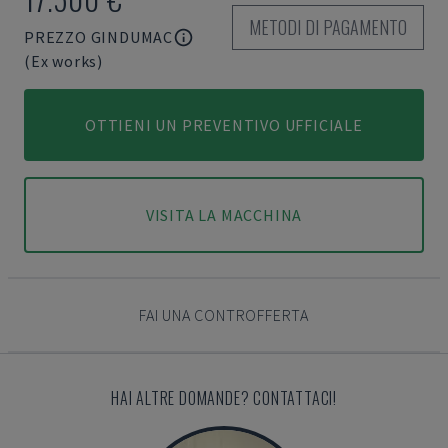
METODI DI PAGAMENTO
PREZZO GINDUMAC
(Ex works)
OTTIENI UN PREVENTIVO UFFICIALE
VISITA LA MACCHINA
FAI UNA CONTROFFERTA
HAI ALTRE DOMANDE? CONTATTACI!