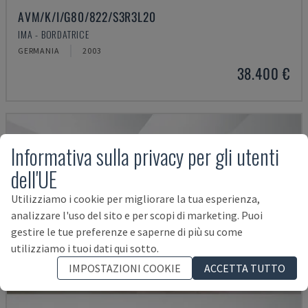
AVM/K/I/G80/822/S3R3L20
IMA - BORDATRICE
GERMANIA
2003
38.400 €
Informativa sulla privacy per gli utenti
dell'UE
Utilizziamo i cookie per migliorare la tua esperienza,
analizzare l'uso del sito e per scopi di marketing. Puoi
gestire le tue preferenze e saperne di più su come
utilizziamo i tuoi dati qui sotto.
IMPOSTAZIONI COOKIE
ACCETTA TUTTO