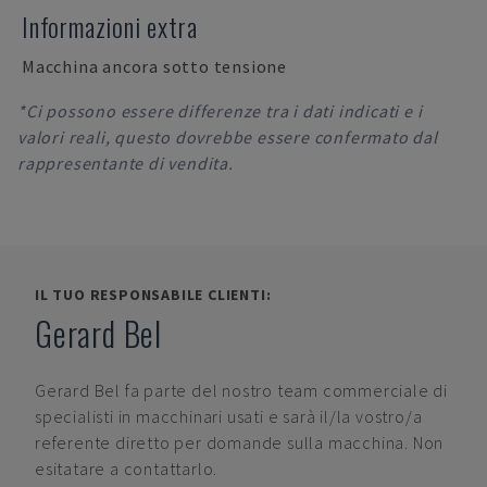
Informazioni extra
Macchina ancora sotto tensione
*Ci possono essere differenze tra i dati indicati e i
valori reali, questo dovrebbe essere confermato dal
rappresentante di vendita.
IL TUO RESPONSABILE CLIENTI:
Gerard Bel
Gerard Bel
fa parte del nostro team commerciale di
specialisti in macchinari usati e sarà il/la vostro/a
referente diretto per domande sulla macchina. Non
esitatare a contattarlo.