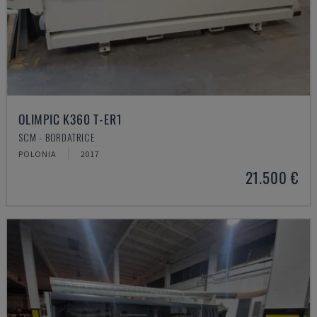
OLIMPIC K360 T-ER1
SCM - BORDATRICE
POLONIA
2017
21.500 €