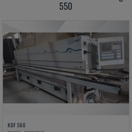
550
KDF 560