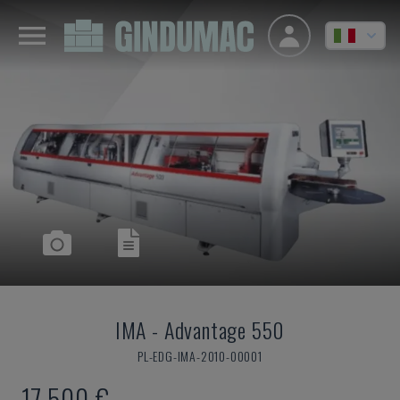
IMA
-
Advantage 550
PL-EDG-IMA-2010-00001
17.500 €