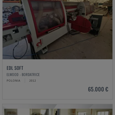
EDL SOFT
ELWOOD - BORDATRICE
POLONIA
2012
65.000 €