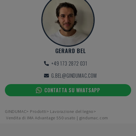
GERARD BEL
+49 173 2872 031
G.BEL@GINDUMAC.COM
CONTATTA SU WHATSAPP
GINDUMAC
Prodotti
Lavorazione del legno
Vendita di IMA Advantage 550 usato | gindumac.com