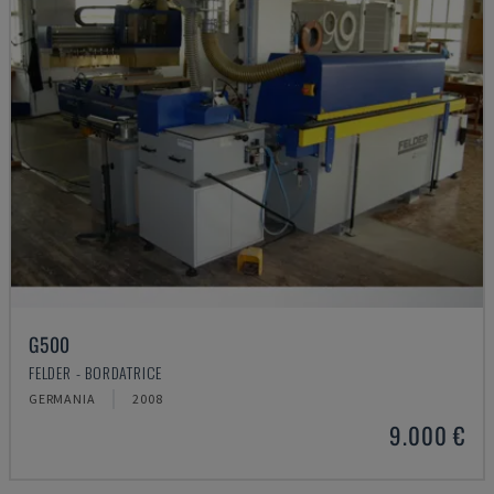
G500
FELDER - BORDATRICE
GERMANIA
2008
9.000 €