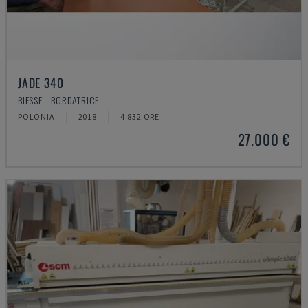
JADE 340
BIESSE - BORDATRICE
POLONIA
2018
4.832 ORE
27.000 €