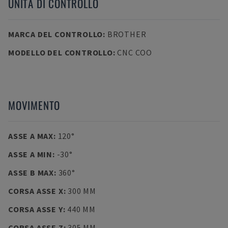
UNITÀ DI CONTROLLO
MARCA DEL CONTROLLO
:
BROTHER
MODELLO DEL CONTROLLO
:
CNC COO
MOVIMENTO
ASSE A MAX
:
120°
ASSE A MIN
:
-30°
ASSE B MAX
:
360°
CORSA ASSE X
:
300 MM
CORSA ASSE Y
:
440 MM
CORSA ASSE Z
:
305 MM