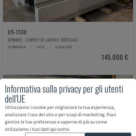
U5-1530
SPINNER - CENTRO DI LAVORO VERTICALE
GERMANIA
2021
6.000 ORE
145.000 €
Informativa sulla privacy per gli utenti
dell'UE
Utilizziamo i cookie per migliorare la tua esperienza,
analizzare l'uso del sito e per scopi di marketing. Puoi
gestire le tue preferenze e saperne di più su come
utilizziamo i tuoi dati qui sotto.