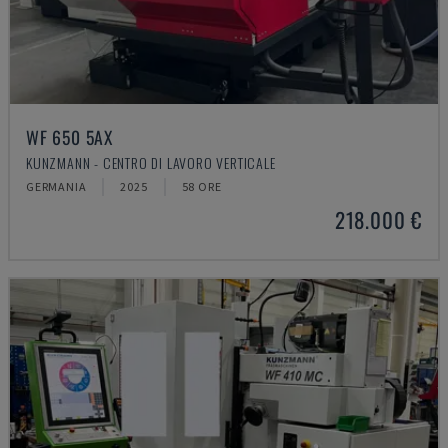
WF 650 5AX
KUNZMANN - CENTRO DI LAVORO VERTICALE
GERMANIA
2025
58 ORE
218.000 €