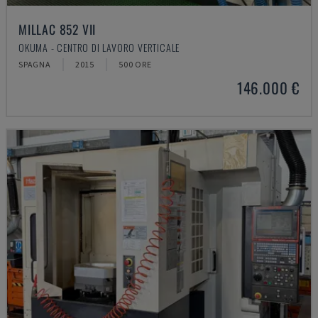
MILLAC 852 VII
OKUMA - CENTRO DI LAVORO VERTICALE
SPAGNA
2015
500 ORE
146.000 €