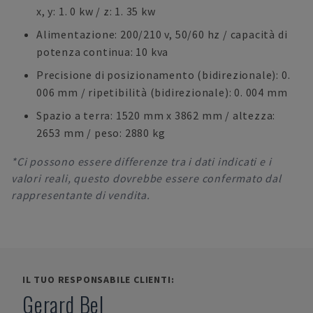
x, y: 1. 0 kw / z: 1. 35 kw
Alimentazione: 200/210 v, 50/60 hz / capacità di
potenza continua: 10 kva
Precisione di posizionamento (bidirezionale): 0.
006 mm / ripetibilità (bidirezionale): 0. 004 mm
Spazio a terra: 1520 mm x 3862 mm / altezza:
2653 mm / peso: 2880 kg
*Ci possono essere differenze tra i dati indicati e i
valori reali, questo dovrebbe essere confermato dal
rappresentante di vendita.
IL TUO RESPONSABILE CLIENTI:
Gerard Bel