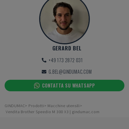
GERARD BEL
+49 173 2872 031
G.BEL@GINDUMAC.COM
CONTATTA SU WHATSAPP
GINDUMAC
Prodotti
Macchine utensili
Vendita Brother Speedio M 300 X3 | gindumac.com