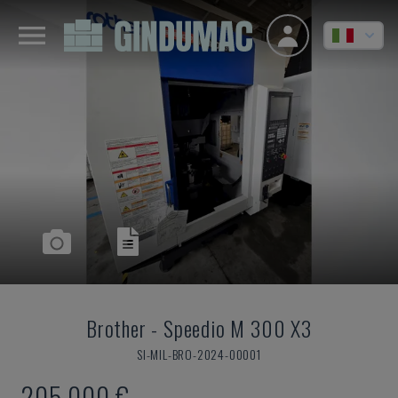
Brother
-
Speedio M 300 X3
SI-MIL-BRO-2024-00001
205.000 €