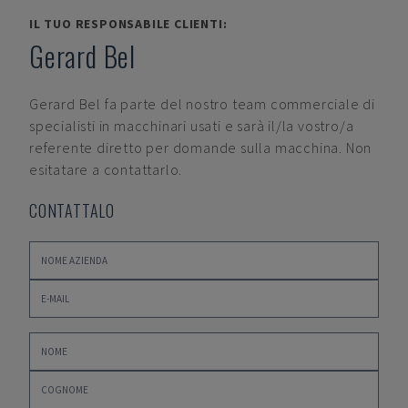
IL TUO RESPONSABILE CLIENTI:
Gerard Bel
Gerard Bel
fa parte del nostro team commerciale di
specialisti in macchinari usati e sarà il/la vostro/a
referente diretto per domande sulla macchina. Non
esitatare a contattarlo.
CONTATTALO