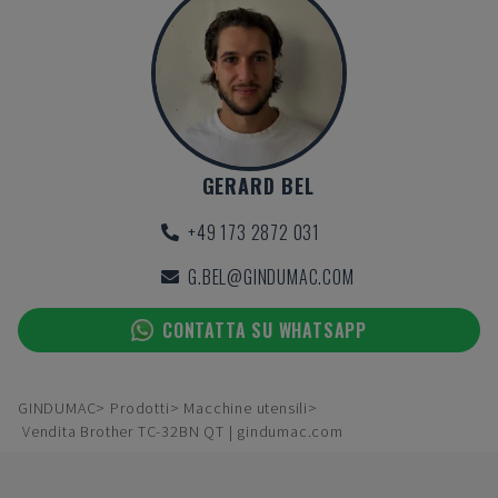
GERARD BEL
+49 173 2872 031
G.BEL@GINDUMAC.COM
CONTATTA SU WHATSAPP
GINDUMAC
Prodotti
Macchine utensili
Vendita Brother TC-32BN QT | gindumac.com