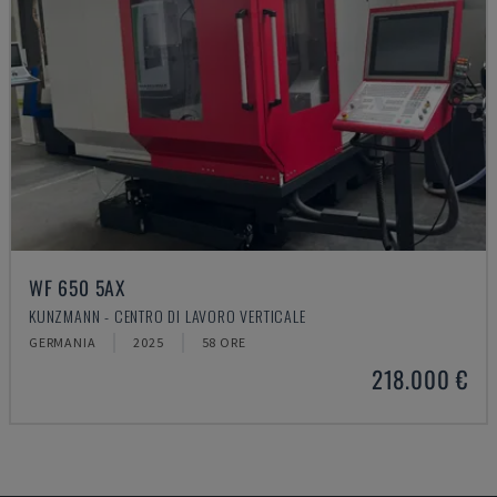
WF 650 5AX
KUNZMANN - CENTRO DI LAVORO VERTICALE
GERMANIA
2025
58 ORE
218.000 €