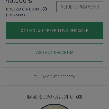
METODI DI PAGAMENTO
PREZZO GINDUMAC
(Ex works)
OTTIENI UN PREVENTIVO UFFICIALE
VISITA LA MACCHINA
FAI UNA CONTROFFERTA
HAI ALTRE DOMANDE? CONTATTACI!