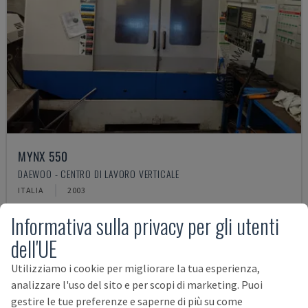
MYNX 550
DAEWOO - CENTRO DI LAVORO VERTICALE
ITALIA
2003
21.000 €
Informativa sulla privacy per gli utenti
dell'UE
Utilizziamo i cookie per migliorare la tua esperienza,
analizzare l'uso del sito e per scopi di marketing. Puoi
gestire le tue preferenze e saperne di più su come