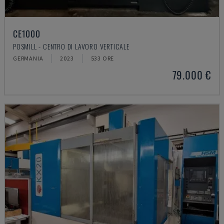
CE1000
POSMILL - CENTRO DI LAVORO VERTICALE
GERMANIA
2023
533 ORE
79.000 €