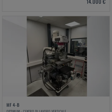
14.000 €
MF 4-B
OPTIMUM - CENTRO DI LAVORO VERTICALE