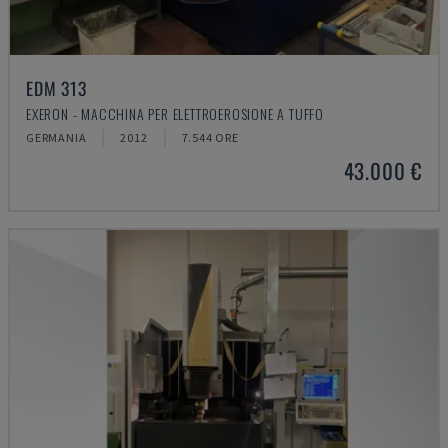
EDM 313
EXERON - MACCHINA PER ELETTROEROSIONE A TUFFO
GERMANIA
2012
7.544 ORE
43.000 €