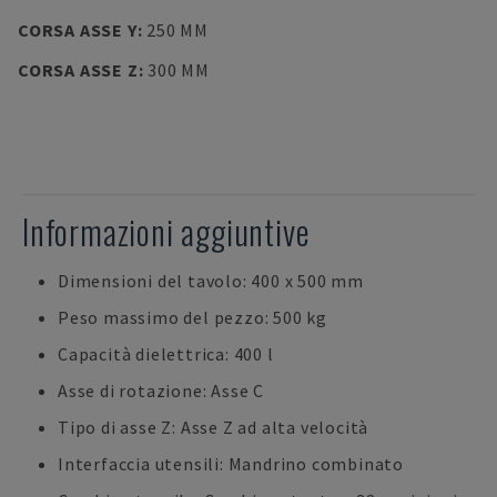
CORSA ASSE Y
:
250 MM
CORSA ASSE Z
:
300 MM
Informazioni aggiuntive
Dimensioni del tavolo: 400 x 500 mm
Peso massimo del pezzo: 500 kg
Capacità dielettrica: 400 l
Asse di rotazione: Asse C
Tipo di asse Z: Asse Z ad alta velocità
Interfaccia utensili: Mandrino combinato