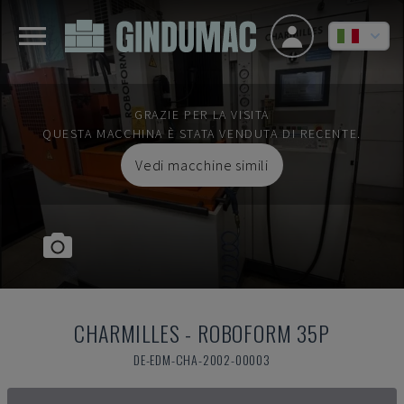
GRAZIE PER LA VISITA
QUESTA MACCHINA È STATA VENDUTA DI RECENTE.
Vedi macchine simili
CHARMILLES
-
ROBOFORM 35P
DE-EDM-CHA-2002-00003