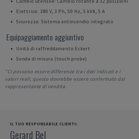
Cambio utensile: Cambio rotante a 32 posizioni
Elettrico: 380 V, 3 Ph, 50 Hz, 5 kVA, 5 A
Sicurezza: Sistema antincendio integrato
Equipaggiamento aggiuntivo
Unità di raffreddamento Eckert
Sonda di misura (touch probe)
*Ci possono essere differenze tra i dati indicati e i
valori reali, questo dovrebbe essere confermato dal
rappresentante di vendita.
IL TUO RESPONSABILE CLIENTI:
Gerard Bel