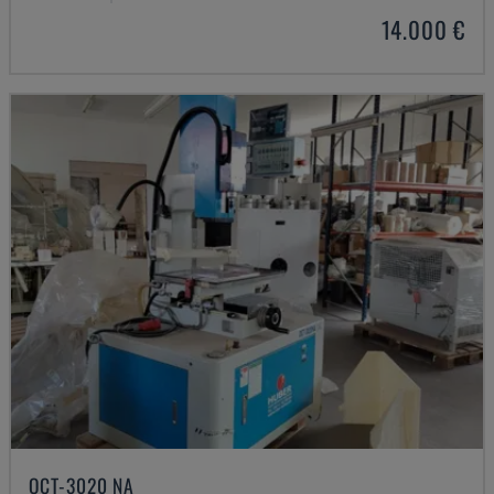
14.000 €
OCT-3020 NA