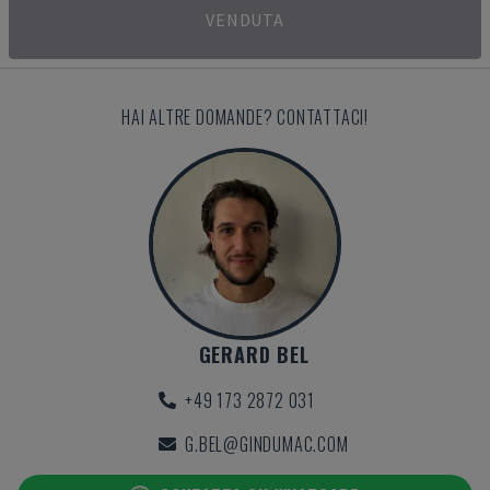
VENDUTA
HAI ALTRE DOMANDE? CONTATTACI!
GERARD BEL
+49 173 2872 031
G.BEL@GINDUMAC.COM