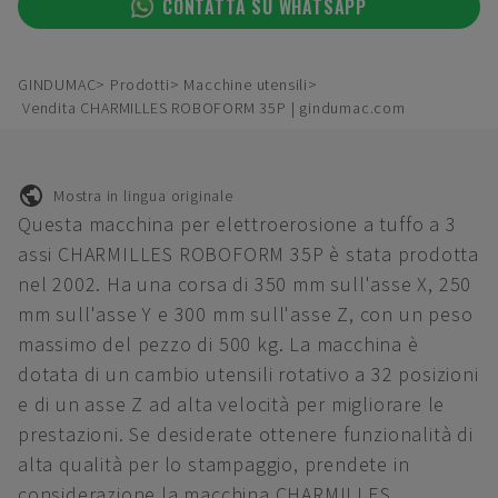
CONTATTA SU WHATSAPP
GINDUMAC
Prodotti
Macchine utensili
Vendita CHARMILLES ROBOFORM 35P | gindumac.com
Mostra in lingua originale
Questa macchina per elettroerosione a tuffo a 3
assi CHARMILLES ROBOFORM 35P è stata prodotta
nel 2002. Ha una corsa di 350 mm sull'asse X, 250
mm sull'asse Y e 300 mm sull'asse Z, con un peso
massimo del pezzo di 500 kg. La macchina è
dotata di un cambio utensili rotativo a 32 posizioni
e di un asse Z ad alta velocità per migliorare le
prestazioni. Se desiderate ottenere funzionalità di
alta qualità per lo stampaggio, prendete in
considerazione la macchina CHARMILLES