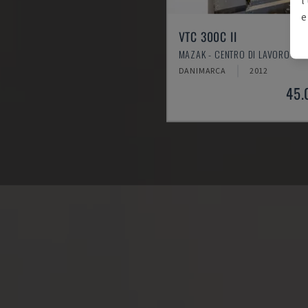
e
VTC 300C II
MAZAK - CENTRO DI LAVORO VER
DANIMARCA
2012
45.