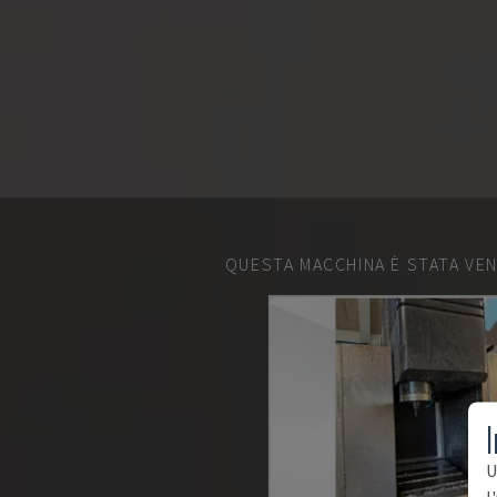
QUESTA MACCHINA È STATA VEN
I
U
l