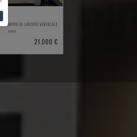
550
 - CENTRO DI LAVORO VERTICALE
2003
21.000 €