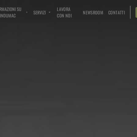
RMAZIONI SU
LAVORA
SERVIZI
NEWSROOM
CONTATTI
INDUMAC
CON NOI