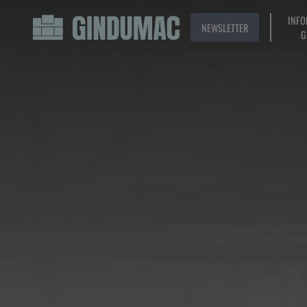
INFO
NEWSLETTER
G