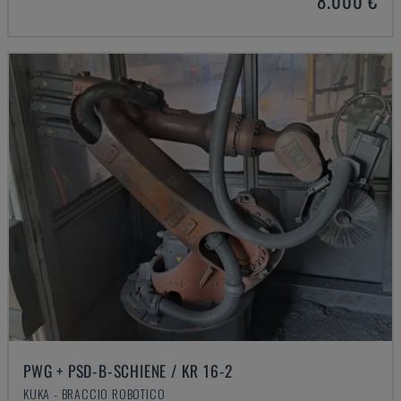
8.000 €
PWG + PSD-B-SCHIENE / KR 16-2
KUKA - BRACCIO ROBOTICO