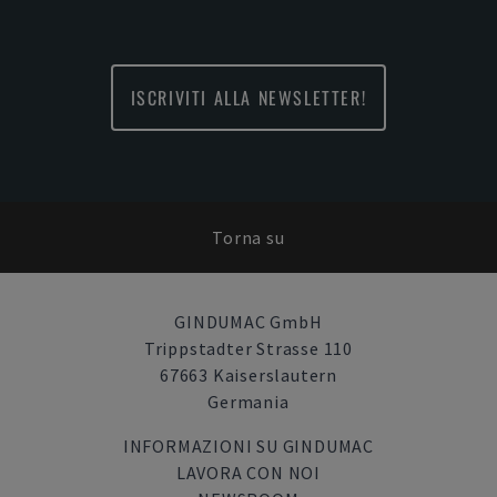
ISCRIVITI ALLA NEWSLETTER!
Torna su
GINDUMAC GmbH
Trippstadter Strasse 110
67663 Kaiserslautern
Germania
INFORMAZIONI SU GINDUMAC
LAVORA CON NOI