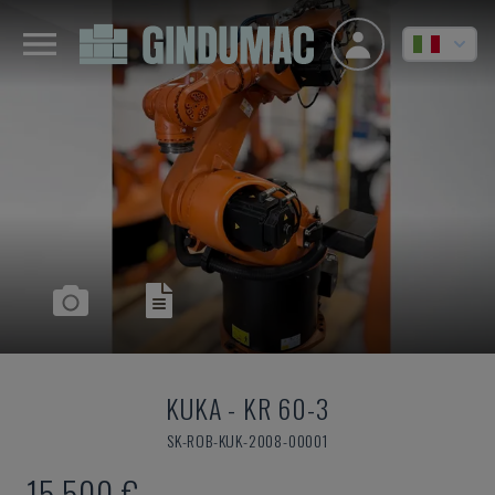
KUKA
-
KR 60-3
SK-ROB-KUK-2008-00001
15.500 €