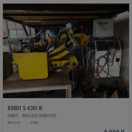
ROBOT S-430I W
FANUC - BRACCIO ROBOTICO
BELGIO
2000