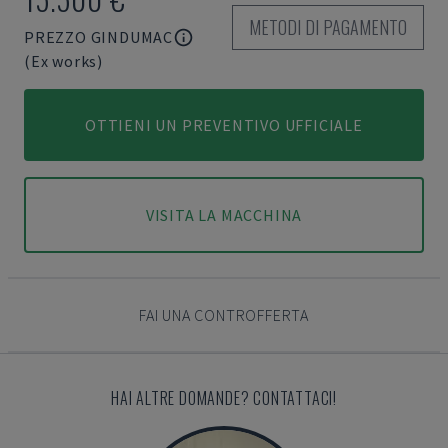
METODI DI PAGAMENTO
PREZZO GINDUMAC
(Ex works)
OTTIENI UN PREVENTIVO UFFICIALE
VISITA LA MACCHINA
FAI UNA CONTROFFERTA
HAI ALTRE DOMANDE? CONTATTACI!