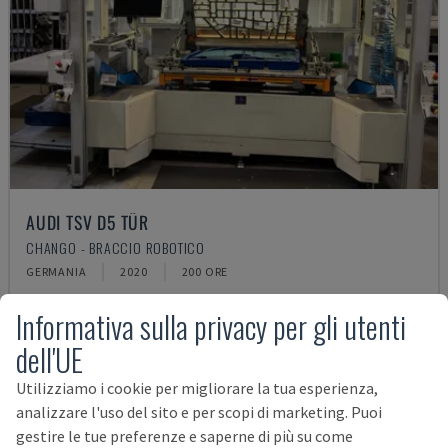
AUDI TSV D5 TÜR
CHANGO - BRACCIO ROBOTICO
GERMANIA
2020
200 ORE
62.000 €
Informativa sulla privacy per gli utenti
dell'UE
Utilizziamo i cookie per migliorare la tua esperienza,
analizzare l'uso del sito e per scopi di marketing. Puoi
gestire le tue preferenze e saperne di più su come