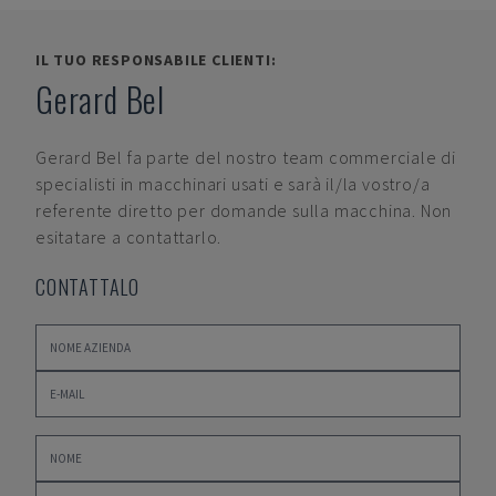
IL TUO RESPONSABILE CLIENTI:
Gerard Bel
Gerard Bel
fa parte del nostro team commerciale di
specialisti in macchinari usati e sarà il/la vostro/a
referente diretto per domande sulla macchina. Non
esitatare a contattarlo.
CONTATTALO