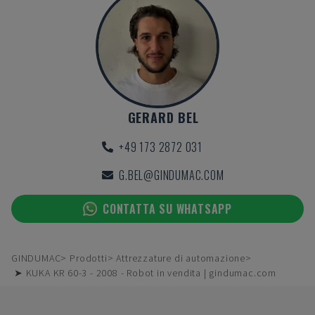
GERARD BEL
+49 173 2872 031
G.BEL@GINDUMAC.COM
CONTATTA SU WHATSAPP
GINDUMAC
Prodotti
Attrezzature di automazione
➤ KUKA KR 60-3 - 2008 - Robot in vendita | gindumac.com