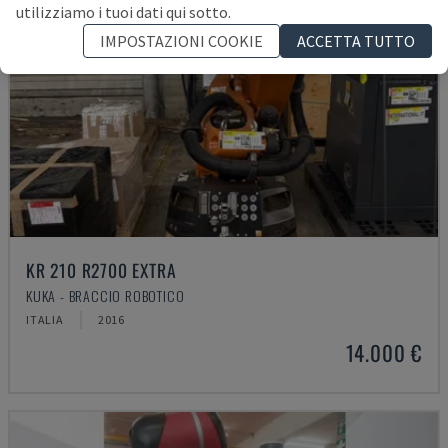
utilizziamo i tuoi dati qui sotto.
IMPOSTAZIONI COOKIE
ACCETTA TUTTO
KR 210 R2700 EXTRA
KUKA - BRACCIO ROBOTICO
ITALIA
2016
14.000 €