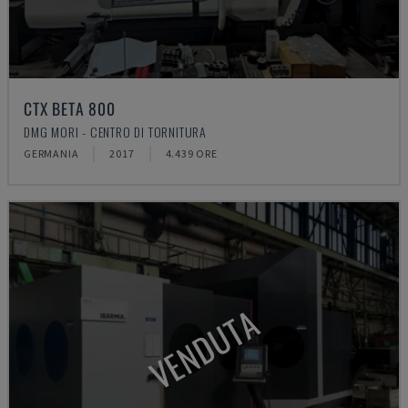
CTX BETA 800
DMG MORI - CENTRO DI TORNITURA
GERMANIA
2017
4.439 ORE
VENDUTA