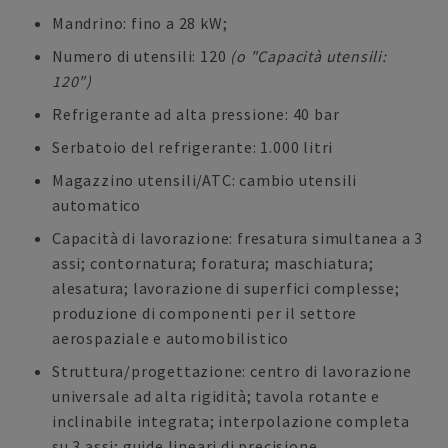
Mandrino: fino a 28 kW;
Numero di utensili: 120
(o "Capacità utensili:
120")
Refrigerante ad alta pressione: 40 bar
Serbatoio del refrigerante: 1.000 litri
Magazzino utensili/ATC: cambio utensili
automatico
Capacità di lavorazione: fresatura simultanea a 3
assi; contornatura; foratura; maschiatura;
alesatura; lavorazione di superfici complesse;
produzione di componenti per il settore
aerospaziale e automobilistico
Struttura/progettazione: centro di lavorazione
universale ad alta rigidità; tavola rotante e
inclinabile integrata; interpolazione completa
su 3 assi; guide lineari di precisione