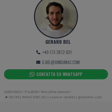
GERARD BEL
+49 173 2872 031
G.BEL@GINDUMAC.COM
CONTATTA SU WHATSAPP
GINDUMAC
Prodotti
Macchine utensili
➤ DECKEL MAHO DMC 60 U usata in vendita | gindumac.com