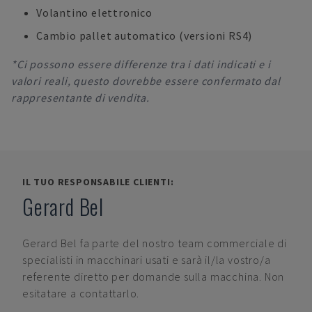
Volantino elettronico
Cambio pallet automatico (versioni RS4)
*Ci possono essere differenze tra i dati indicati e i
valori reali, questo dovrebbe essere confermato dal
rappresentante di vendita.
IL TUO RESPONSABILE CLIENTI:
Gerard Bel
Gerard Bel
fa parte del nostro team commerciale di
specialisti in macchinari usati e sarà il/la vostro/a
referente diretto per domande sulla macchina. Non
esitatare a contattarlo.