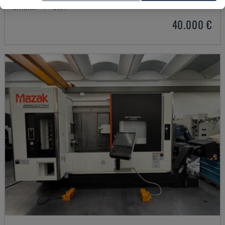
SPAGNA
1994
40.000 €