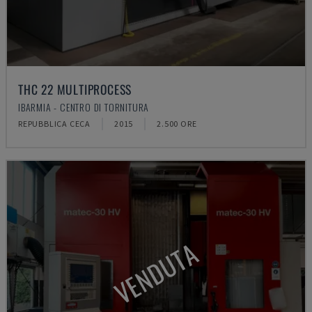
THC 22 MULTIPROCESS
IBARMIA - CENTRO DI TORNITURA
REPUBBLICA CECA
2015
2.500 ORE
VENDUTA