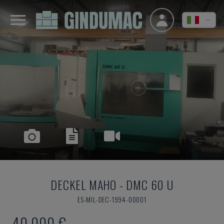
DECKEL MAHO
-
DMC 60 U
ES-MIL-DEC-1994-00001
40.000 €