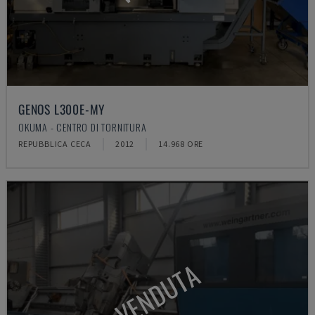
GENOS L300E-MY
OKUMA - CENTRO DI TORNITURA
REPUBBLICA CECA
2012
14.968 ORE
VENDUTA