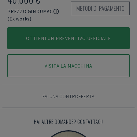
METODI DI PAGAMENTO
PREZZO GINDUMAC
(Ex works)
OTTIENI UN PREVENTIVO UFFICIALE
VISITA LA MACCHINA
FAI UNA CONTROFFERTA
HAI ALTRE DOMANDE? CONTATTACI!