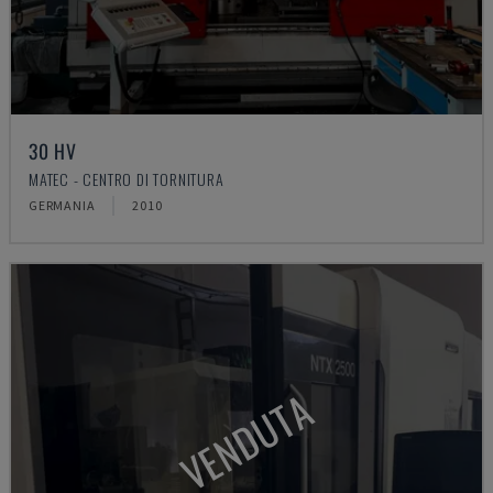
30 HV
MATEC - CENTRO DI TORNITURA
GERMANIA
2010
VENDUTA