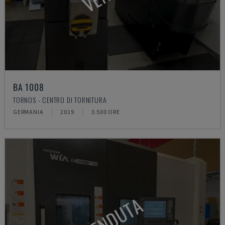
BA 1008
TORNOS - CENTRO DI TORNITURA
GERMANIA
2019
3.500 ORE
VENDUTA