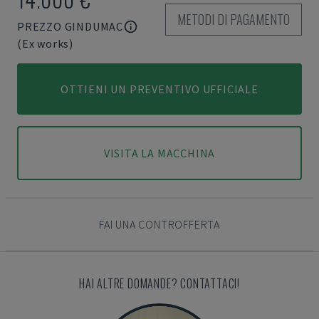
METODI DI PAGAMENTO
PREZZO GINDUMAC
(Ex works)
OTTIENI UN PREVENTIVO UFFICIALE
VISITA LA MACCHINA
FAI UNA CONTROFFERTA
HAI ALTRE DOMANDE? CONTATTACI!