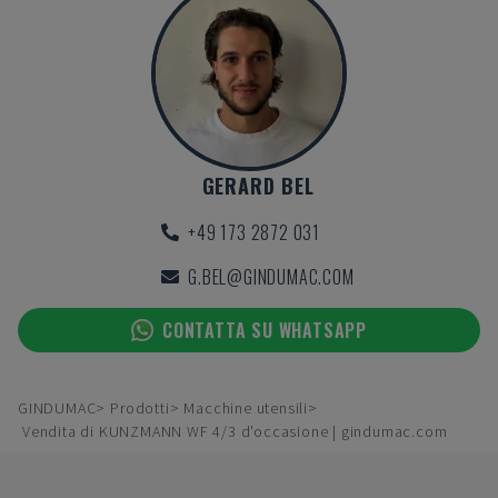
GERARD BEL
+49 173 2872 031
G.BEL@GINDUMAC.COM
CONTATTA SU WHATSAPP
GINDUMAC
Prodotti
Macchine utensili
Vendita di KUNZMANN WF 4/3 d'occasione | gindumac.com