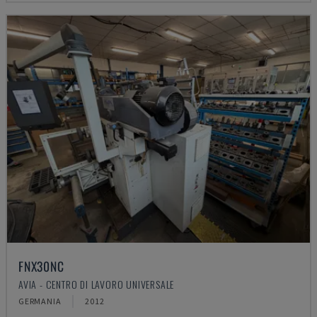
FNX30NC
AVIA - CENTRO DI LAVORO UNIVERSALE
GERMANIA
2012