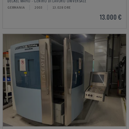
DECKEL MAHO - CENTRO DI LAVORO UNIVERSALE
GERMANIA
2003
13.028 ORE
13.000 €