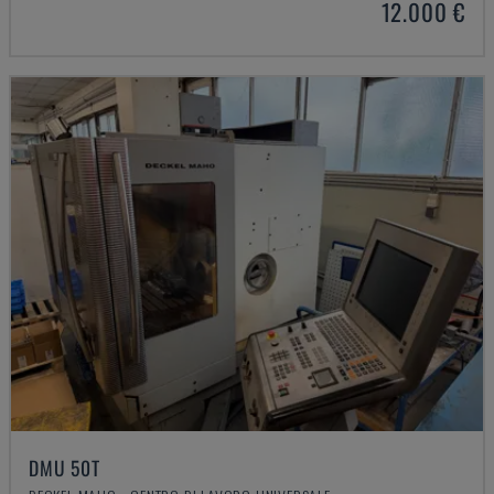
12.000 €
DMU 50T