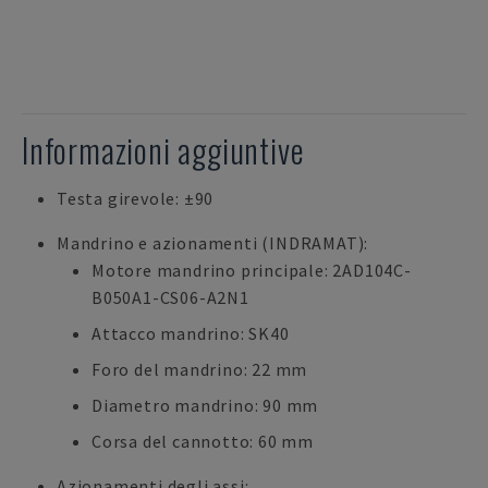
Informazioni aggiuntive
Testa girevole: ±90
Mandrino e azionamenti (INDRAMAT):
Motore mandrino principale: 2AD104C-
B050A1-CS06-A2N1
Attacco mandrino: SK40
Foro del mandrino: 22 mm
Diametro mandrino: 90 mm
Corsa del cannotto: 60 mm
Azionamenti degli assi: