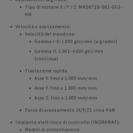
Tipo di motore X / Y / Z: MKD071B-061-GG1-
KN
Velocità e avanzamento:
Velocità del mandrino:
Gamma I: 0-1.000 giri/min (a gradini)
Gamma II: 1.001-4.000 giri/min
(continua)
Traslazione rapida:
Asse X: fino a 1.000 mm/min.
Asse Y: fino a 1.000 mm/min
Asse Z: fino a 1.000 mm/min
Forza di avanzamento (X/Y/Z): circa 4 kN
Impianto elettrico e di controllo (INDRAMAT):
Moduli di alimentazione: