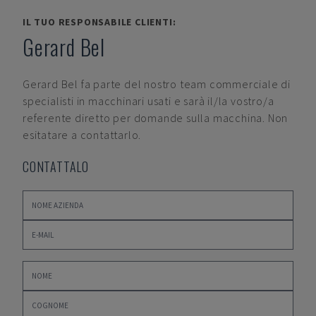
IL TUO RESPONSABILE CLIENTI:
Gerard Bel
Gerard Bel
fa parte del nostro team commerciale di
specialisti in macchinari usati e sarà il/la vostro/a
referente diretto per domande sulla macchina. Non
esitatare a contattarlo.
CONTATTALO