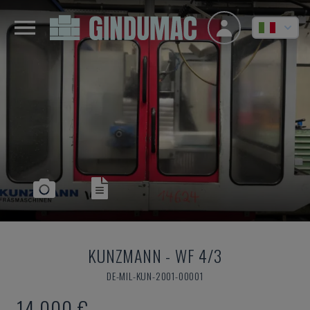
KUNZMANN
-
WF 4/3
DE-MIL-KUN-2001-00001
14.000 €