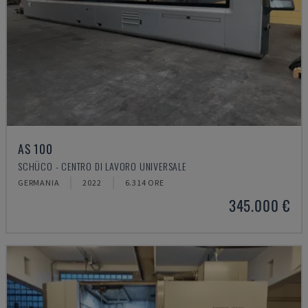
AS 100
SCHÜCO - CENTRO DI LAVORO UNIVERSALE
GERMANIA
2022
6.314 ORE
345.000 €