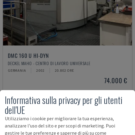
DMC 160 U HI-DYN
DECKEL MAHO - CENTRO DI LAVORO UNIVERSALE
GERMANIA
2002
20.802 ORE
74.000 €
Informativa sulla privacy per gli utenti
dell'UE
Utilizziamo i cookie per migliorare la tua esperienza,
analizzare l'uso del sito e per scopi di marketing. Puoi
gestire le tue preferenze e saperne di più su come