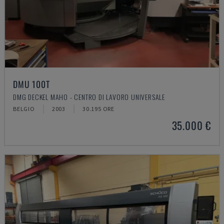
DMU 100T
DMG DECKEL MAHO - CENTRO DI LAVORO UNIVERSALE
BELGIO
2003
30.195 ORE
35.000 €