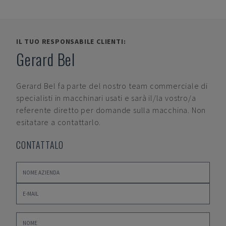
IL TUO RESPONSABILE CLIENTI:
Gerard Bel
Gerard Bel
fa parte del nostro team commerciale di
specialisti in macchinari usati e sarà il/la vostro/a
referente diretto per domande sulla macchina. Non
esitatare a contattarlo.
CONTATTALO