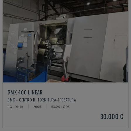
GMX 400 LINEAR
DMG - CENTRO DI TORNITURA-FRESATURA
POLONIA
2005
53.201 ORE
30.000 €