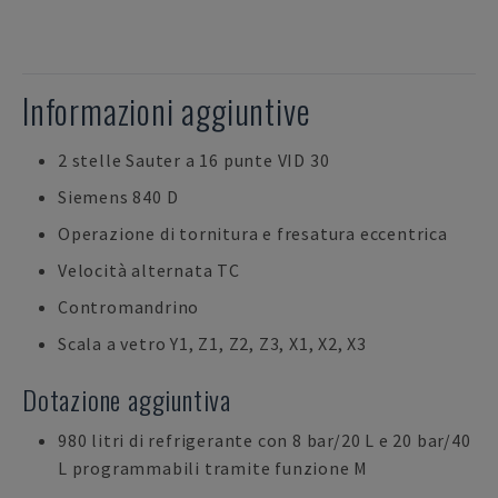
Informazioni aggiuntive
2 stelle Sauter a 16 punte VID 30
Siemens 840 D
Operazione di tornitura e fresatura eccentrica
Velocità alternata TC
Contromandrino
Scala a vetro Y1, Z1, Z2, Z3, X1, X2, X3
Dotazione aggiuntiva
980 litri di refrigerante con 8 bar/20 L e 20 bar/40
L programmabili tramite funzione M