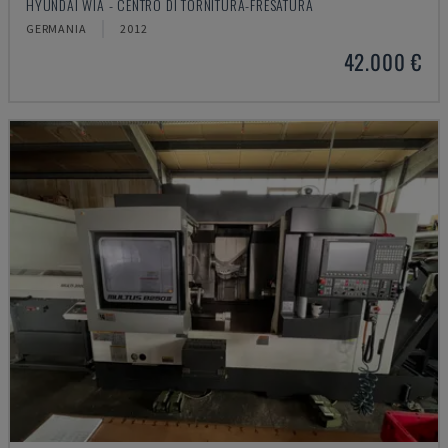
HYUNDAI WIA - CENTRO DI TORNITURA-FRESATURA
GERMANIA
2012
42.000 €