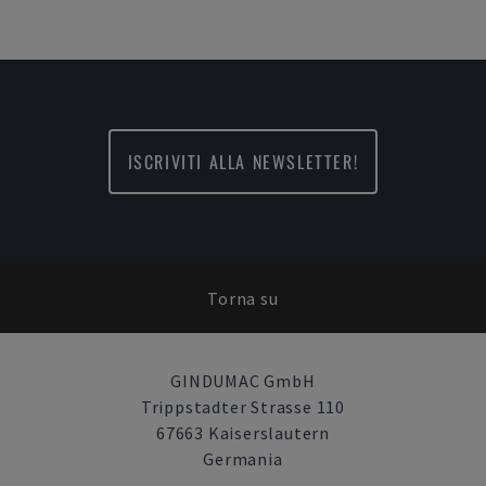
ISCRIVITI ALLA NEWSLETTER!
Torna su
GINDUMAC GmbH
Trippstadter Strasse 110
67663 Kaiserslautern
Germania