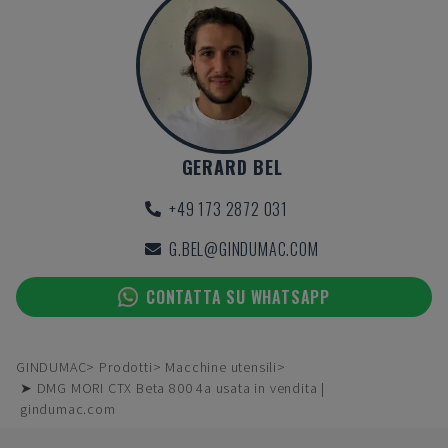
GERARD BEL
+49 173 2872 031
G.BEL@GINDUMAC.COM
CONTATTA SU WHATSAPP
GINDUMAC
Prodotti
Macchine utensili
➤ DMG MORI CTX Beta 800 4a usata in vendita |
gindumac.com