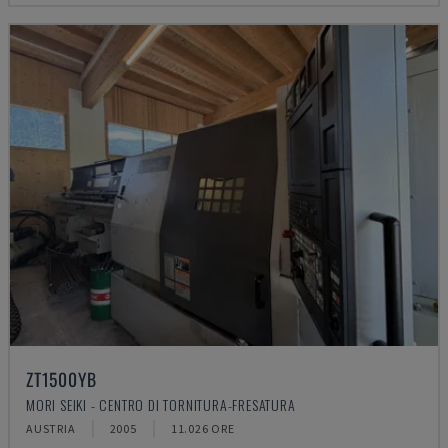
ZT1500YB
MORI SEIKI - CENTRO DI TORNITURA-FRESATURA
AUSTRIA
2005
11.026 ORE