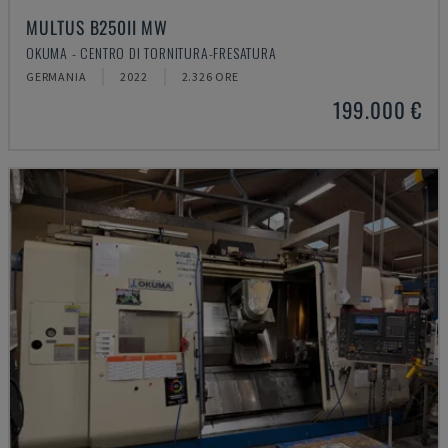
MULTUS B250II MW
OKUMA - CENTRO DI TORNITURA-FRESATURA
GERMANIA
2022
2.326 ORE
199.000 €