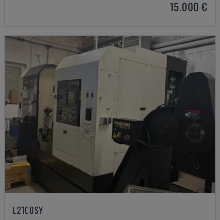
15.000 €
L2100SY