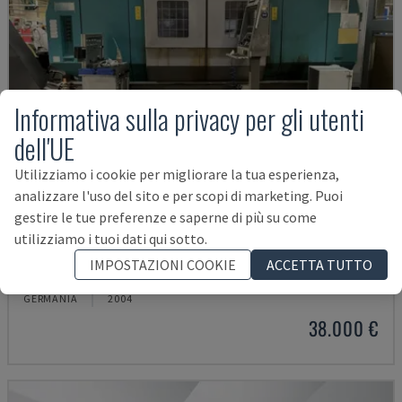
Informativa sulla privacy per gli utenti
dell'UE
Utilizziamo i cookie per migliorare la tua esperienza,
analizzare l'uso del sito e per scopi di marketing. Puoi
gestire le tue preferenze e saperne di più su come
utilizziamo i tuoi dati qui sotto.
G250
IMPOSTAZIONI COOKIE
ACCETTA TUTTO
INDEX - CENTRO DI TORNITURA-FRESATURA
GERMANIA
2004
38.000 €