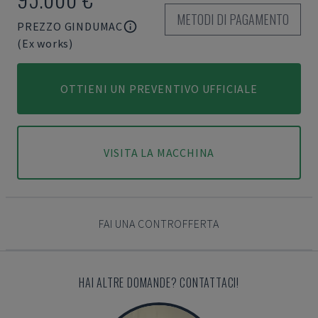
METODI DI PAGAMENTO
PREZZO GINDUMAC
(Ex works)
OTTIENI UN PREVENTIVO UFFICIALE
VISITA LA MACCHINA
FAI UNA CONTROFFERTA
HAI ALTRE DOMANDE? CONTATTACI!