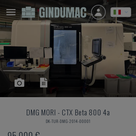
DMG MORI
-
CTX Beta 800 4a
DK-TUR-DMG-2014-00001
95.000 €