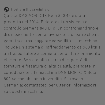
Mostra in lingua originale
Questa DMG MORI CTX Beta 800 4a è stata
prodotta nel 2014. È dotata di un sistema di
controllo Siemens 840 D, di un contromandrino e
di un pacchetto per la lavorazione di barre che ne
garantisce una maggiore versatilità. La macchina
include un sistema di raffreddamento da 980 litri e
un trasportatore a cerniera per un funzionamento
efficiente. Se siete alla ricerca di capacità di
tornitura e fresatura di alta qualità, prendete in
considerazione la macchina DMG MORI CTX Beta
800 4a che abbiamo in vendita. Si trova in
Germania; contattateci per ulteriori informazioni
su questa macchina.