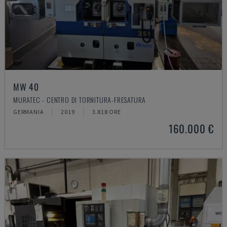
MW 40
MURATEC - CENTRO DI TORNITURA-FRESATURA
GERMANIA
2019
3.818 ORE
160.000 €