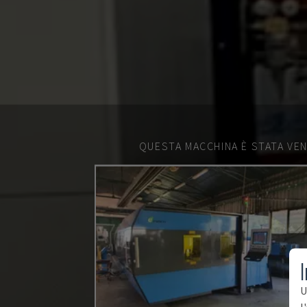
QUESTA MACCHINA È STATA VEN
I
U
l