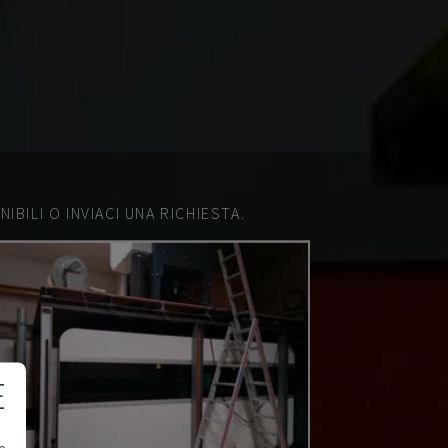
IBILI O INVIACI UNA RICHIESTA.
E
e