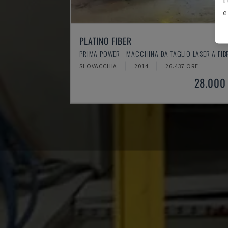
e
PLATINO FIBER
PRIMA POWER - MACCHINA DA TAGLIO LASER A FIB
SLOVACCHIA
2014
26.437 ORE
28.000