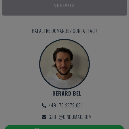
VENDUTA
HAI ALTRE DOMANDE? CONTATTACI!
GERARD BEL
+49 173 2872 031
G.BEL@GINDUMAC.COM