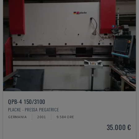
QPB-4 150/3100
PLACKE - PRESSA PIEGATRICE
GERMANIA
2001
9.584 ORE
35.000 €