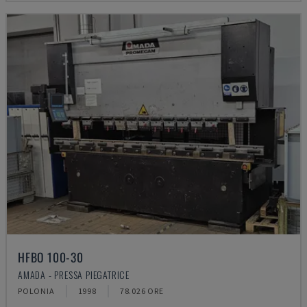
HFBO 100-30
AMADA - PRESSA PIEGATRICE
POLONIA
1998
78.026 ORE