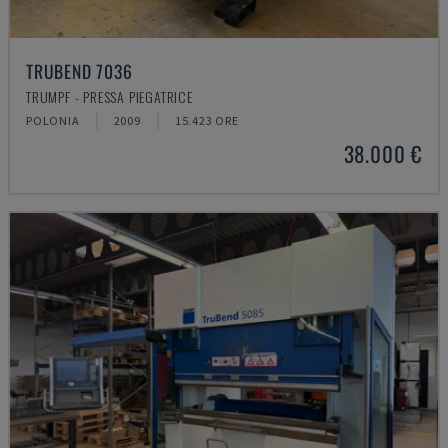
TRUBEND 7036
TRUMPF - PRESSA PIEGATRICE
POLONIA
2009
15.423 ORE
38.000 €