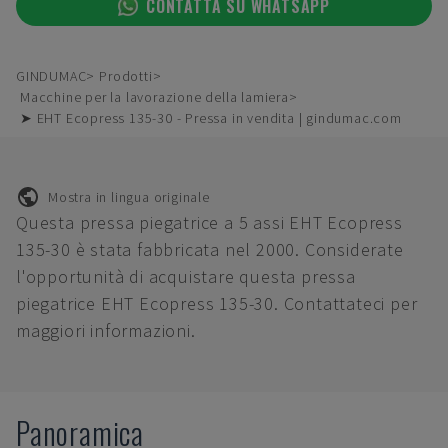
CONTATTA SU WHATSAPP
GINDUMAC
Prodotti
Macchine per la lavorazione della lamiera
➤ EHT Ecopress 135-30 - Pressa in vendita | gindumac.com
Mostra in lingua originale
Questa pressa piegatrice a 5 assi EHT Ecopress
135-30 è stata fabbricata nel 2000. Considerate
l'opportunità di acquistare questa pressa
piegatrice EHT Ecopress 135-30. Contattateci per
maggiori informazioni.
Panoramica