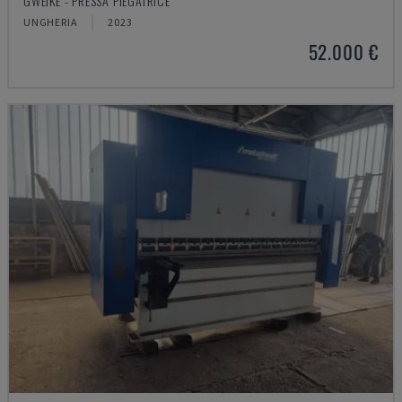
GWEIKE - PRESSA PIEGATRICE
UNGHERIA
2023
52.000 €