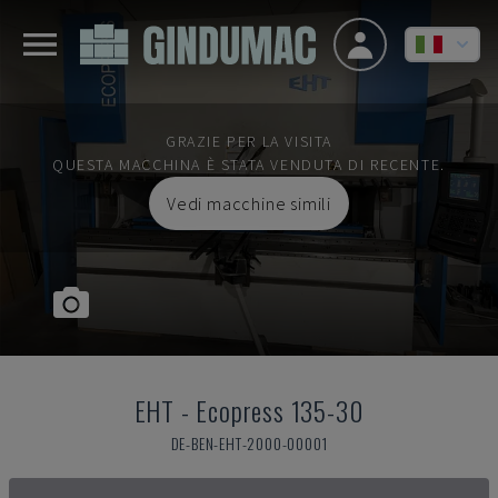
GRAZIE PER LA VISITA
QUESTA MACCHINA È STATA VENDUTA DI RECENTE.
Vedi macchine simili
EHT
-
Ecopress 135-30
DE-BEN-EHT-2000-00001