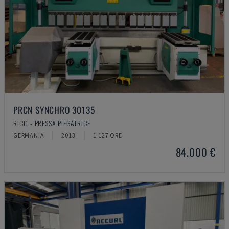
PRCN SYNCHRO 30135
RICO - PRESSA PIEGATRICE
GERMANIA
2013
1.127 ORE
84.000 €