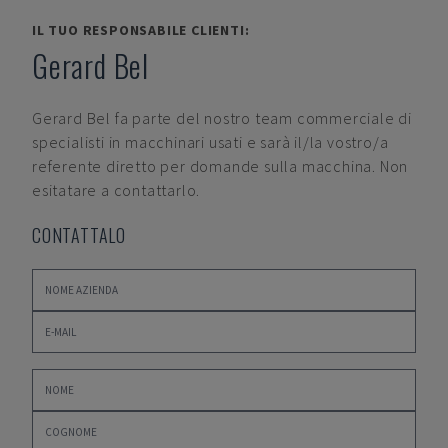
IL TUO RESPONSABILE CLIENTI:
Gerard Bel
Gerard Bel
fa parte del nostro team commerciale di
specialisti in macchinari usati e sarà il/la vostro/a
referente diretto per domande sulla macchina. Non
esitatare a contattarlo.
CONTATTALO