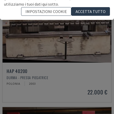
utilizziamo i tuoi dati qui sotto.
IMPOSTAZIONI COOKIE
ACCETTA TUTTO
HAP 40200
DURMA - PRESSA PIEGATRICE
POLONIA
2003
22.000 €