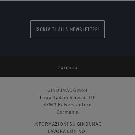
ISCRIVITI ALLA NEWSLETTER!
Torna su
GINDUMAC GmbH
Trippstadter Strasse 110
67663 Kaiserslautern
Germania
INFORMAZIONI SU GINDUMAC
LAVORA CON NOI