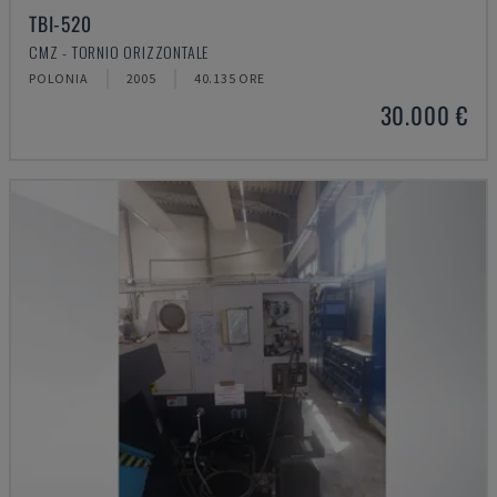
TBI-520
CMZ - TORNIO ORIZZONTALE
POLONIA
2005
40.135 ORE
30.000 €