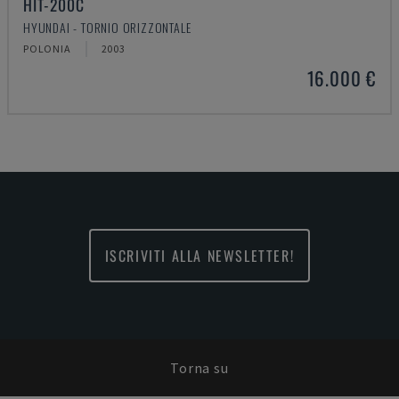
HIT-200C
HYUNDAI - TORNIO ORIZZONTALE
POLONIA
2003
16.000 €
ISCRIVITI ALLA NEWSLETTER!
Torna su