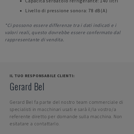
Capacità serbatoio refrigerante: 140 litri
Livello di pressione sonora: 78 dB(A)
*Ci possono essere differenze tra i dati indicati e i
valori reali, questo dovrebbe essere confermato dal
rappresentante di vendita.
IL TUO RESPONSABILE CLIENTI:
Gerard Bel
Gerard Bel
fa parte del nostro team commerciale di
specialisti in macchinari usati e sarà il/la vostro/a
referente diretto per domande sulla macchina. Non
esitatare a contattarlo.