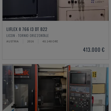
LIFLEX II 766 I3 DT B22
LICON - TORNIO ORIZZONTALE
AUSTRIA
2016
40.148 ORE
413.000 €