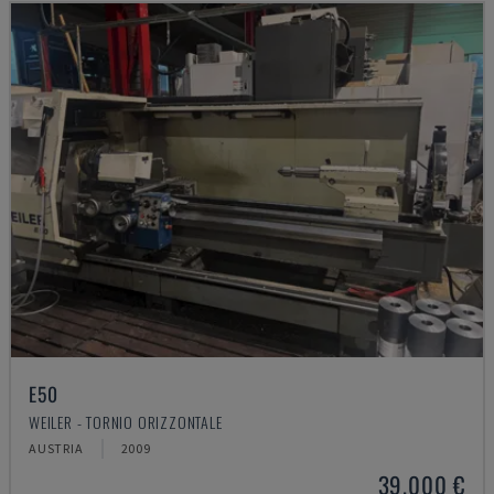
E50
WEILER - TORNIO ORIZZONTALE
AUSTRIA
2009
39.000 €