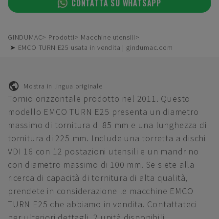
CONTATTA SU WHATSAPP
GINDUMAC
Prodotti
Macchine utensili
➤ EMCO TURN E25 usata in vendita | gindumac.com
Mostra in lingua originale
Tornio orizzontale prodotto nel 2011. Questo
modello EMCO TURN E25 presenta un diametro
massimo di tornitura di 85 mm e una lunghezza di
tornitura di 225 mm. Include una torretta a dischi
VDI 16 con 12 postazioni utensili e un mandrino
con diametro massimo di 100 mm. Se siete alla
ricerca di capacità di tornitura di alta qualità,
prendete in considerazione le macchine EMCO
TURN E25 che abbiamo in vendita. Contattateci
per ulteriori dettagli. 2 unità disponibili.