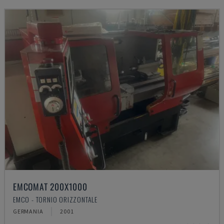
EMCOMAT 200X1000
EMCO - TORNIO ORIZZONTALE
GERMANIA
2001