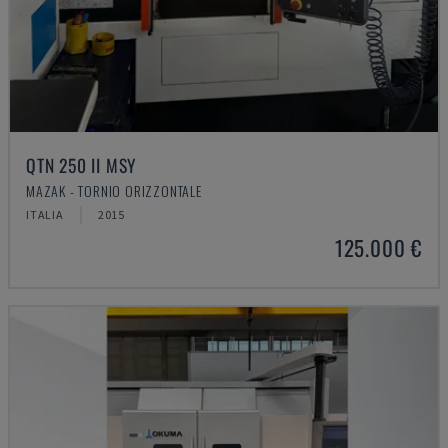
QTN 250 II MSY
MAZAK - TORNIO ORIZZONTALE
ITALIA
2015
125.000 €