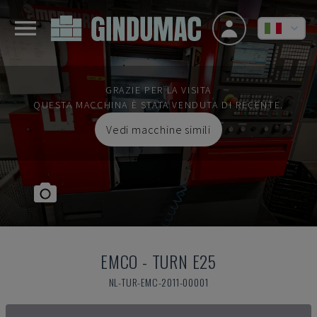
GRAZIE PER LA VISITA
QUESTA MACCHINA È STATA VENDUTA DI RECENTE.
Vedi macchine simili
EMCO
-
TURN E25
NL-TUR-EMC-2011-00001