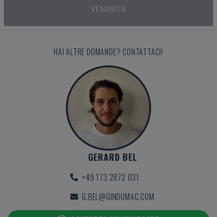
VENDUTA
HAI ALTRE DOMANDE? CONTATTACI!
GERARD BEL
+49 173 2872 031
G.BEL@GINDUMAC.COM