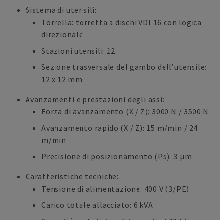
Sistema di utensili:
Torrella: torretta a dischi VDI 16 con logica
direzionale
Stazioni utensili: 12
Sezione trasversale del gambo dell’utensile:
12 x 12 mm
Avanzamenti e prestazioni degli assi:
Forza di avanzamento (X / Z): 3000 N / 3500 N
Avanzamento rapido (X / Z): 15 m/min / 24
m/min
Precisione di posizionamento (Ps): 3 µm
Caratteristiche tecniche:
Tensione di alimentazione: 400 V (3/PE)
Carico totale allacciato: 6 kVA