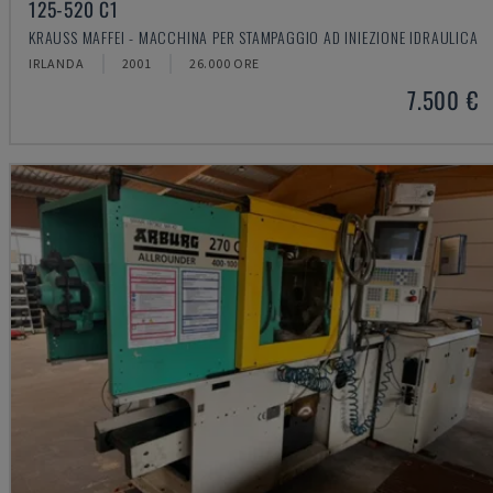
125-520 C1
KRAUSS MAFFEI - MACCHINA PER STAMPAGGIO AD INIEZIONE IDRAULICA
IRLANDA
2001
26.000 ORE
7.500 €