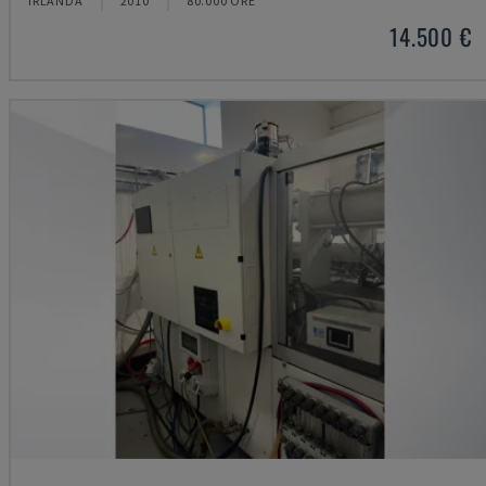
IRLANDA
2010
80.000 ORE
14.500 €