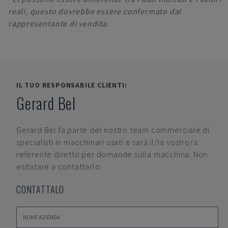
reali, questo dovrebbe essere confermato dal
rappresentante di vendita.
IL TUO RESPONSABILE CLIENTI:
Gerard Bel
Gerard Bel
fa parte del nostro team commerciale di
specialisti in macchinari usati e sarà il/la vostro/a
referente diretto per domande sulla macchina. Non
esitatare a contattarlo.
CONTATTALO