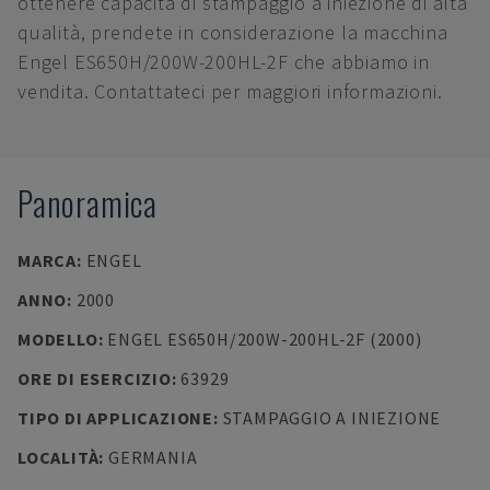
ottenere capacità di stampaggio a iniezione di alta
qualità, prendete in considerazione la macchina
Engel ES650H/200W-200HL-2F che abbiamo in
vendita. Contattateci per maggiori informazioni.
Panoramica
MARCA
:
ENGEL
ANNO
:
2000
MODELLO
:
ENGEL ES650H/200W-200HL-2F (2000)
ORE DI ESERCIZIO
:
63929
TIPO DI APPLICAZIONE
:
STAMPAGGIO A INIEZIONE
LOCALITÀ
:
GERMANIA