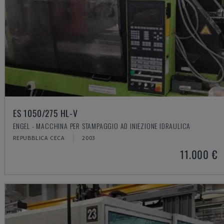
ES 1050/275 HL-V
ENGEL - MACCHINA PER STAMPAGGIO AD INIEZIONE IDRAULICA
REPUBBLICA CECA
2003
11.000 €