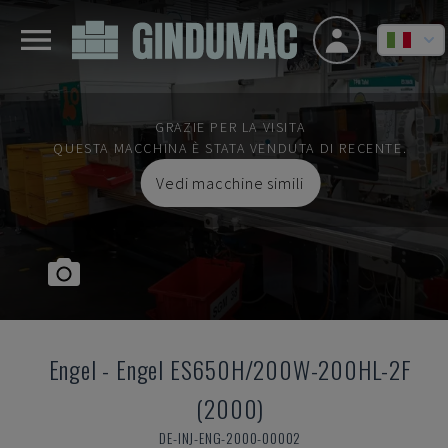
GRAZIE PER LA VISITA
QUESTA MACCHINA È STATA VENDUTA DI RECENTE.
Vedi macchine simili
Engel
-
Engel ES650H/200W-200HL-2F
(2000)
DE-INJ-ENG-2000-00002