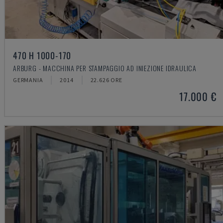
470 H 1000-170
ARBURG - MACCHINA PER STAMPAGGIO AD INIEZIONE IDRAULICA
GERMANIA
2014
22.626 ORE
17.000 €