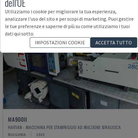
dell'UE
Utilizziamo i cookie per migliorare la tua esperienza,
analizzare l'uso del sito e per scopi di marketing. Puoi gestire
le tue preferenze e saperne di più su come utilizziamo i tuoi
dati qui sotto.
IMPOSTAZIONI COOKIE
ACCETTA TUTTO
MA900ІІ
HAITIAN - MACCHINA PER STAMPAGGIO AD INIEZIONE IDRAULICA
BULGARIA
2023