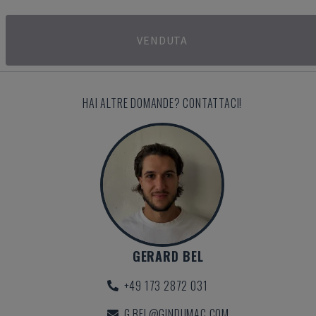
VENDUTA
HAI ALTRE DOMANDE? CONTATTACI!
GERARD BEL
+49 173 2872 031
G.BEL@GINDUMAC.COM