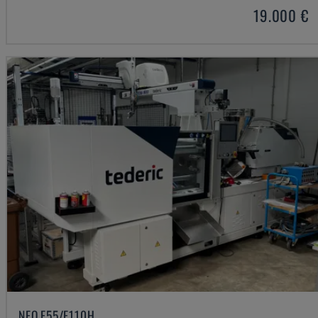
19.000 €
NEO.E55/E110H