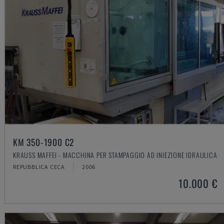
KM 350-1900 C2
KRAUSS MAFFEI - MACCHINA PER STAMPAGGIO AD INIEZIONE IDRAULICA
REPUBBLICA CECA
2006
10.000 €