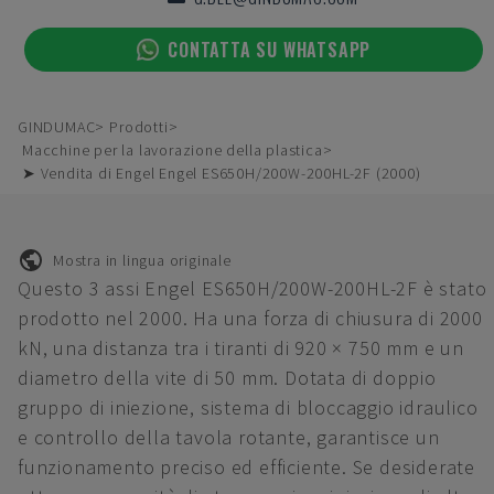
CONTATTA SU WHATSAPP
GINDUMAC
Prodotti
Macchine per la lavorazione della plastica
➤ Vendita di Engel Engel ES650H/200W-200HL-2F (2000)
Mostra in lingua originale
Questo 3 assi Engel ES650H/200W-200HL-2F è stato
prodotto nel 2000. Ha una forza di chiusura di 2000
kN, una distanza tra i tiranti di 920 × 750 mm e un
diametro della vite di 50 mm. Dotata di doppio
gruppo di iniezione, sistema di bloccaggio idraulico
e controllo della tavola rotante, garantisce un
funzionamento preciso ed efficiente. Se desiderate