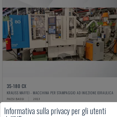
35-180 CX
KRAUSS MAFFEI - MACCHINA PER STAMPAGGIO AD INIEZIONE IDRAULICA
PAESI BASSI
2013
12.000 €
Informativa sulla privacy per gli utenti