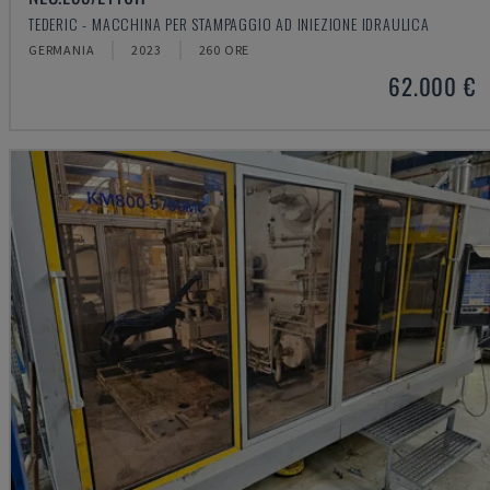
TEDERIC - MACCHINA PER STAMPAGGIO AD INIEZIONE IDRAULICA
GERMANIA
2023
260 ORE
62.000 €