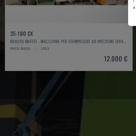
e
35-180 CX
KRAUSS MAFFEI - MACCHINA PER STAMPAGGIO AD INIEZIONE IDRAULICA
PAESI BASSI
2013
12.000 €