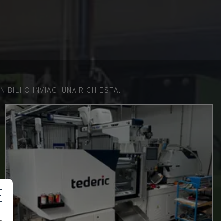
IBILI O INVIACI UNA RICHIESTA.
E
e