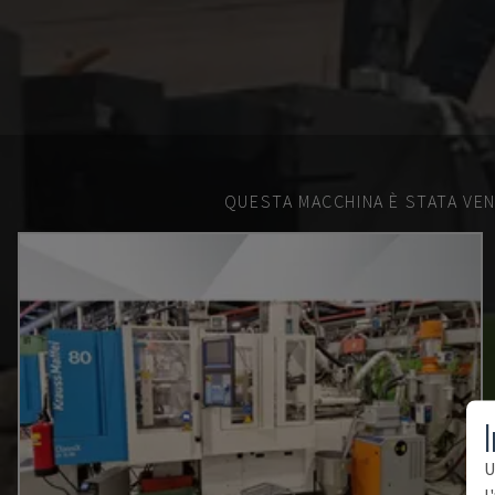
QUESTA MACCHINA È STATA VEN
I
U
l