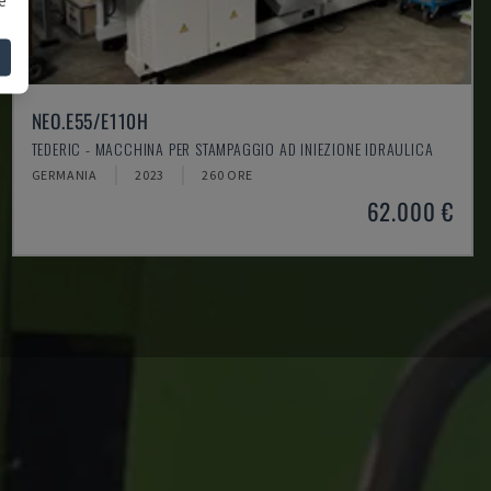
NEO.E55/E110H
TEDERIC - MACCHINA PER STAMPAGGIO AD INIEZIONE IDRAULICA
GERMANIA
2023
260 ORE
62.000 €