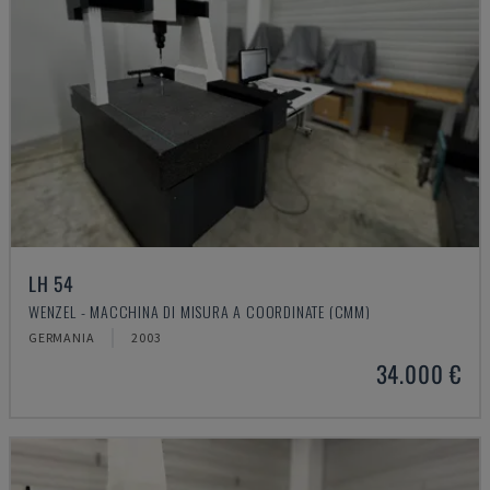
LH 54
WENZEL - MACCHINA DI MISURA A COORDINATE (CMM)
GERMANIA
2003
34.000 €