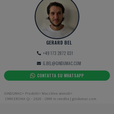
GERARD BEL
+49 173 2872 031
G.BEL@GINDUMAC.COM
CONTATTA SU WHATSAPP
GINDUMAC
Prodotti
Macchine utensili
CMM EROWA Qi - 2020 - CMM in vendita | gindumac.com