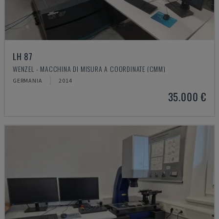
LH 87
WENZEL - MACCHINA DI MISURA A COORDINATE (CMM)
GERMANIA
2014
35.000 €