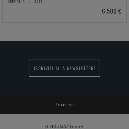
GERMANIA
2013
6.500 €
ISCRIVITI ALLA NEWSLETTER!
Torna su
GINDUMAC GmbH