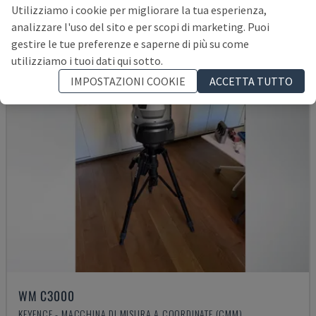
7.000 €
Utilizziamo i cookie per migliorare la tua esperienza,
analizzare l'uso del sito e per scopi di marketing. Puoi
gestire le tue preferenze e saperne di più su come
utilizziamo i tuoi dati qui sotto.
IMPOSTAZIONI COOKIE
ACCETTA TUTTO
WM C3000
KEYENCE - MACCHINA DI MISURA A COORDINATE (CMM)