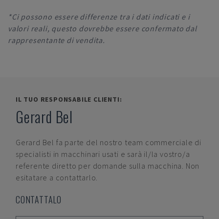
*Ci possono essere differenze tra i dati indicati e i
valori reali, questo dovrebbe essere confermato dal
rappresentante di vendita.
IL TUO RESPONSABILE CLIENTI:
Gerard Bel
Gerard Bel
fa parte del nostro team commerciale di
specialisti in macchinari usati e sarà il/la vostro/a
referente diretto per domande sulla macchina. Non
esitatare a contattarlo.
CONTATTALO