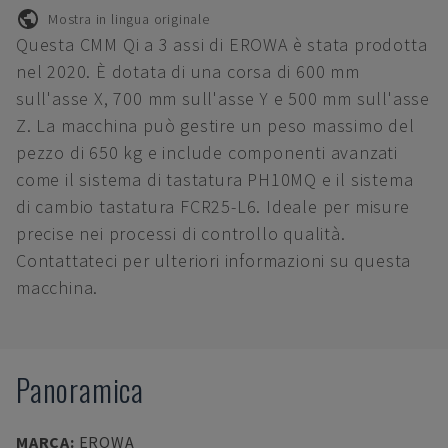
Mostra in lingua originale
Questa CMM Qi a 3 assi di EROWA è stata prodotta
nel 2020. È dotata di una corsa di 600 mm
sull'asse X, 700 mm sull'asse Y e 500 mm sull'asse
Z. La macchina può gestire un peso massimo del
pezzo di 650 kg e include componenti avanzati
come il sistema di tastatura PH10MQ e il sistema
di cambio tastatura FCR25-L6. Ideale per misure
precise nei processi di controllo qualità.
Contattateci per ulteriori informazioni su questa
macchina.
Panoramica
MARCA
:
EROWA