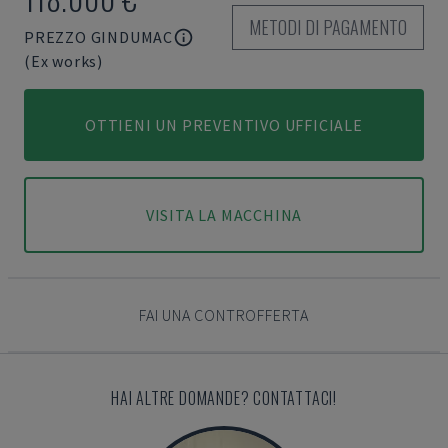
METODI DI PAGAMENTO
PREZZO GINDUMAC
(Ex works)
OTTIENI UN PREVENTIVO UFFICIALE
VISITA LA MACCHINA
FAI UNA CONTROFFERTA
HAI ALTRE DOMANDE? CONTATTACI!