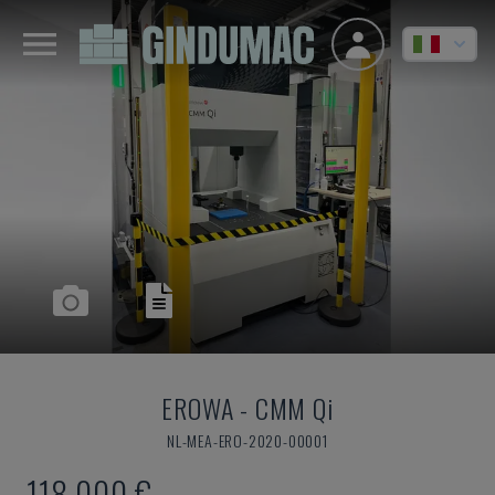
EROWA
-
CMM Qi
NL-MEA-ERO-2020-00001
118.000 €