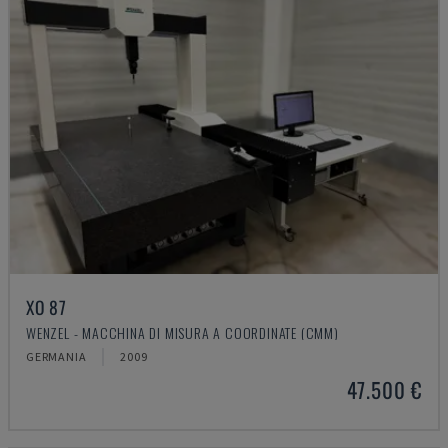
XO 87
WENZEL - MACCHINA DI MISURA A COORDINATE (CMM)
GERMANIA
2009
47.500 €