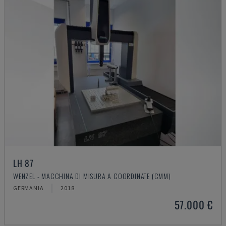
LH 87
WENZEL - MACCHINA DI MISURA A COORDINATE (CMM)
GERMANIA
2018
57.000 €