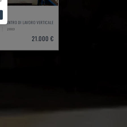
550
 - CENTRO DI LAVORO VERTICALE
2003
21.000 €