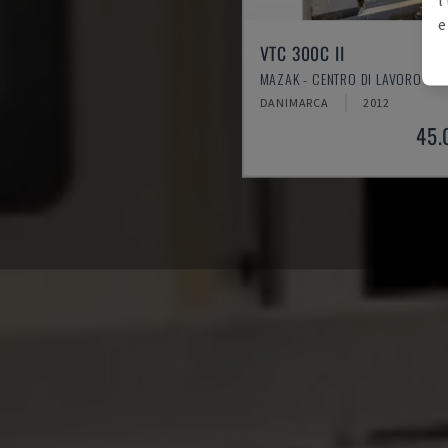
e
VTC 300C II
MAZAK - CENTRO DI LAVORO VER
DANIMARCA
2012
45.