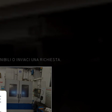
IBILI O INVIACI UNA RICHIESTA.
E
e