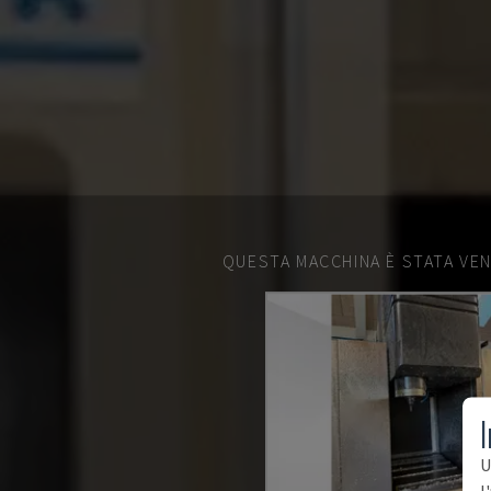
QUESTA MACCHINA È STATA VEN
I
U
l