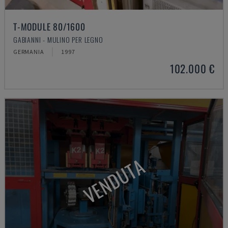
T-MODULE 80/1600
GABIANNI - MULINO PER LEGNO
GERMANIA
1997
102.000 €
VENDUTA