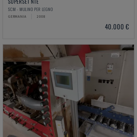
SUPERSET NTE
SCM - MULINO PER LEGNO
GERMANIA
2008
40.000 €