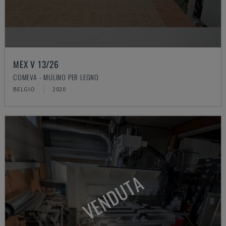
MEX V 13/26
COMEVA - MULINO PER LEGNO
BELGIO
2020
VENDUTA