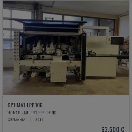
OPTIMAT LPP306
HOMAG - MULINO PER LEGNO
GERMANIA
2019
63.500 €