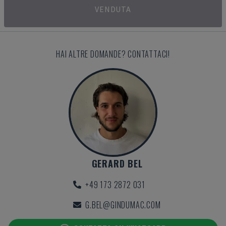
VENDUTA
HAI ALTRE DOMANDE? CONTATTACI!
GERARD BEL
+49 173 2872 031
G.BEL@GINDUMAC.COM