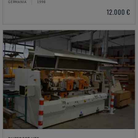
GERMANIA
1998
12.000 €