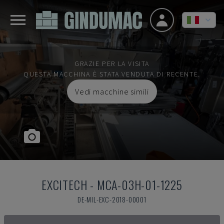
GRAZIE PER LA VISITA
QUESTA MACCHINA È STATA VENDUTA DI RECENTE.
Vedi macchine simili
EXCITECH
-
MCA-03H-01-1225
DE-MIL-EXC-2018-00001