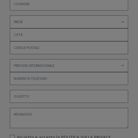
Ho letto e accetto la
POLITICA SULLA PRIVACY
,