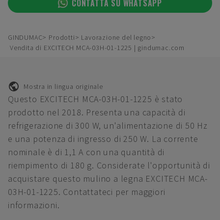
CONTATTA SU WHATSAPP
GINDUMAC
Prodotti
Lavorazione del legno
Vendita di EXCITECH MCA-03H-01-1225 | gindumac.com
Mostra in lingua originale
Questo EXCITECH MCA-03H-01-1225 è stato
prodotto nel 2018. Presenta una capacità di
refrigerazione di 300 W, un'alimentazione di 50 Hz
e una potenza di ingresso di 250 W. La corrente
nominale è di 1,1 A con una quantità di
riempimento di 180 g. Considerate l'opportunità di
acquistare questo mulino a legna EXCITECH MCA-
03H-01-1225. Contattateci per maggiori
informazioni.