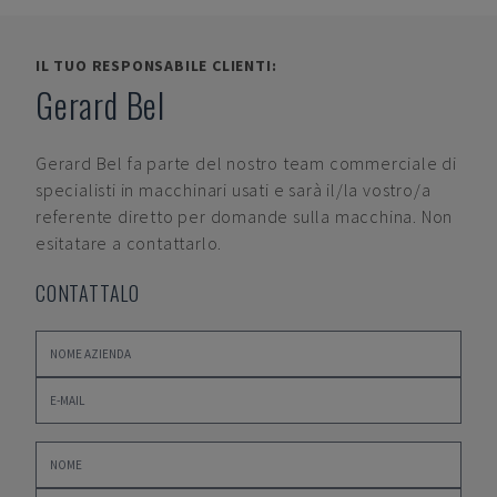
IL TUO RESPONSABILE CLIENTI:
Gerard Bel
Gerard Bel
fa parte del nostro team commerciale di
specialisti in macchinari usati e sarà il/la vostro/a
referente diretto per domande sulla macchina. Non
esitatare a contattarlo.
CONTATTALO