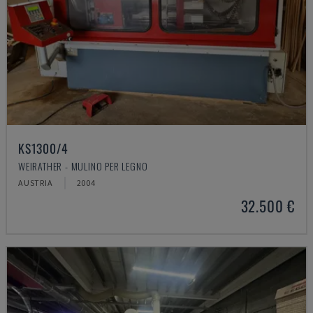
KS1300/4
WEIRATHER - MULINO PER LEGNO
AUSTRIA
2004
32.500 €