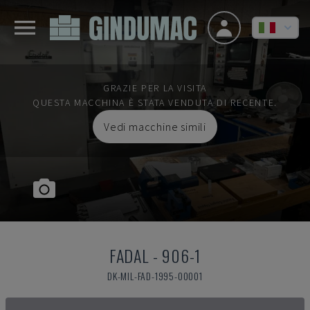
GRAZIE PER LA VISITA
QUESTA MACCHINA È STATA VENDUTA DI RECENTE.
Vedi macchine simili
FADAL
-
906-1
DK-MIL-FAD-1995-00001