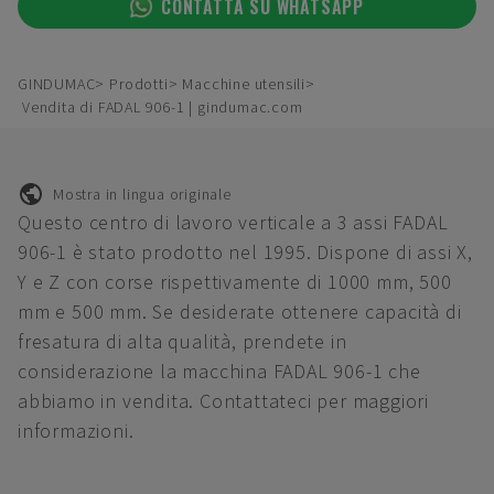
CONTATTA SU WHATSAPP
GINDUMAC
Prodotti
Macchine utensili
Vendita di FADAL 906-1 | gindumac.com
Mostra in lingua originale
Questo centro di lavoro verticale a 3 assi FADAL
906-1 è stato prodotto nel 1995. Dispone di assi X,
Y e Z con corse rispettivamente di 1000 mm, 500
mm e 500 mm. Se desiderate ottenere capacità di
fresatura di alta qualità, prendete in
considerazione la macchina FADAL 906-1 che
abbiamo in vendita. Contattateci per maggiori
informazioni.