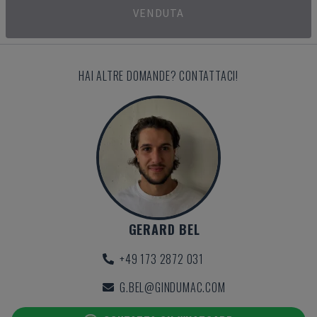
VENDUTA
HAI ALTRE DOMANDE? CONTATTACI!
GERARD BEL
+49 173 2872 031
G.BEL@GINDUMAC.COM