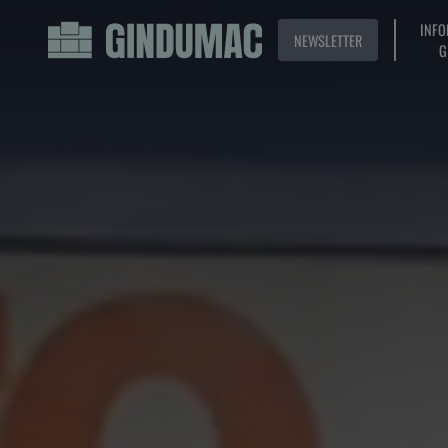
INFO
NEWSLETTER
G