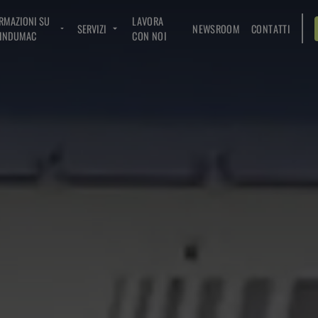
RMAZIONI SU
LAVORA
SERVIZI
NEWSROOM
CONTATTI
INDUMAC
CON NOI