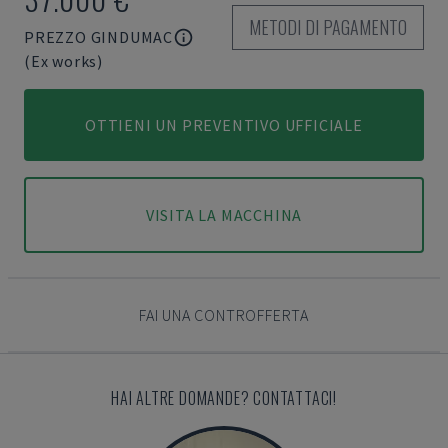
METODI DI PAGAMENTO
PREZZO GINDUMAC
(Ex works)
OTTIENI UN PREVENTIVO UFFICIALE
VISITA LA MACCHINA
FAI UNA CONTROFFERTA
HAI ALTRE DOMANDE? CONTATTACI!