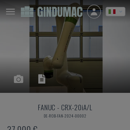
FANUC
-
CRX-20iA/L
DE-ROB-FAN-2024-00002
37.000 €