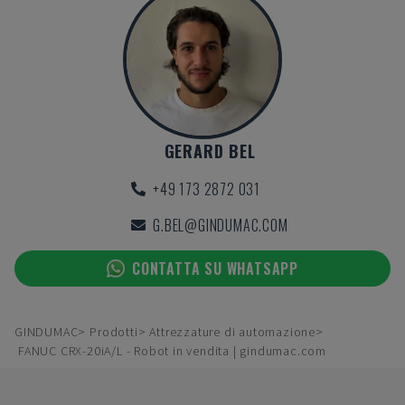
GERARD BEL
+49 173 2872 031
G.BEL@GINDUMAC.COM
CONTATTA SU WHATSAPP
GINDUMAC
Prodotti
Attrezzature di automazione
FANUC CRX-20iA/L - Robot in vendita | gindumac.com