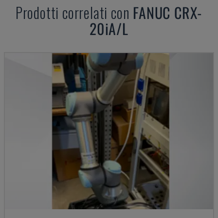
Prodotti correlati con
FANUC
CRX-
20iA/L