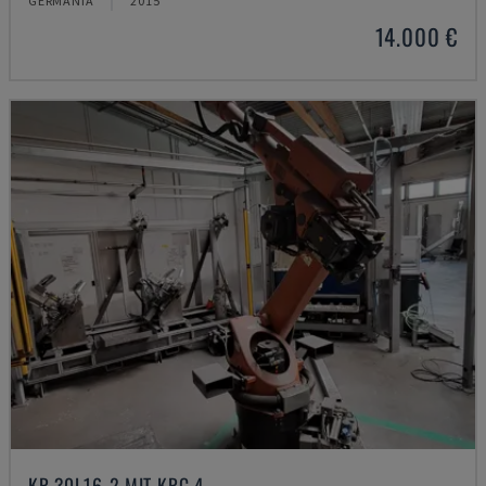
GERMANIA
2015
14.000 €
KR 30L16-2 MIT KRC 4