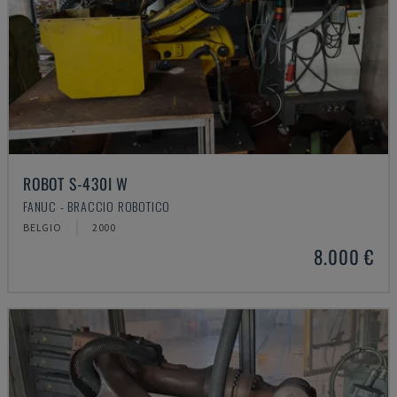
ROBOT S-430I W
FANUC - BRACCIO ROBOTICO
BELGIO
2000
8.000 €