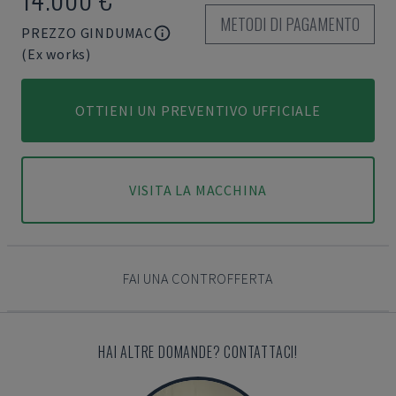
METODI DI PAGAMENTO
PREZZO GINDUMAC
(Ex works)
OTTIENI UN PREVENTIVO UFFICIALE
VISITA LA MACCHINA
FAI UNA CONTROFFERTA
HAI ALTRE DOMANDE? CONTATTACI!