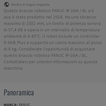
Mostra in lingua originale
Questo braccio robotico FANUC M-10iA / 8L a 6
assi è stato prodotto nel 2018. Ha uno sbraccio
massimo di 2032 mm, un livello di potenza sonora
di 57,4 dB e opera in un intervallo di temperatura
ambiente di 0-45°C. Il robot include un controller
R-30iB Plus e supporta un carico massimo al polso
di 8 kg. Considerate l'opportunità di acquistare
questo braccio robotico FANUC M-10iA / 8L.
Contattateci per ulteriori informazioni su questa
macchina.
Panoramica
MARCA
:
FANUC