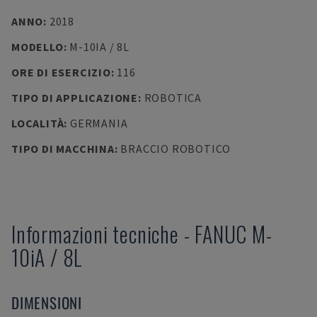
ANNO
:
2018
MODELLO
:
M-10IA / 8L
ORE DI ESERCIZIO
:
116
TIPO DI APPLICAZIONE
:
ROBOTICA
LOCALITÀ
:
GERMANIA
TIPO DI MACCHINA
:
BRACCIO ROBOTICO
Informazioni tecniche
-
FANUC
M-
10iA / 8L
DIMENSIONI