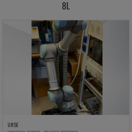
8L
UR5E