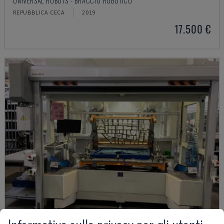
UNIVERSAL ROBOTS - BRACCIO ROBOTICO
REPUBBLICA CECA
2019
17.500 €