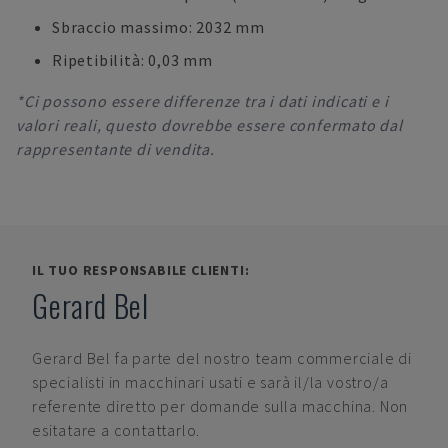
Sbraccio massimo: 2032 mm
Ripetibilità: 0,03 mm
*Ci possono essere differenze tra i dati indicati e i
valori reali, questo dovrebbe essere confermato dal
rappresentante di vendita.
IL TUO RESPONSABILE CLIENTI:
Gerard Bel
Gerard Bel
fa parte del nostro team commerciale di
specialisti in macchinari usati e sarà il/la vostro/a
referente diretto per domande sulla macchina. Non
esitatare a contattarlo.