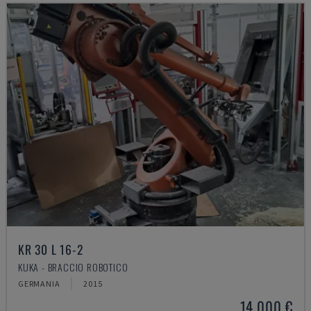
KR 30 L 16-2
KUKA - BRACCIO ROBOTICO
GERMANIA
2015
14.000 €