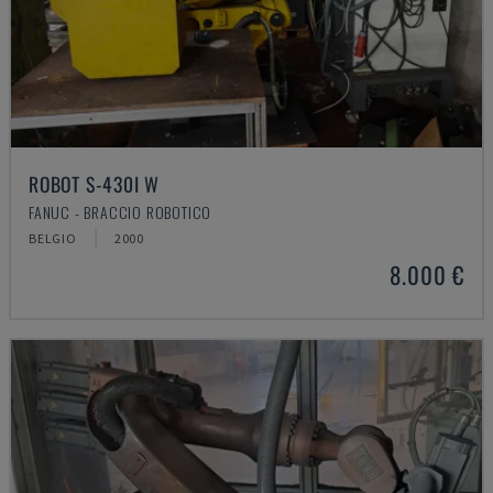
ROBOT S-430I W
FANUC - BRACCIO ROBOTICO
BELGIO
2000
8.000 €