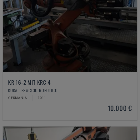
KR 16-2 MIT KRC 4
KUKA - BRACCIO ROBOTICO
GERMANIA
2011
10.000 €