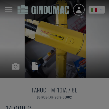
FANUC
-
M-10iA / 8L
DE-ROB-FAN-2018-00002
14.000 €