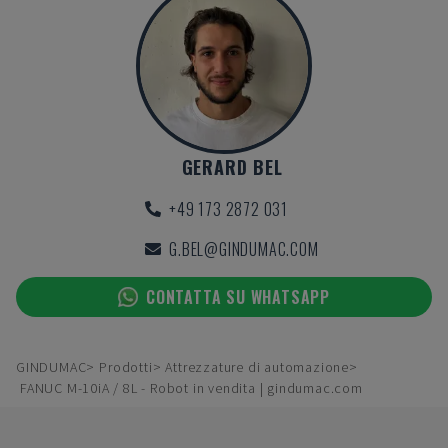
GERARD BEL
+49 173 2872 031
G.BEL@GINDUMAC.COM
CONTATTA SU WHATSAPP
GINDUMAC
Prodotti
Attrezzature di automazione
FANUC M-10iA / 8L - Robot in vendita | gindumac.com