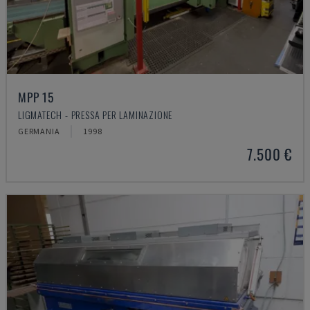
MPP 15
LIGMATECH - PRESSA PER LAMINAZIONE
GERMANIA
1998
7.500 €