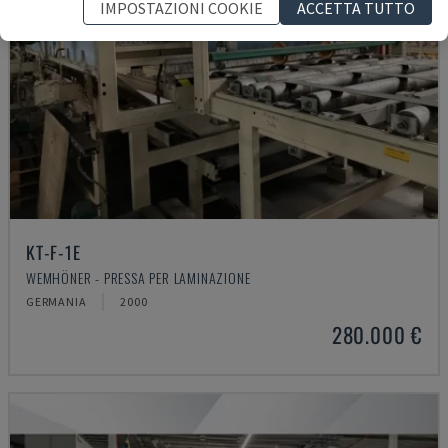
IMPOSTAZIONI COOKIE
ACCETTA TUTTO
KT-F-1E
WEMHÖNER - PRESSA PER LAMINAZIONE
GERMANIA
2000
280.000 €