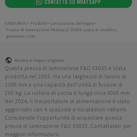
CONTATTA SU WHATSAPP
GINDUMAC
Prodotti
Lavorazione del legno
Pressa di laminazione F&amp;O 03035 usata in vendita |
gindumac.com
Mostra in lingua originale
Questa pressa di laminazione F&O 03035 è stata
prodotta nel 2003. Ha una larghezza di lavoro di
1300 mm e una capacità dell'unità di fusione di
200 kg. La rulliera di uscita è lunga circa 9000 mm.
Nel 2024, il trasportatore di alimentazione è stato
aggiornato con 4 spazzole e riscaldatori radianti.
Considerate l'opportunità di acquistare questa
pressa di laminazione F&O 03035. Contattateci per
maggiori informazioni.