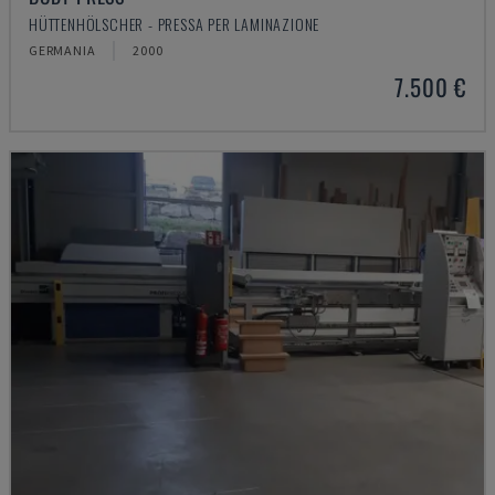
HÜTTENHÖLSCHER - PRESSA PER LAMINAZIONE
GERMANIA
2000
7.500 €