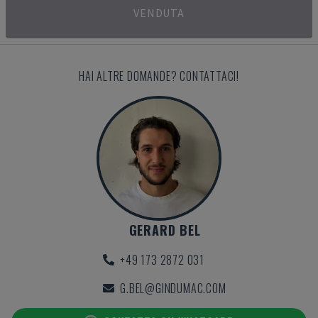
VENDUTA
HAI ALTRE DOMANDE? CONTATTACI!
GERARD BEL
+49 173 2872 031
G.BEL@GINDUMAC.COM