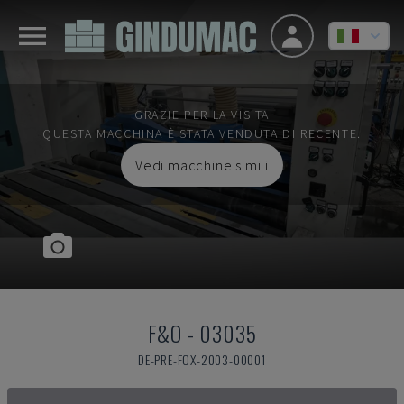
GRAZIE PER LA VISITA
QUESTA MACCHINA È STATA VENDUTA DI RECENTE.
Vedi macchine simili
F&O
-
03035
DE-PRE-FOX-2003-00001