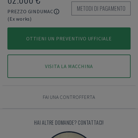
METODI DI PAGAMENTO
PREZZO GINDUMAC
(Ex works)
OTTIENI UN PREVENTIVO UFFICIALE
VISITA LA MACCHINA
FAI UNA CONTROFFERTA
HAI ALTRE DOMANDE? CONTATTACI!