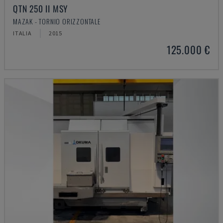
QTN 250 II MSY
MAZAK - TORNIO ORIZZONTALE
ITALIA
2015
125.000 €