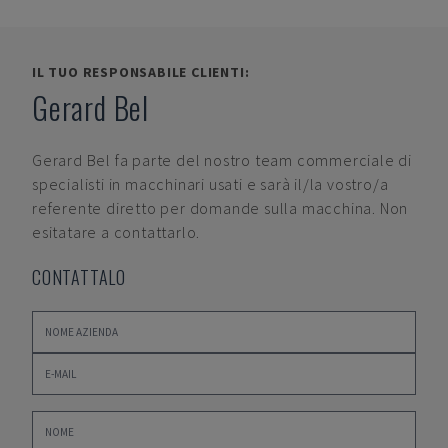
IL TUO RESPONSABILE CLIENTI:
Gerard Bel
Gerard Bel
fa parte del nostro team commerciale di
specialisti in macchinari usati e sarà il/la vostro/a
referente diretto per domande sulla macchina. Non
esitatare a contattarlo.
CONTATTALO