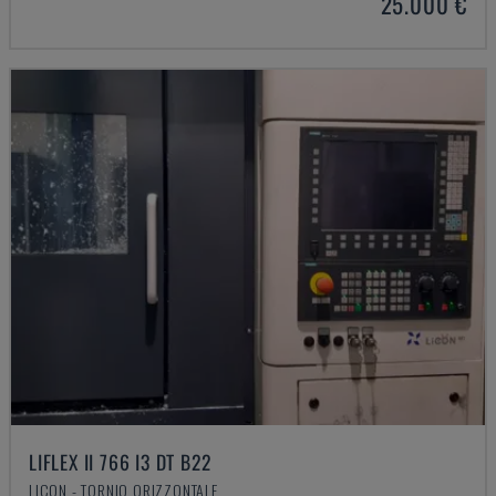
25.000 €
LIFLEX II 766 I3 DT B22
LICON - TORNIO ORIZZONTALE