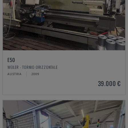
E50
WEILER - TORNIO ORIZZONTALE
AUSTRIA
2009
39.000 €