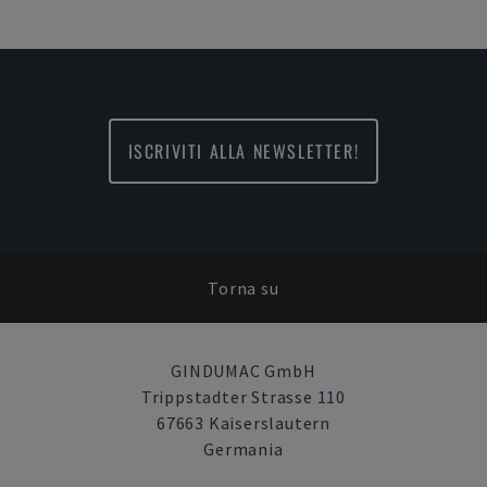
ISCRIVITI ALLA NEWSLETTER!
Torna su
GINDUMAC GmbH
Trippstadter Strasse 110
67663 Kaiserslautern
Germania