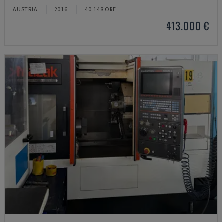
AUSTRIA
2016
40.148 ORE
413.000 €