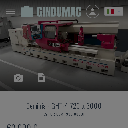
Geminis
-
GHT-4 720 x 3000
ES-TUR-GEM-1999-00001
62.000 €