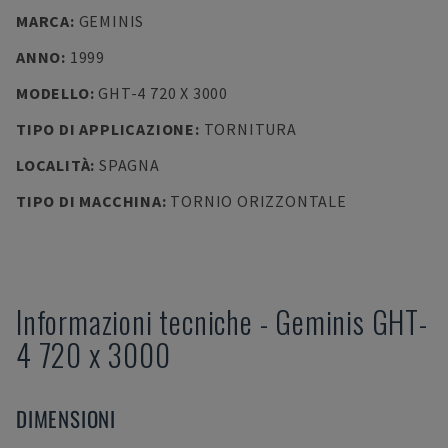
MARCA
:
GEMINIS
ANNO
:
1999
MODELLO
:
GHT-4 720 X 3000
TIPO DI APPLICAZIONE
:
TORNITURA
LOCALITÀ
:
SPAGNA
TIPO DI MACCHINA
:
TORNIO ORIZZONTALE
Informazioni tecniche
-
Geminis
GHT-
4 720 x 3000
DIMENSIONI