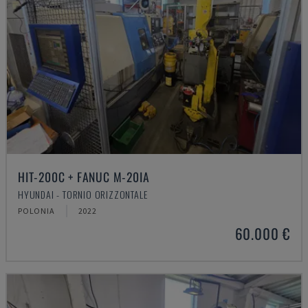
HIT-200C + FANUC M-20IA
HYUNDAI - TORNIO ORIZZONTALE
POLONIA
2022
60.000 €