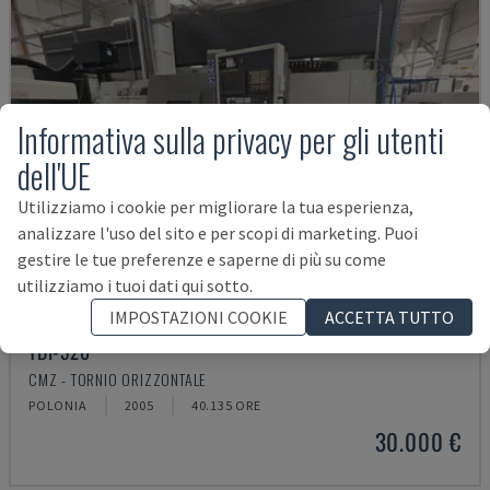
Informativa sulla privacy per gli utenti
dell'UE
Utilizziamo i cookie per migliorare la tua esperienza,
analizzare l'uso del sito e per scopi di marketing. Puoi
gestire le tue preferenze e saperne di più su come
utilizziamo i tuoi dati qui sotto.
IMPOSTAZIONI COOKIE
ACCETTA TUTTO
TBI-520
CMZ - TORNIO ORIZZONTALE
POLONIA
2005
40.135 ORE
30.000 €