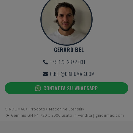
GERARD BEL
+49 173 2872 031
G.BEL@GINDUMAC.COM
CONTATTA SU WHATSAPP
GINDUMAC
Prodotti
Macchine utensili
➤ Geminis GHT-4 720 x 3000 usato in vendita | gindumac.com