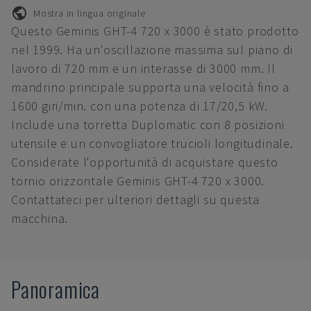
Mostra in lingua originale
Questo Geminis GHT-4 720 x 3000 è stato prodotto
nel 1999. Ha un'oscillazione massima sul piano di
lavoro di 720 mm e un interasse di 3000 mm. Il
mandrino principale supporta una velocità fino a
1600 giri/min. con una potenza di 17/20,5 kW.
Include una torretta Duplomatic con 8 posizioni
utensile e un convogliatore trucioli longitudinale.
Considerate l'opportunità di acquistare questo
tornio orizzontale Geminis GHT-4 720 x 3000.
Contattateci per ulteriori dettagli su questa
macchina.
Panoramica