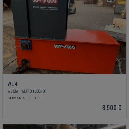
WL 4
WEIMA - ALTRO (LEGNO)
GERMANIA
1999
8.500 €