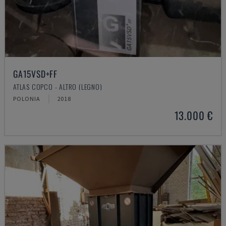
GA15VSD+FF
ATLAS COPCO - ALTRO (LEGNO)
POLONIA
2018
13.000 €