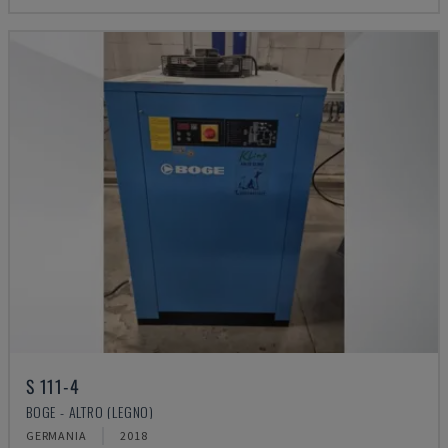
S 111-4
BOGE - ALTRO (LEGNO)
GERMANIA
2018