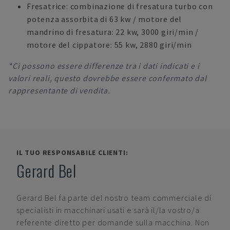
Fresatrice: combinazione di fresatura turbo con
potenza assorbita di 63 kw / motore del
mandrino di fresatura: 22 kw, 3000 giri/min /
motore del cippatore: 55 kw, 2880 giri/min
*Ci possono essere differenze tra i dati indicati e i
valori reali, questo dovrebbe essere confermato dal
rappresentante di vendita.
IL TUO RESPONSABILE CLIENTI:
Gerard Bel
Gerard Bel
fa parte del nostro team commerciale di
specialisti in macchinari usati e sarà il/la vostro/a
referente diretto per domande sulla macchina. Non