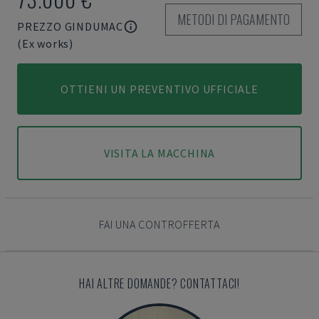
METODI DI PAGAMENTO
PREZZO GINDUMAC
(Ex works)
OTTIENI UN PREVENTIVO UFFICIALE
VISITA LA MACCHINA
FAI UNA CONTROFFERTA
HAI ALTRE DOMANDE? CONTATTACI!