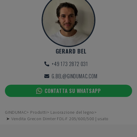
GERARD BEL
+49 173 2872 031
G.BEL@GINDUMAC.COM
CONTATTA SU WHATSAPP
GINDUMAC
Prodotti
Lavorazione del legno
➤ Vendita Grecon Dimter FDL-F 205/600/500 | usato