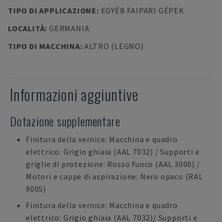
TIPO DI APPLICAZIONE
:
EGYÉB FAIPARI GÉPEK
LOCALITÀ
:
GERMANIA
TIPO DI MACCHINA
:
ALTRO (LEGNO)
Informazioni aggiuntive
Dotazione supplementare
Finitura della vernice: Macchina e quadro
elettrico: Grigio ghiaia (AAL 7032) / Supporti e
griglie di protezione: Rosso fuoco (AAL 3000) /
Motori e cappe di aspirazione: Nero opaco (RAL
9005)
Finitura della vernice: Macchina e quadro
elettrico: Grigio ghiaia (AAL 7032)/ Supporti e