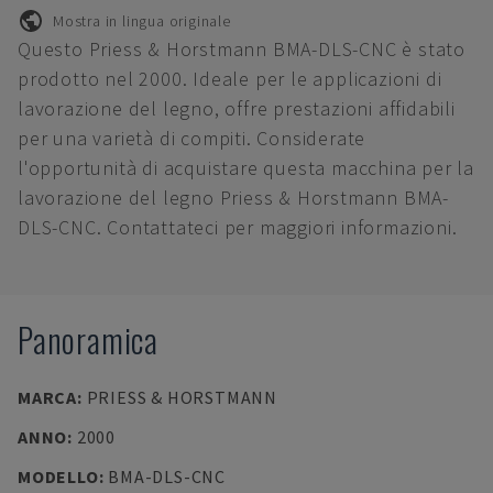
Mostra in lingua originale
Questo Priess & Horstmann BMA-DLS-CNC è stato
prodotto nel 2000. Ideale per le applicazioni di
lavorazione del legno, offre prestazioni affidabili
per una varietà di compiti. Considerate
l'opportunità di acquistare questa macchina per la
lavorazione del legno Priess & Horstmann BMA-
DLS-CNC. Contattateci per maggiori informazioni.
Panoramica
MARCA
:
PRIESS & HORSTMANN
ANNO
:
2000
MODELLO
:
BMA-DLS-CNC