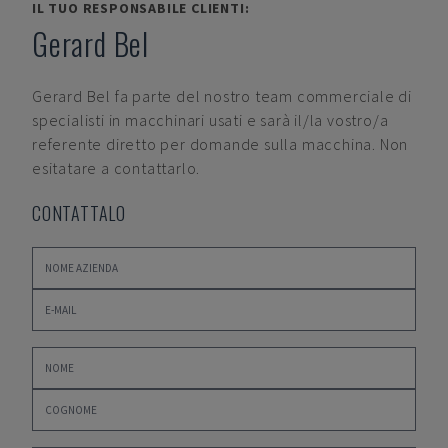
IL TUO RESPONSABILE CLIENTI:
Gerard Bel
Gerard Bel
fa parte del nostro team commerciale di
specialisti in macchinari usati e sarà il/la vostro/a
referente diretto per domande sulla macchina. Non
esitatare a contattarlo.
CONTATTALO