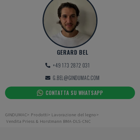
GERARD BEL
+49 173 2872 031
G.BEL@GINDUMAC.COM
CONTATTA SU WHATSAPP
GINDUMAC
Prodotti
Lavorazione del legno
Vendita Priess & Horstmann BMA-DLS-CNC