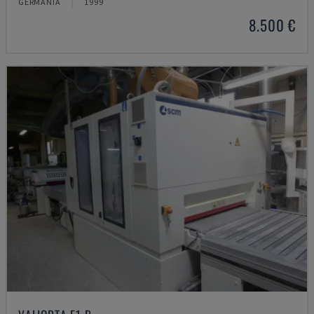
GERMANIA
1999
8.500 €