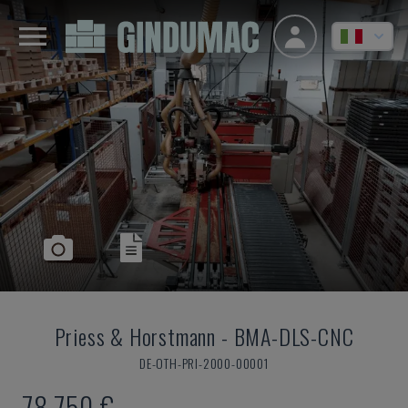
Priess & Horstmann
-
BMA-DLS-CNC
DE-OTH-PRI-2000-00001
78.750 €