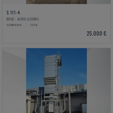
S 111-4
BOGE - ALTRO (LEGNO)
GERMANIA
2018
25.000 €