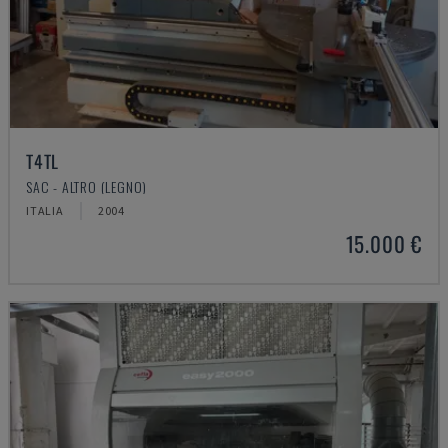
T4TL
SAC - ALTRO (LEGNO)
ITALIA
2004
15.000 €