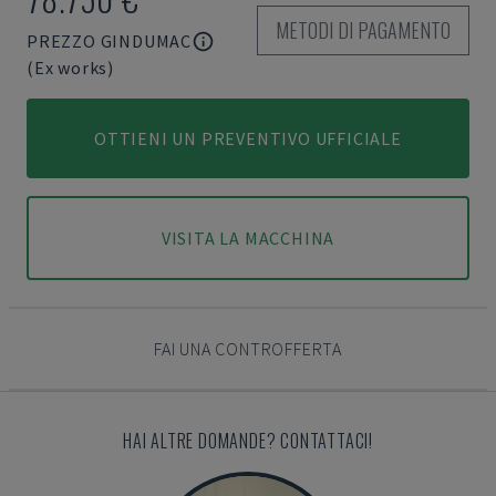
METODI DI PAGAMENTO
PREZZO GINDUMAC
(Ex works)
OTTIENI UN PREVENTIVO UFFICIALE
VISITA LA MACCHINA
FAI UNA CONTROFFERTA
HAI ALTRE DOMANDE? CONTATTACI!