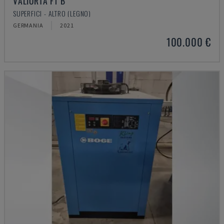
VALIORTA F1 B
SUPERFICI - ALTRO (LEGNO)
GERMANIA
2021
100.000 €