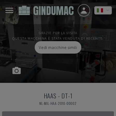
GRAZIE PER LA VISITA
QUESTA MACCHINA È STATA VENDUTA DI RECENTE.
Vedi macchine simili
HAAS
-
DT-1
NL-MIL-HAA-2010-00002