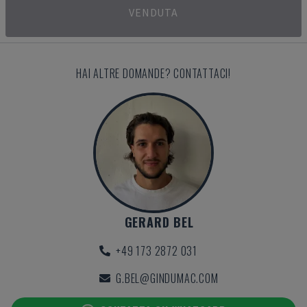
VENDUTA
HAI ALTRE DOMANDE? CONTATTACI!
GERARD BEL
+49 173 2872 031
G.BEL@GINDUMAC.COM