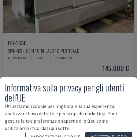
U5-1530
SPINNER - CENTRO DI LAVORO VERTICALE
GERMANIA
2021
6.000 ORE
145.000 €
Informativa sulla privacy per gli utenti
dell'UE
Utilizziamo i cookie per migliorare la tua esperienza,
analizzare l'uso del sito e per scopi di marketing. Puoi
gestire le tue preferenze e saperne di più su come
utilizziamo i tuoi dati qui sotto.
IMPOSTAZIONI COOKIE
ACCETTA TUTTO