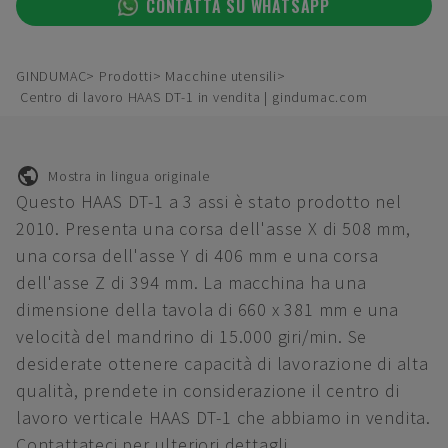
CONTATTA SU WHATSAPP
GINDUMAC
Prodotti
Macchine utensili
Centro di lavoro HAAS DT-1 in vendita | gindumac.com
Mostra in lingua originale
Questo HAAS DT-1 a 3 assi è stato prodotto nel
2010. Presenta una corsa dell'asse X di 508 mm,
una corsa dell'asse Y di 406 mm e una corsa
dell'asse Z di 394 mm. La macchina ha una
dimensione della tavola di 660 x 381 mm e una
velocità del mandrino di 15.000 giri/min. Se
desiderate ottenere capacità di lavorazione di alta
qualità, prendete in considerazione il centro di
lavoro verticale HAAS DT-1 che abbiamo in vendita.
Contattateci per ulteriori dettagli.