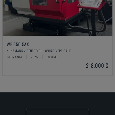
WF 650 5AX
KUNZMANN - CENTRO DI LAVORO VERTICALE
GERMANIA
2025
58 ORE
218.000 €