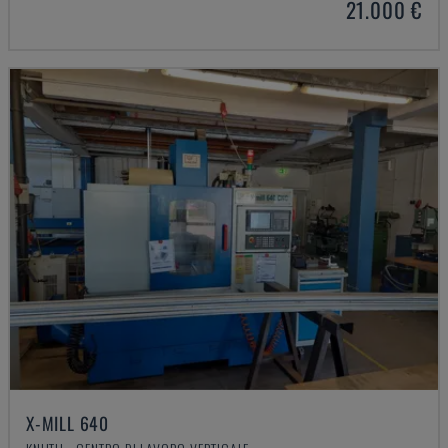
21.000 €
X-MILL 640