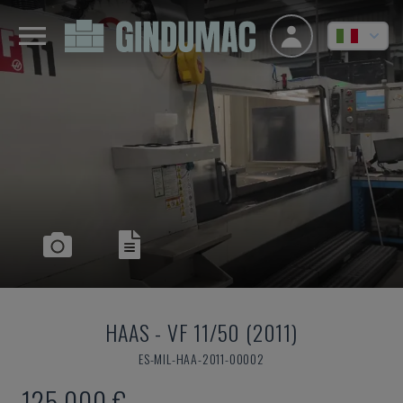
HAAS
-
VF 11/50 (2011)
ES-MIL-HAA-2011-00002
125.000 €