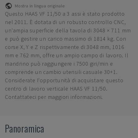
Mostra in lingua originale
Questo HAAS VF 11/50 a 3 assi è stato prodotto
nel 2011. È dotata di un robusto controllo CNC,
un'ampia superficie della tavola di 3048 × 711 mm
e può gestire un carico massimo di 1814 kg. Con
corse X, Y e Z rispettivamente di 3048 mm, 1016
mm e 762 mm, offre un ampio campo di lavoro. Il
mandrino può raggiungere i 7500 giri/min e
comprende un cambio utensili casuale 30+1.
Considerate l'opportunità di acquistare questo
centro di lavoro verticale HAAS VF 11/50.
Contattateci per maggiori informazioni.
Panoramica