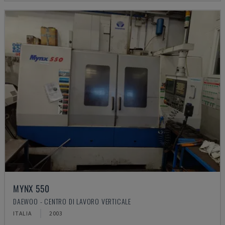
MYNX 550
DAEWOO - CENTRO DI LAVORO VERTICALE
ITALIA
2003