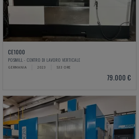
CE1000
POSMILL - CENTRO DI LAVORO VERTICALE
GERMANIA
2023
533 ORE
79.000 €