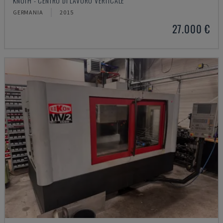
KNUTH - CENTRO DI LAVORO VERTICALE
GERMANIA
2015
27.000 €