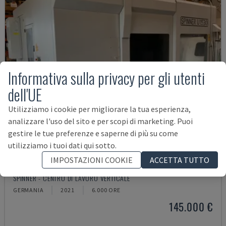
Informativa sulla privacy per gli utenti
dell'UE
Utilizziamo i cookie per migliorare la tua esperienza,
analizzare l'uso del sito e per scopi di marketing. Puoi
gestire le tue preferenze e saperne di più su come
utilizziamo i tuoi dati qui sotto.
IMPOSTAZIONI COOKIE
ACCETTA TUTTO
U5-1530
SPINNER - CENTRO DI LAVORO VERTICALE
GERMANIA
2021
6.000 ORE
145.000 €