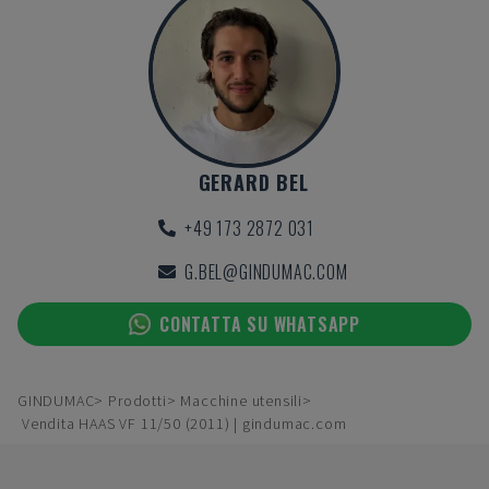
GERARD BEL
+49 173 2872 031
G.BEL@GINDUMAC.COM
CONTATTA SU WHATSAPP
GINDUMAC
Prodotti
Macchine utensili
Vendita HAAS VF 11/50 (2011) | gindumac.com