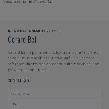
rappresentante di vendita.
IL TUO RESPONSABILE CLIENTI:
Gerard Bel
Gerard Bel
fa parte del nostro team commerciale di
specialisti in macchinari usati e sarà il/la vostro/a
referente diretto per domande sulla macchina. Non
esitatare a contattarlo.
CONTATTALO