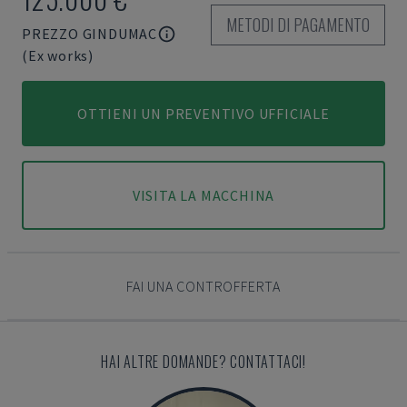
METODI DI PAGAMENTO
PREZZO GINDUMAC
(Ex works)
OTTIENI UN PREVENTIVO UFFICIALE
VISITA LA MACCHINA
FAI UNA CONTROFFERTA
HAI ALTRE DOMANDE? CONTATTACI!