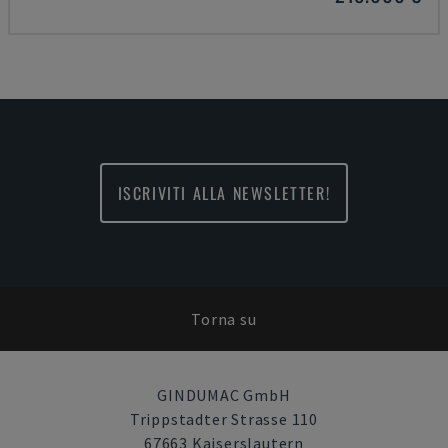
ISCRIVITI ALLA NEWSLETTER!
Torna su
GINDUMAC GmbH
Trippstadter Strasse 110
67663 Kaiserslautern