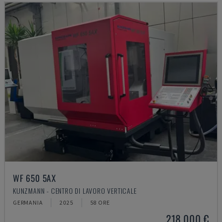
WF 650 5AX
KUNZMANN - CENTRO DI LAVORO VERTICALE
GERMANIA
2025
58 ORE
218.000 €