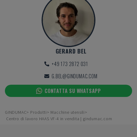
GERARD BEL
+49 173 2872 031
G.BEL@GINDUMAC.COM
CONTATTA SU WHATSAPP
GINDUMAC
Prodotti
Macchine utensili
Centro di lavoro HAAS VF-4 in vendita | gindumac.com