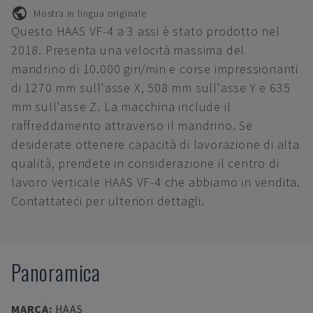
Mostra in lingua originale
Questo HAAS VF-4 a 3 assi è stato prodotto nel
2018. Presenta una velocità massima del
mandrino di 10.000 giri/min e corse impressionanti
di 1270 mm sull'asse X, 508 mm sull'asse Y e 635
mm sull'asse Z. La macchina include il
raffreddamento attraverso il mandrino. Se
desiderate ottenere capacità di lavorazione di alta
qualità, prendete in considerazione il centro di
lavoro verticale HAAS VF-4 che abbiamo in vendita.
Contattateci per ulteriori dettagli.
Panoramica
MARCA
:
HAAS