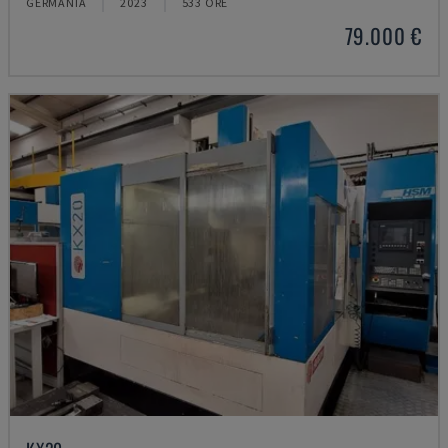
GERMANIA
2023
533 ORE
79.000 €