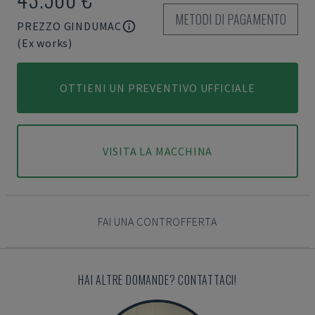
METODI DI PAGAMENTO
PREZZO GINDUMAC
(Ex works)
OTTIENI UN PREVENTIVO UFFICIALE
VISITA LA MACCHINA
FAI UNA CONTROFFERTA
HAI ALTRE DOMANDE? CONTATTACI!