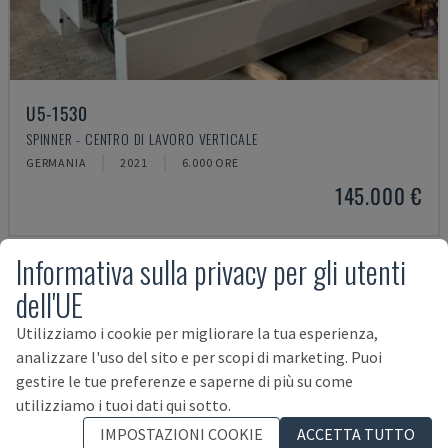
U5-1530
SPINNER - CENTRO DI LAVORO VERTICALE
GERMANIA
2021
6.000 ORE
145.000 €
Informativa sulla privacy per gli utenti
dell'UE
Utilizziamo i cookie per migliorare la tua esperienza,
analizzare l'uso del sito e per scopi di marketing. Puoi
gestire le tue preferenze e saperne di più su come
utilizziamo i tuoi dati qui sotto.
IMPOSTAZIONI COOKIE
ACCETTA TUTTO