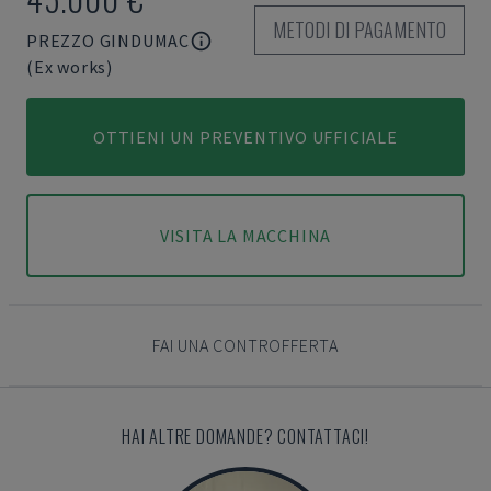
METODI DI PAGAMENTO
PREZZO GINDUMAC
(Ex works)
OTTIENI UN PREVENTIVO UFFICIALE
VISITA LA MACCHINA
FAI UNA CONTROFFERTA
HAI ALTRE DOMANDE? CONTATTACI!