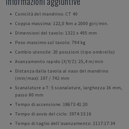
Informazioni aggiuntive
Conicità del mandrino: CT 40
Coppia massima: 122,0 Nm a 2000 giri/min.
Dimensioni del tavolo: 1321 x 495 mm
Peso massimo sul tavolo: 794 kg
Cambio utensile: 20 posizioni (tipo ombrello)
Avanzamento rapido (X/Y/Z): 25,4 m/min
Distanza dalla tavola al naso del mandrino
(min/max): 107 / 742 mm
Scanalature a T: 5 scanalature, larghezza 16 mm,
passo 80 mm
Tempo di accensione: 18673:41:20
Tempo di avvio del ciclo: 3974:33:16
Tempo di taglio dell'avanzamento: 2117:17:34