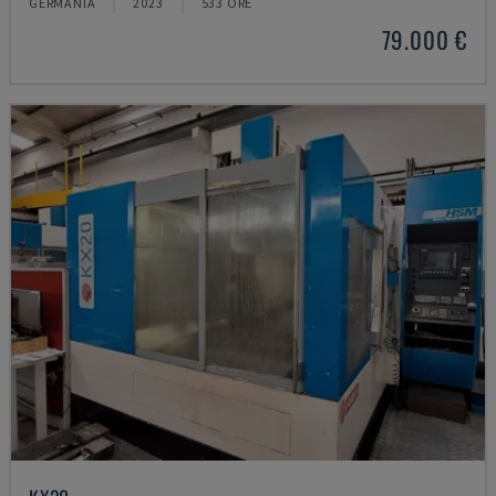
GERMANIA
2023
533 ORE
79.000 €