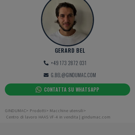
GERARD BEL
+49 173 2872 031
G.BEL@GINDUMAC.COM
CONTATTA SU WHATSAPP
GINDUMAC
Prodotti
Macchine utensili
Centro di lavoro HAAS VF-4 in vendita | gindumac.com