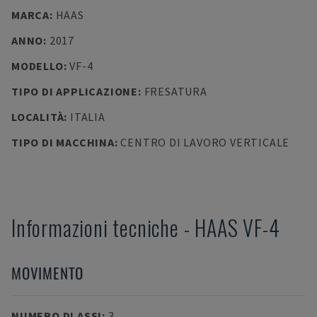
MARCA
:
HAAS
ANNO
:
2017
MODELLO
:
VF-4
TIPO DI APPLICAZIONE
:
FRESATURA
LOCALITÀ
:
ITALIA
TIPO DI MACCHINA
:
CENTRO DI LAVORO VERTICALE
Informazioni tecniche
-
HAAS
VF-4
MOVIMENTO
NUMERO DI ASSI
:
3