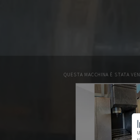
QUESTA MACCHINA È STATA VEN
I
U
l