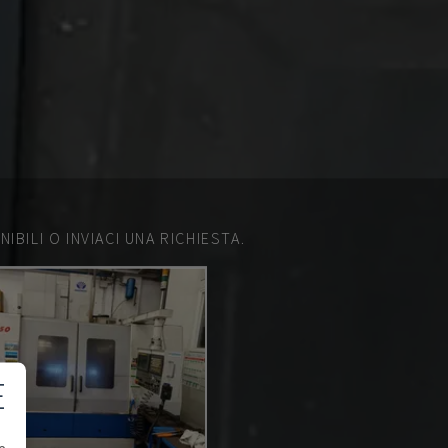
IBILI O INVIACI UNA RICHIESTA.
E
e