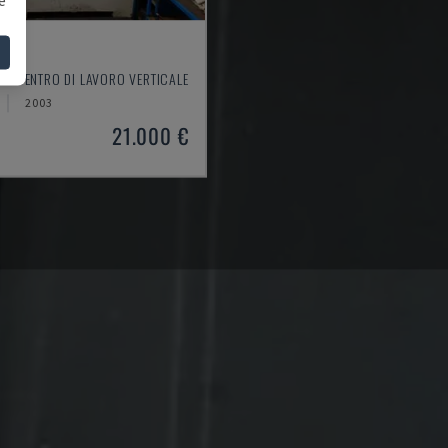
550
 - CENTRO DI LAVORO VERTICALE
2003
21.000 €