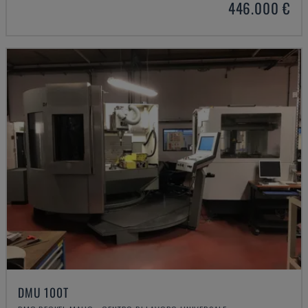
446.000 €
DMU 100T