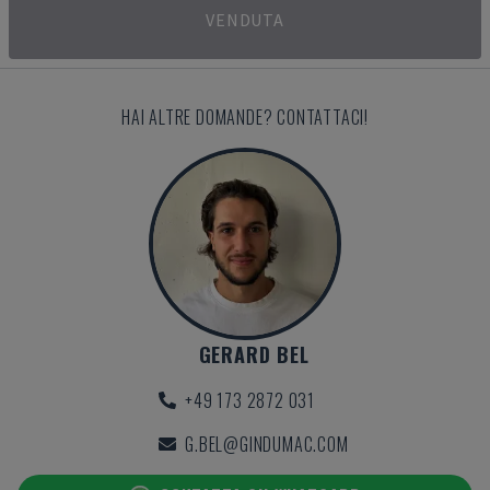
VENDUTA
HAI ALTRE DOMANDE? CONTATTACI!
GERARD BEL
+49 173 2872 031
G.BEL@GINDUMAC.COM