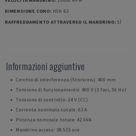
VELOCITÀ MANDRINO
:
10000 RPM
DIMENSIONE CONO
:
HSK 63
RAFFREDDAMENTO ATTRAVERSO IL MANDRINO
:
SÌ
Informazioni aggiuntive
Cerchio di interferenza (Störkreis): 400 mm
Tensione di funzionamento: 400 V (3 fasi, 50 Hz)
Tensione di controllo: 24 V (CC)
Corrente nominale totale: 63 A
Potenza nominale totale: 42 kVA
Mandrino acceso: 38.515 ore