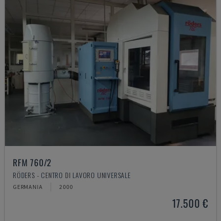
RFM 760/2
RÖDERS - CENTRO DI LAVORO UNIVERSALE
GERMANIA
2000
17.500 €