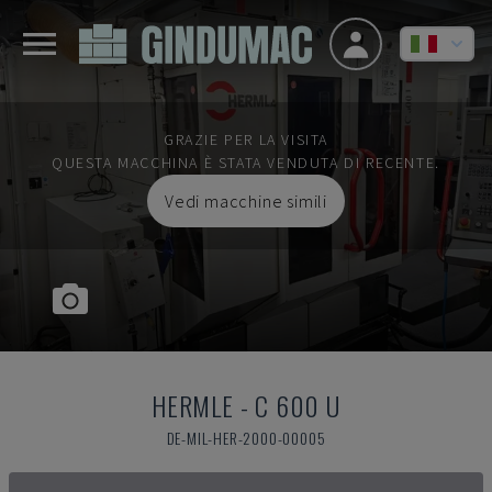
GRAZIE PER LA VISITA
QUESTA MACCHINA È STATA VENDUTA DI RECENTE.
Vedi macchine simili
HERMLE
-
C 600 U
DE-MIL-HER-2000-00005