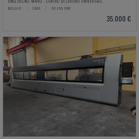
DMG DECKEL MAHO - CENTRO DI LAVORO UNIVERSALE
BELGIO
2003
30.195 ORE
35.000 €