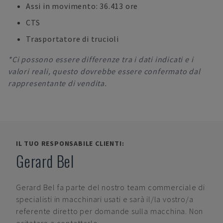
Assi in movimento: 36.413 ore
CTS
Trasportatore di trucioli
*Ci possono essere differenze tra i dati indicati e i
valori reali, questo dovrebbe essere confermato dal
rappresentante di vendita.
IL TUO RESPONSABILE CLIENTI:
Gerard Bel
Gerard Bel
fa parte del nostro team commerciale di
specialisti in macchinari usati e sarà il/la vostro/a
referente diretto per domande sulla macchina. Non