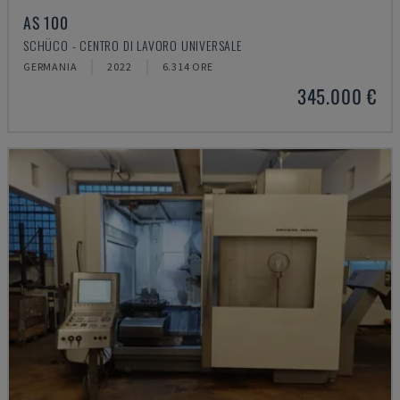
AS 100
SCHÜCO - CENTRO DI LAVORO UNIVERSALE
GERMANIA
2022
6.314 ORE
345.000 €