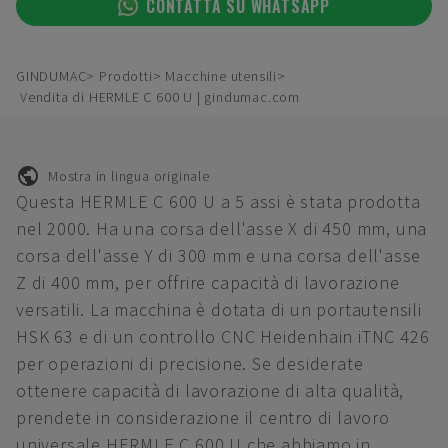
CONTATTA SU WHATSAPP
GINDUMAC
Prodotti
Macchine utensili
Vendita di HERMLE C 600 U | gindumac.com
Mostra in lingua originale
Questa HERMLE C 600 U a 5 assi è stata prodotta
nel 2000. Ha una corsa dell'asse X di 450 mm, una
corsa dell'asse Y di 300 mm e una corsa dell'asse
Z di 400 mm, per offrire capacità di lavorazione
versatili. La macchina è dotata di un portautensili
HSK 63 e di un controllo CNC Heidenhain iTNC 426
per operazioni di precisione. Se desiderate
ottenere capacità di lavorazione di alta qualità,
prendete in considerazione il centro di lavoro
universale HERMLE C 600 U che abbiamo in