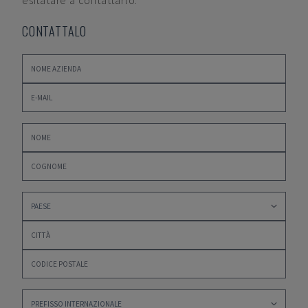
esitatare a contattarlo.
CONTATTALO