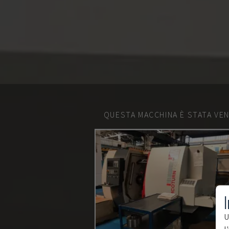
QUESTA MACCHINA È STATA VEN
I
U
l