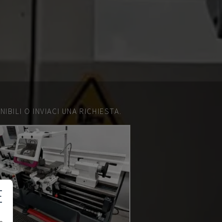
IBILI O INVIACI UNA RICHIESTA.
E
e