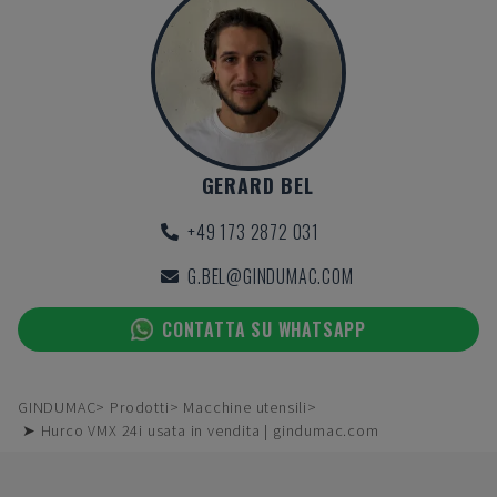
GERARD BEL
+49 173 2872 031
G.BEL@GINDUMAC.COM
CONTATTA SU WHATSAPP
GINDUMAC
Prodotti
Macchine utensili
➤ Hurco VMX 24i usata in vendita | gindumac.com