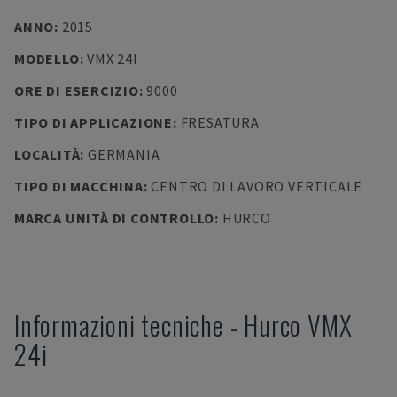
ANNO
:
2015
MODELLO
:
VMX 24I
ORE DI ESERCIZIO
:
9000
TIPO DI APPLICAZIONE
:
FRESATURA
LOCALITÀ
:
GERMANIA
TIPO DI MACCHINA
:
CENTRO DI LAVORO VERTICALE
MARCA UNITÀ DI CONTROLLO
:
HURCO
Informazioni tecniche
-
Hurco
VMX
24i