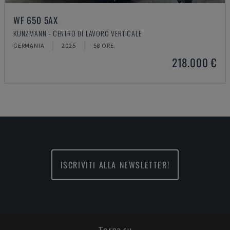
WF 650 5AX
KUNZMANN - CENTRO DI LAVORO VERTICALE
GERMANIA
2025
58 ORE
218.000 €
ISCRIVITI ALLA NEWSLETTER!
Torna su