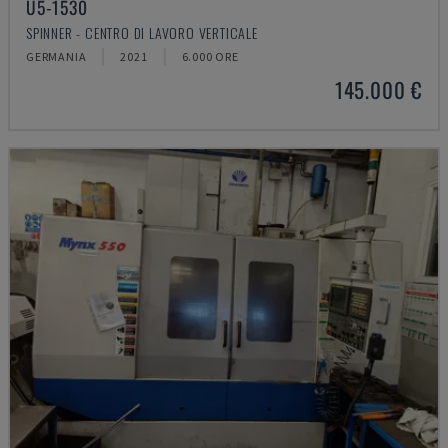
U5-1530
SPINNER - CENTRO DI LAVORO VERTICALE
GERMANIA
2021
6.000 ORE
145.000 €