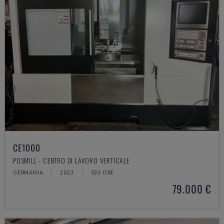
CE1000
POSMILL - CENTRO DI LAVORO VERTICALE
GERMANIA
2023
533 ORE
79.000 €