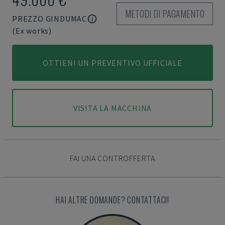
METODI DI PAGAMENTO
PREZZO GINDUMAC
(Ex works)
OTTIENI UN PREVENTIVO UFFICIALE
VISITA LA MACCHINA
FAI UNA CONTROFFERTA
HAI ALTRE DOMANDE? CONTATTACI!