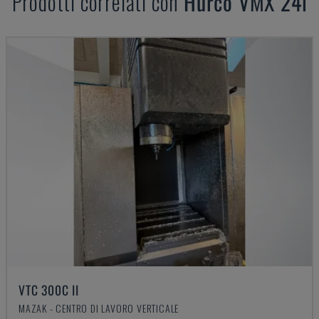
Prodotti correlati con
Hurco
VMX 24i
VTC 300C II
MAZAK - CENTRO DI LAVORO VERTICALE