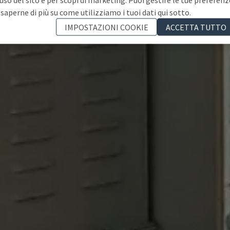
 saperne di più su come utilizziamo i tuoi dati qui sotto.
IMPOSTAZIONI COOKIE
ACCETTA TUTTO