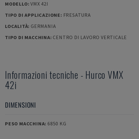
MODELLO
:
VMX 42I
TIPO DI APPLICAZIONE
:
FRESATURA
LOCALITÀ
:
GERMANIA
TIPO DI MACCHINA
:
CENTRO DI LAVORO VERTICALE
Informazioni tecniche
-
Hurco
VMX
42i
DIMENSIONI
PESO MACCHINA
:
6850 KG