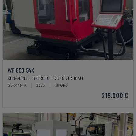
WF 650 5AX
KUNZMANN - CENTRO DI LAVORO VERTICALE
GERMANIA
2025
58 ORE
218.000 €