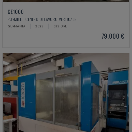
CE1000
POSMILL - CENTRO DI LAVORO VERTICALE
GERMANIA
2023
533 ORE
79.000 €