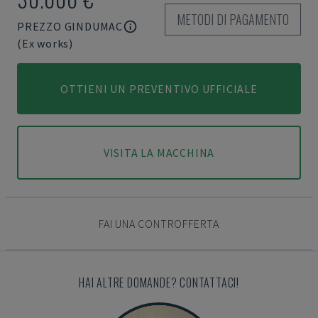
METODI DI PAGAMENTO
PREZZO GINDUMAC
(Ex works)
OTTIENI UN PREVENTIVO UFFICIALE
VISITA LA MACCHINA
FAI UNA CONTROFFERTA
HAI ALTRE DOMANDE? CONTATTACI!