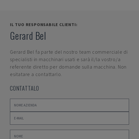
IL TUO RESPONSABILE CLIENTI:
Gerard Bel
Gerard Bel
fa parte del nostro team commerciale di
specialisti in macchinari usati e sarà il/la vostro/a
referente diretto per domande sulla macchina. Non
esitatare a contattarlo.
CONTATTALO