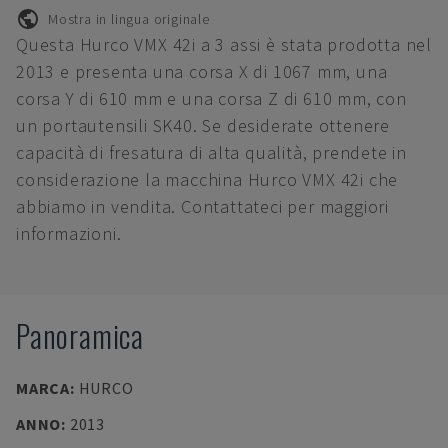
Mostra in lingua originale
Questa Hurco VMX 42i a 3 assi è stata prodotta nel
2013 e presenta una corsa X di 1067 mm, una
corsa Y di 610 mm e una corsa Z di 610 mm, con
un portautensili SK40. Se desiderate ottenere
capacità di fresatura di alta qualità, prendete in
considerazione la macchina Hurco VMX 42i che
abbiamo in vendita. Contattateci per maggiori
informazioni.
Panoramica
MARCA
:
HURCO
ANNO
:
2013