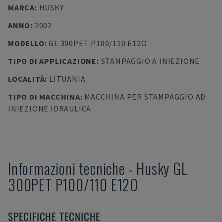
MARCA
:
HUSKY
ANNO
:
2002
MODELLO
:
GL 300PET P100/110 E12O
TIPO DI APPLICAZIONE
:
STAMPAGGIO A INIEZIONE
LOCALITÀ
:
LITUANIA
TIPO DI MACCHINA
:
MACCHINA PER STAMPAGGIO AD
INIEZIONE IDRAULICA
Informazioni tecniche
-
Husky
GL
300PET P100/110 E12O
SPECIFICHE TECNICHE