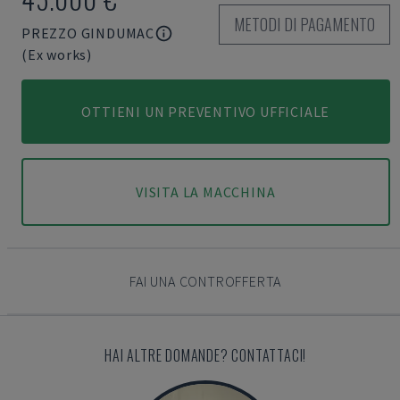
METODI DI PAGAMENTO
PREZZO GINDUMAC
(Ex works)
OTTIENI UN PREVENTIVO UFFICIALE
VISITA LA MACCHINA
FAI UNA CONTROFFERTA
HAI ALTRE DOMANDE? CONTATTACI!