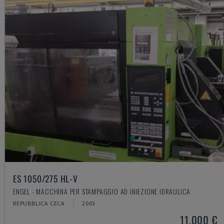
ES 1050/275 HL-V
ENGEL - MACCHINA PER STAMPAGGIO AD INIEZIONE IDRAULICA
REPUBBLICA CECA
2003
11.000 €