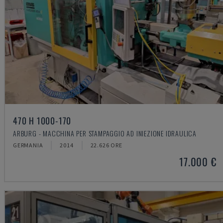
470 H 1000-170
ARBURG - MACCHINA PER STAMPAGGIO AD INIEZIONE IDRAULICA
GERMANIA
2014
22.626 ORE
17.000 €