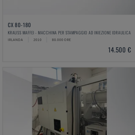
CX 80-180
KRAUSS MAFFEI - MACCHINA PER STAMPAGGIO AD INIEZIONE IDRAULICA
IRLANDA
2010
80.000 ORE
14.500 €