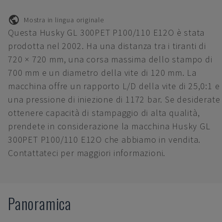
Mostra in lingua originale
Questa Husky GL 300PET P100/110 E12O è stata
prodotta nel 2002. Ha una distanza tra i tiranti di
720 × 720 mm, una corsa massima dello stampo di
700 mm e un diametro della vite di 120 mm. La
macchina offre un rapporto L/D della vite di 25,0:1 e
una pressione di iniezione di 1172 bar. Se desiderate
ottenere capacità di stampaggio di alta qualità,
prendete in considerazione la macchina Husky GL
300PET P100/110 E12O che abbiamo in vendita.
Contattateci per maggiori informazioni.
Panoramica