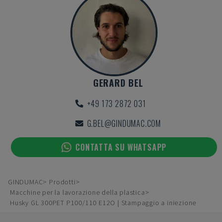
GERARD BEL
+49 173 2872 031
G.BEL@GINDUMAC.COM
CONTATTA SU WHATSAPP
GINDUMAC
Prodotti
Macchine per la lavorazione della plastica
Husky GL 300PET P100/110 E12O | Stampaggio a iniezione