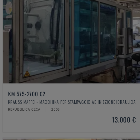
KM 575-2700 C2
KRAUSS MAFFEI - MACCHINA PER STAMPAGGIO AD INIEZIONE IDRAULICA
REPUBBLICA CECA
2006
13.000 €