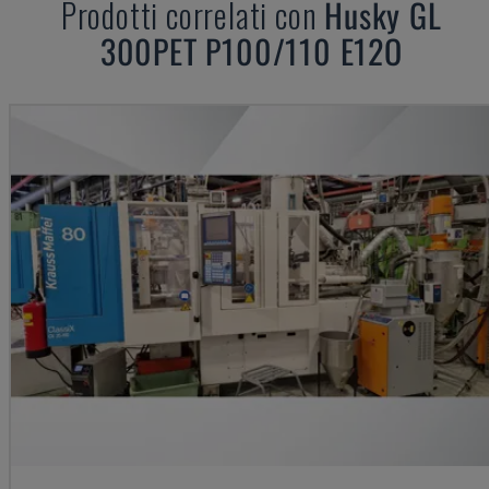
Prodotti correlati con
Husky
GL
300PET P100/110 E12O