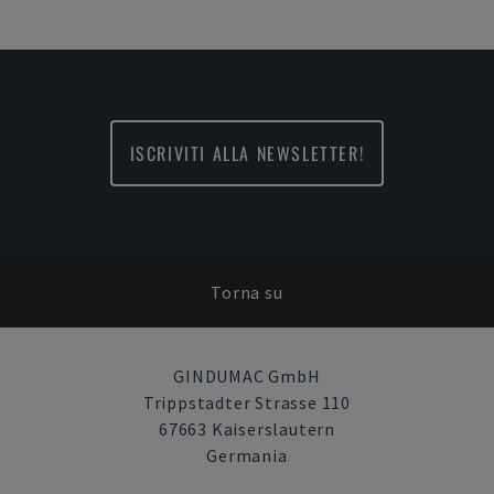
ISCRIVITI ALLA NEWSLETTER!
Torna su
GINDUMAC GmbH
Trippstadter Strasse 110
67663 Kaiserslautern
Germania