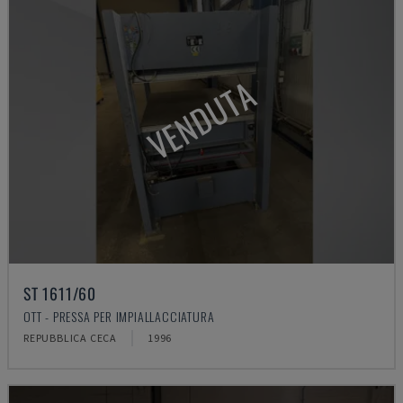
VENDUTA
ST 1611/60
OTT - PRESSA PER IMPIALLACCIATURA
REPUBBLICA CECA
1996