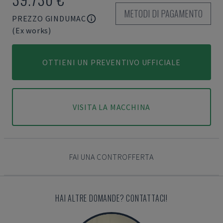
METODI DI PAGAMENTO
PREZZO GINDUMAC
(Ex works)
OTTIENI UN PREVENTIVO UFFICIALE
VISITA LA MACCHINA
FAI UNA CONTROFFERTA
HAI ALTRE DOMANDE? CONTATTACI!