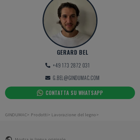
GERARD BEL
+49 173 2872 031
G.BEL@GINDUMAC.COM
CONTATTA SU WHATSAPP
GINDUMAC
Prodotti
Lavorazione del legno
Mostra in lingua originale