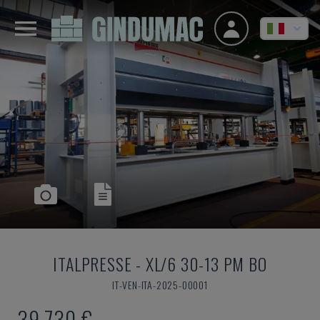
ITALPRESSE
-
XL/6 30-13 PM BO
IT-VEN-ITA-2025-00001
39.730 €