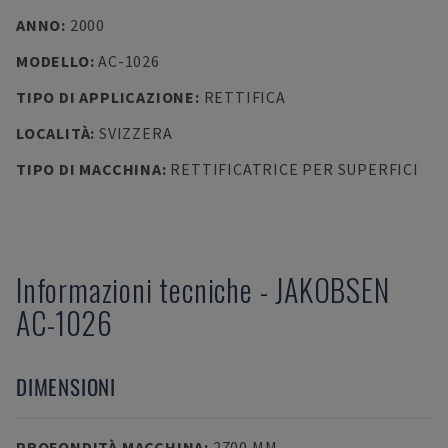
ANNO
:
2000
MODELLO
:
AC-1026
TIPO DI APPLICAZIONE
:
RETTIFICA
LOCALITÀ
:
SVIZZERA
TIPO DI MACCHINA
:
RETTIFICATRICE PER SUPERFICI
Informazioni tecniche
-
JAKOBSEN
AC-1026
DIMENSIONI
PROFONDITÀ MACCHINA
:
2700 MM