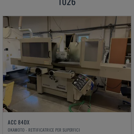
1026
ACC 84DX
OKAMOTO - RETTIFICATRICE PER SUPERFICI