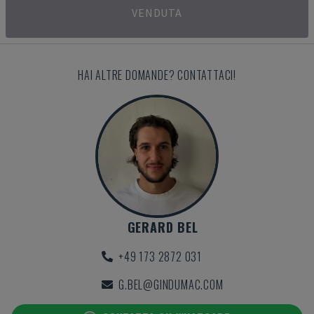
VENDUTA
HAI ALTRE DOMANDE? CONTATTACI!
GERARD BEL
+49 173 2872 031
G.BEL@GINDUMAC.COM