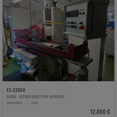
FS-S3060
DEGEN - RETTIFICATRICE PER SUPERFICI
UNGHERIA
2003
12.000 €