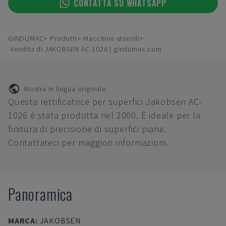
CONTATTA SU WHATSAPP
GINDUMAC
Prodotti
Macchine utensili
Vendita di JAKOBSEN AC-1026 | gindumac.com
Mostra in lingua originale
Questa rettificatrice per superfici Jakobsen AC-
1026 è stata prodotta nel 2000. È ideale per la
finitura di precisione di superfici piane.
Contattateci per maggiori informazioni.
Panoramica
MARCA
:
JAKOBSEN