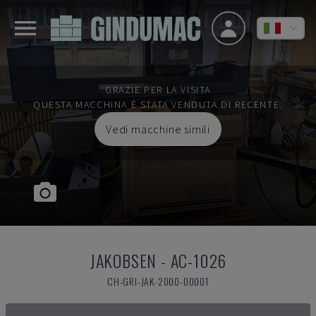
GRAZIE PER LA VISITA
QUESTA MACCHINA È STATA VENDUTA DI RECENTE.
Vedi macchine simili
JAKOBSEN
-
AC-1026
CH-GRI-JAK-2000-00001