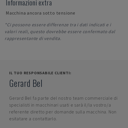
Informazioni extra
Macchina ancora sotto tensione
*Ci possono essere differenze tra i dati indicati e i
valori reali, questo dovrebbe essere confermato dal
rappresentante di vendita.
IL TUO RESPONSABILE CLIENTI:
Gerard Bel
Gerard Bel
fa parte del nostro team commerciale di
specialisti in macchinari usati e sarà il/la vostro/a
referente diretto per domande sulla macchina. Non
esitatare a contattarlo.