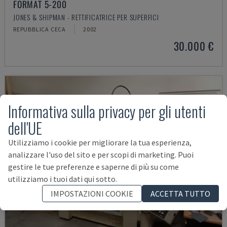
FORMAT 5-200
JONES & SHIPMAN - RETTIFICATRICE PER SUPERFICI
REPUBBLICA CECA
2002
30.000 €
Informativa sulla privacy per gli utenti
dell'UE
Utilizziamo i cookie per migliorare la tua esperienza,
analizzare l'uso del sito e per scopi di marketing. Puoi
gestire le tue preferenze e saperne di più su come
utilizziamo i tuoi dati qui sotto.
IMPOSTAZIONI COOKIE
ACCETTA TUTTO