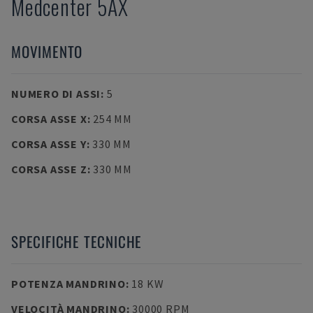
Medcenter 5AX
MOVIMENTO
NUMERO DI ASSI
:
5
CORSA ASSE X
:
254 MM
CORSA ASSE Y
:
330 MM
CORSA ASSE Z
:
330 MM
SPECIFICHE TECNICHE
POTENZA MANDRINO
:
18 KW
VELOCITÀ MANDRINO
:
30000 RPM