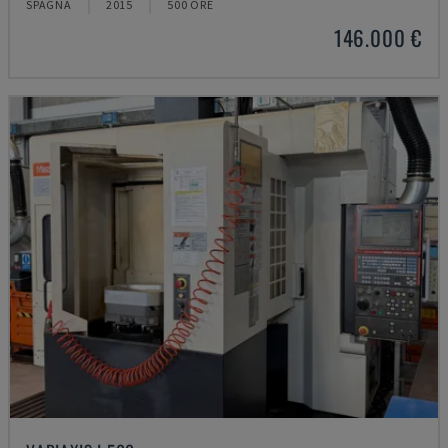
SPAGNA
2015
500 ORE
146.000 €