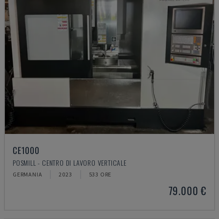
CE1000
POSMILL - CENTRO DI LAVORO VERTICALE
GERMANIA
2023
533 ORE
79.000 €