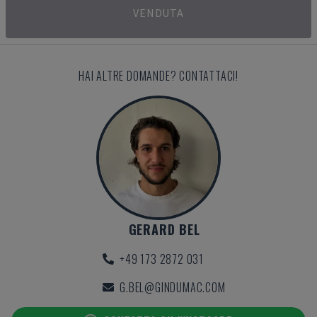
VENDUTA
HAI ALTRE DOMANDE? CONTATTACI!
GERARD BEL
+49 173 2872 031
G.BEL@GINDUMAC.COM