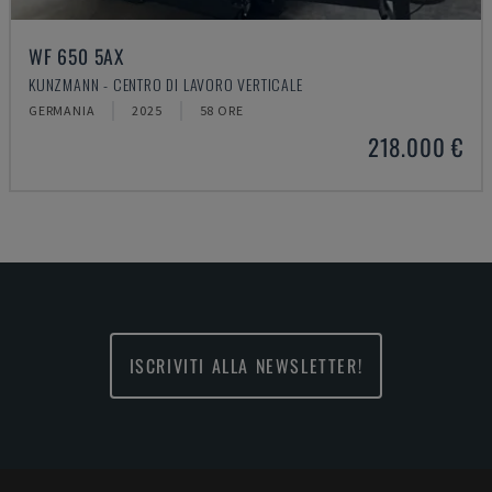
WF 650 5AX
KUNZMANN - CENTRO DI LAVORO VERTICALE
GERMANIA
2025
58 ORE
218.000 €
ISCRIVITI ALLA NEWSLETTER!