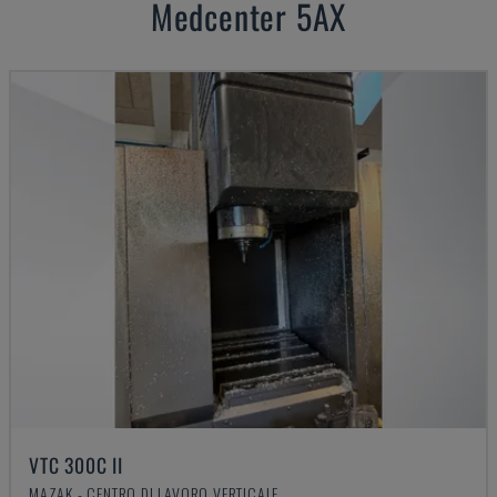
Medcenter 5AX
VTC 300C II
MAZAK - CENTRO DI LAVORO VERTICALE