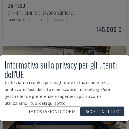
U5-1530
SPINNER - CENTRO DI LAVORO VERTICALE
GERMANIA
2021
6.000 ORE
145.000 €
Informativa sulla privacy per gli utenti
dell'UE
Utilizziamo i cookie per migliorare la tua esperienza,
analizzare l'uso del sito e per scopi di marketing. Puoi
gestire le tue preferenze e saperne di più su come
utilizziamo i tuoi dati qui sotto.
IMPOSTAZIONI COOKIE
ACCETTA TUTTO