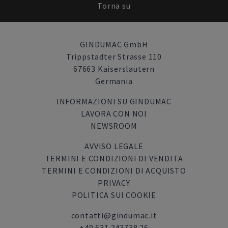
Torna su
GINDUMAC GmbH
Trippstadter Strasse 110
67663 Kaiserslautern
Germania
INFORMAZIONI SU GINDUMAC
LAVORA CON NOI
NEWSROOM
AVVISO LEGALE
TERMINI E CONDIZIONI DI VENDITA
TERMINI E CONDIZIONI DI ACQUISTO
PRIVACY
POLITICA SUI COOKIE
contatti@gindumac.it
+49 631 343738 26