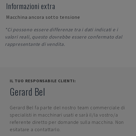
Informazioni extra
Macchina ancora sotto tensione
*Ci possono essere differenze tra i dati indicati e i
valori reali, questo dovrebbe essere confermato dal
rappresentante di vendita.
IL TUO RESPONSABILE CLIENTI:
Gerard Bel
Gerard Bel
fa parte del nostro team commerciale di
specialisti in macchinari usati e sarà il/la vostro/a
referente diretto per domande sulla macchina. Non
esitatare a contattarlo.