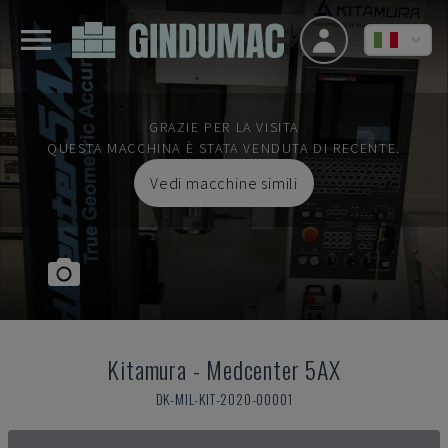
GRAZIE PER LA VISITA
QUESTA MACCHINA È STATA VENDUTA DI RECENTE.
Vedi macchine simili
Kitamura
-
Medcenter 5AX
DK-MIL-KIT-2020-00001