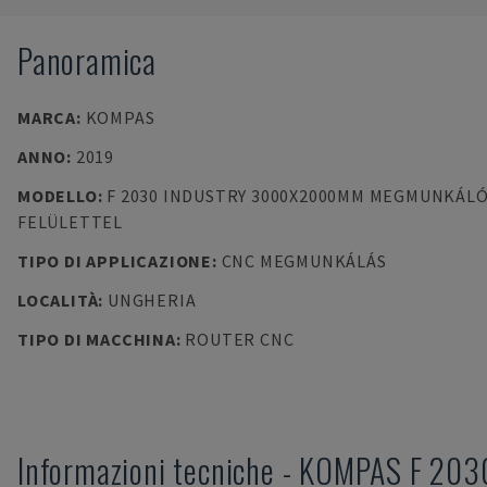
Panoramica
MARCA
:
KOMPAS
ANNO
:
2019
MODELLO
:
F 2030 INDUSTRY 3000X2000MM MEGMUNKÁL
FELÜLETTEL
TIPO DI APPLICAZIONE
:
CNC MEGMUNKÁLÁS
LOCALITÀ
:
UNGHERIA
TIPO DI MACCHINA
:
ROUTER CNC
Informazioni tecniche
-
KOMPAS
F 203