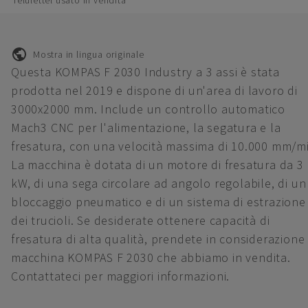
felülettel usato in vendita
Mostra in lingua originale
Questa KOMPAS F 2030 Industry a 3 assi è stata
prodotta nel 2019 e dispone di un'area di lavoro di
3000x2000 mm. Include un controllo automatico
Mach3 CNC per l'alimentazione, la segatura e la
fresatura, con una velocità massima di 10.000 mm/m
La macchina è dotata di un motore di fresatura da 3
kW, di una sega circolare ad angolo regolabile, di un
bloccaggio pneumatico e di un sistema di estrazione
dei trucioli. Se desiderate ottenere capacità di
fresatura di alta qualità, prendete in considerazione 
macchina KOMPAS F 2030 che abbiamo in vendita.
Contattateci per maggiori informazioni.