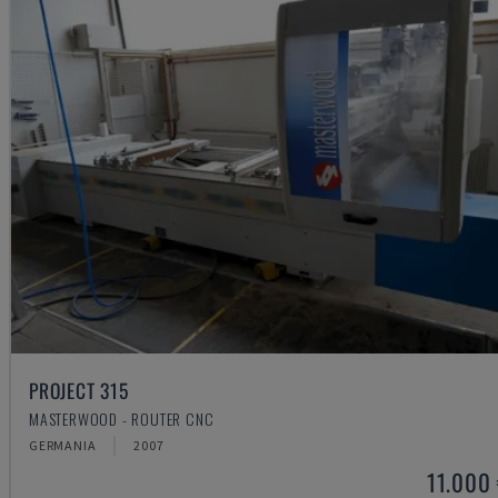
PROJECT 315
MASTERWOOD - ROUTER CNC
GERMANIA
2007
11.000