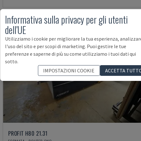
Informativa sulla privacy per gli utenti
dell'UE
Utilizziamo i cookie per migliorare la tua esperienza, analizzar
l'uso del sito e per scopi di marketing. Puoi gestire le tue
preferenze e saperne di più su come utilizziamo i tuoi dati qui
sotto.
IMPOSTAZIONI COOKIE
ACCETTA TUTT
PROFIT H80 21.31