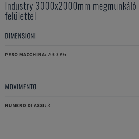
Industry 3000x2000mm megmunkáló
felülettel
DIMENSIONI
PESO MACCHINA
:
2000 KG
MOVIMENTO
NUMERO DI ASSI
:
3