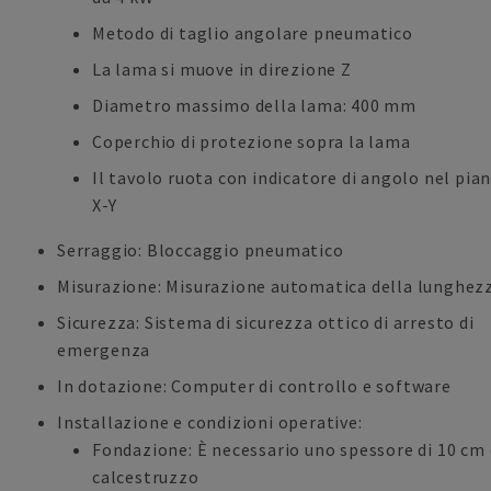
Metodo di taglio angolare pneumatico
La lama si muove in direzione Z
Diametro massimo della lama: 400 mm
Coperchio di protezione sopra la lama
Il tavolo ruota con indicatore di angolo nel pia
X-Y
Serraggio: Bloccaggio pneumatico
Misurazione: Misurazione automatica della lunghez
Sicurezza: Sistema di sicurezza ottico di arresto di
emergenza
In dotazione: Computer di controllo e software
Installazione e condizioni operative:
Fondazione: È necessario uno spessore di 10 cm 
calcestruzzo