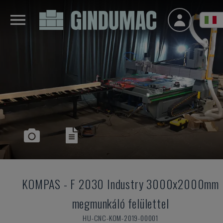
KOMPAS
-
F 2030 Industry 3000x2000mm
megmunkáló felülettel
HU-CNC-KOM-2019-00001