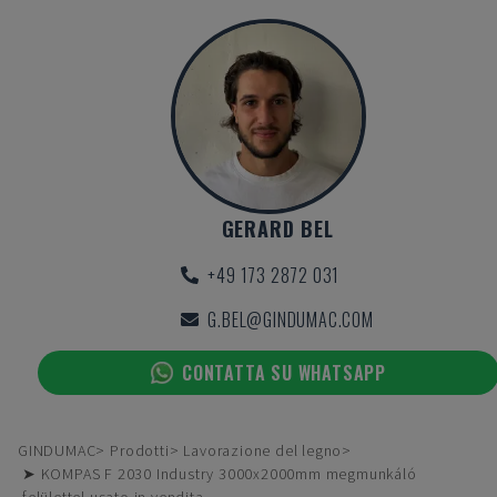
GERARD BEL
+49 173 2872 031
G.BEL@GINDUMAC.COM
CONTATTA SU WHATSAPP
GINDUMAC
Prodotti
Lavorazione del legno
➤ KOMPAS F 2030 Industry 3000x2000mm megmunkáló