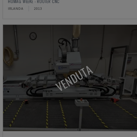
HOMAG WEEKE - ROUTER CNC
IRLANDA
2013
VENDUTA