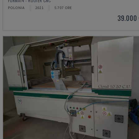
FORMAT4 - ROUTER CNC
POLONIA
2021
5.707 ORE
39.000