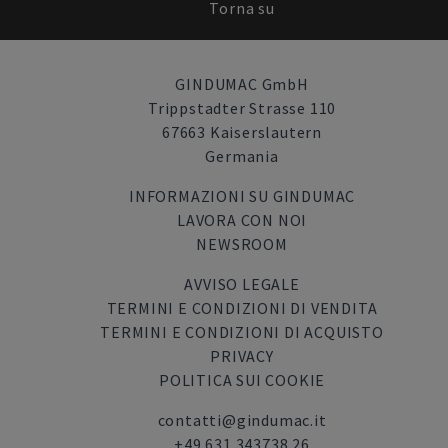
Torna su
GINDUMAC GmbH
Trippstadter Strasse 110
67663 Kaiserslautern
Germania
INFORMAZIONI SU GINDUMAC
LAVORA CON NOI
NEWSROOM
AVVISO LEGALE
TERMINI E CONDIZIONI DI VENDITA
TERMINI E CONDIZIONI DI ACQUISTO
PRIVACY
POLITICA SUI COOKIE
contatti@gindumac.it
+49 631 343738 26