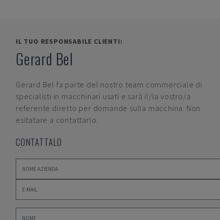
IL TUO RESPONSABILE CLIENTI:
Gerard Bel
Gerard Bel
fa parte del nostro team commerciale di
specialisti in macchinari usati e sarà il/la vostro/a
referente diretto per domande sulla macchina. Non
esitatare a contattarlo.
CONTATTALO