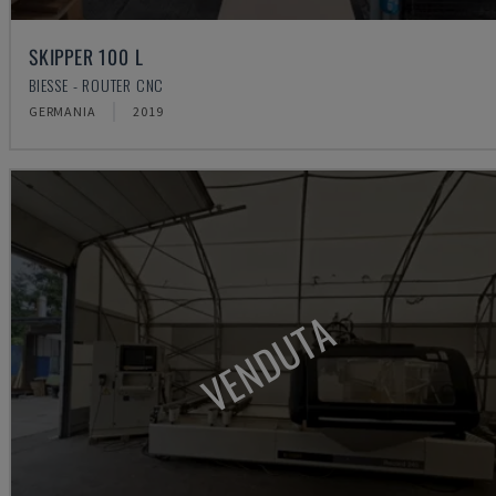
SKIPPER 100 L
BIESSE - ROUTER CNC
GERMANIA
2019
VENDUTA