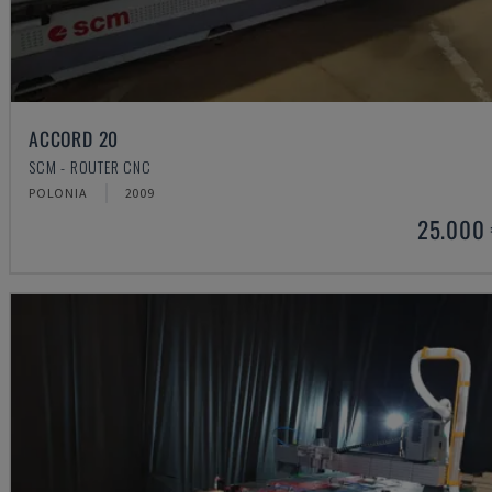
ACCORD 20
SCM - ROUTER CNC
POLONIA
2009
25.000