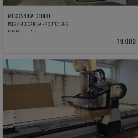
MECCANICA CLOUD
PELCO MECCANICA - ROUTER CNC
ITALIA
2015
19.000