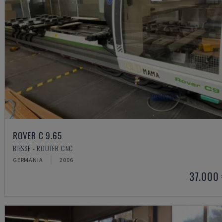
ROVER C 9.65
BIESSE - ROUTER CNC
GERMANIA
2006
37.000