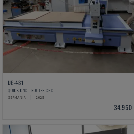
UE-481
QUICK CNC - ROUTER CNC
GERMANIA
2025
34.950