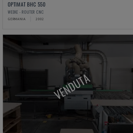
OPTIMAT BHC 550
WEEKE - ROUTER CNC
GERMANIA
2002
VENDUTA