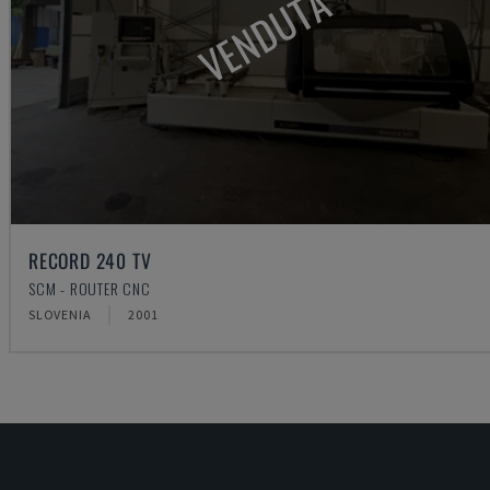
VENDUTA
RECORD 240 TV
SCM - ROUTER CNC
SLOVENIA
2001