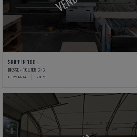
SKIPPER 100 L
BIESSE - ROUTER CNC
GERMANIA
2019