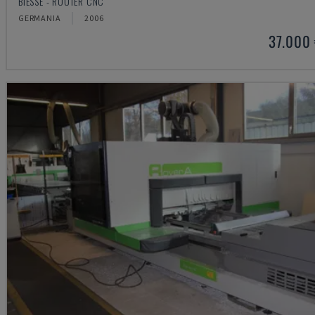
BIESSE - ROUTER CNC
GERMANIA
2006
37.000