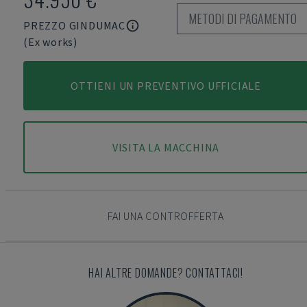
METODI DI PAGAMENTO
PREZZO GINDUMAC
(Ex works)
OTTIENI UN PREVENTIVO UFFICIALE
VISITA LA MACCHINA
FAI UNA CONTROFFERTA
HAI ALTRE DOMANDE? CONTATTACI!