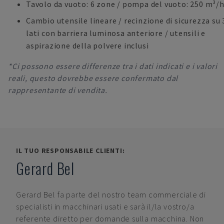
Tavolo da vuoto: 6 zone / pompa del vuoto: 250 m³/
Cambio utensile lineare / recinzione di sicurezza su 
lati con barriera luminosa anteriore / utensili e
aspirazione della polvere inclusi
*Ci possono essere differenze tra i dati indicati e i valori
reali, questo dovrebbe essere confermato dal
rappresentante di vendita.
IL TUO RESPONSABILE CLIENTI:
Gerard Bel
Gerard Bel
fa parte del nostro team commerciale di
specialisti in macchinari usati e sarà il/la vostro/a
referente diretto per domande sulla macchina. Non