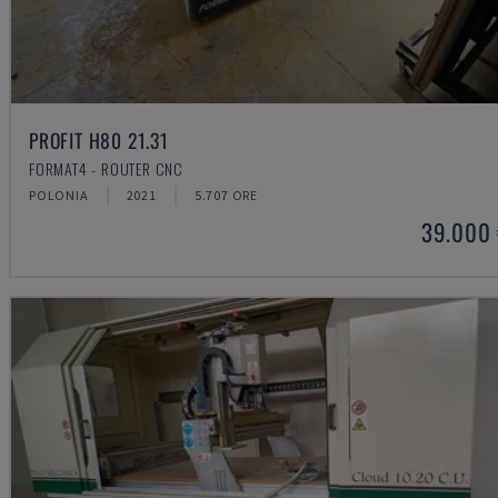
PROFIT H80 21.31
FORMAT4 - ROUTER CNC
POLONIA
2021
5.707 ORE
39.000