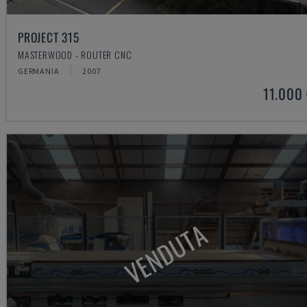
PROJECT 315
MASTERWOOD - ROUTER CNC
GERMANIA
2007
11.000
VENDUTA