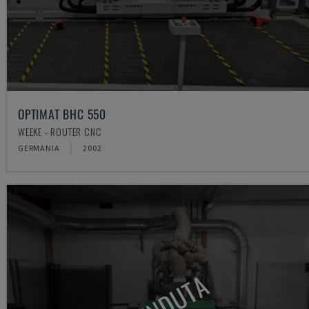
OPTIMAT BHC 550
WEEKE - ROUTER CNC
GERMANIA
2002
VENDUTA