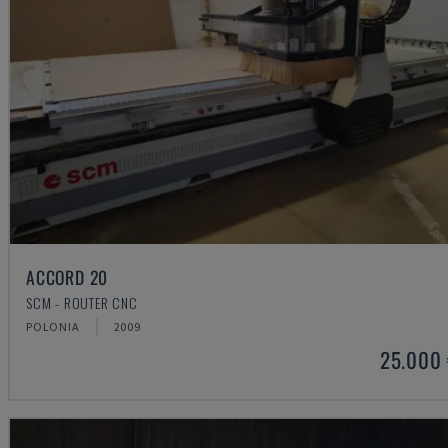
ACCORD 20
SCM - ROUTER CNC
POLONIA
2009
25.000