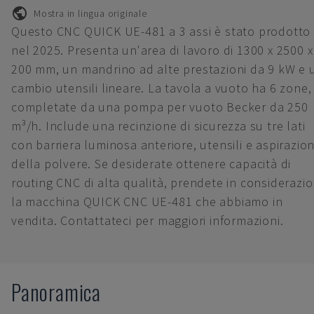
Mostra in lingua originale
Questo CNC QUICK UE-481 a 3 assi è stato prodotto
nel 2025. Presenta un'area di lavoro di 1300 x 2500 x
200 mm, un mandrino ad alte prestazioni da 9 kW e 
cambio utensili lineare. La tavola a vuoto ha 6 zone,
completate da una pompa per vuoto Becker da 250
m³/h. Include una recinzione di sicurezza su tre lati
con barriera luminosa anteriore, utensili e aspirazio
della polvere. Se desiderate ottenere capacità di
routing CNC di alta qualità, prendete in considerazi
la macchina QUICK CNC UE-481 che abbiamo in
vendita. Contattateci per maggiori informazioni.
Panoramica