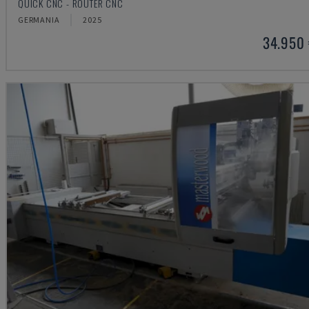
QUICK CNC - ROUTER CNC
GERMANIA
2025
34.950