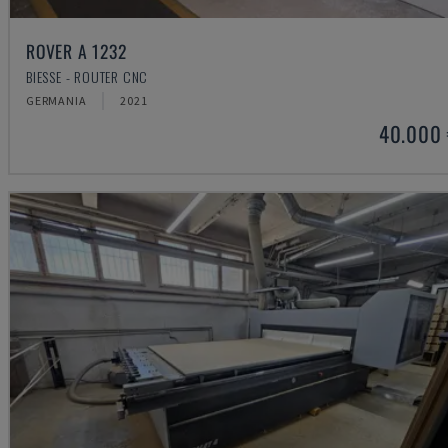
ROVER A 1232
BIESSE - ROUTER CNC
GERMANIA
2021
40.000