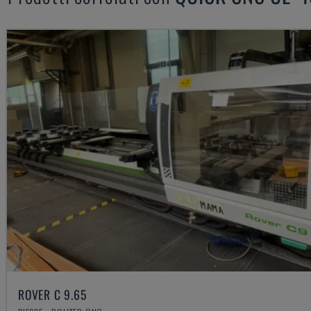
ROVER C 9.65