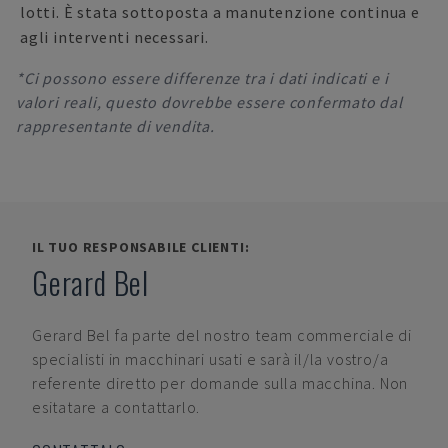
lotti. È stata sottoposta a manutenzione continua e
agli interventi necessari.
*Ci possono essere differenze tra i dati indicati e i
valori reali, questo dovrebbe essere confermato dal
rappresentante di vendita.
IL TUO RESPONSABILE CLIENTI:
Gerard Bel
Gerard Bel
fa parte del nostro team commerciale di
specialisti in macchinari usati e sarà il/la vostro/a
referente diretto per domande sulla macchina. Non
esitatare a contattarlo.