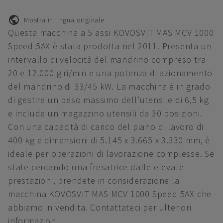
Mostra in lingua originale
Questa macchina a 5 assi KOVOSVIT MAS MCV 1000
Speed 5AX è stata prodotta nel 2011. Presenta un
intervallo di velocità del mandrino compreso tra
20 e 12.000 giri/min e una potenza di azionamento
del mandrino di 33/45 kW. La macchina è in grado
di gestire un peso massimo dell’utensile di 6,5 kg
e include un magazzino utensili da 30 posizioni.
Con una capacità di carico del piano di lavoro di
400 kg e dimensioni di 5.145 x 3.665 x 3.330 mm, è
ideale per operazioni di lavorazione complesse. Se
state cercando una fresatrice dalle elevate
prestazioni, prendete in considerazione la
macchina KOVOSVIT MAS MCV 1000 Speed 5AX che
abbiamo in vendita. Contattateci per ulteriori
informazioni.