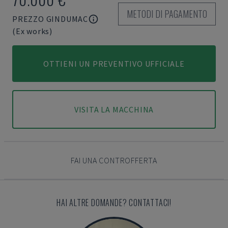
METODI DI PAGAMENTO
PREZZO GINDUMAC
(Ex works)
OTTIENI UN PREVENTIVO UFFICIALE
VISITA LA MACCHINA
FAI UNA CONTROFFERTA
HAI ALTRE DOMANDE? CONTATTACI!