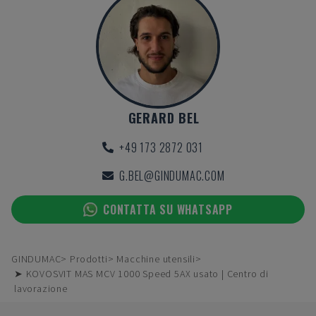
GERARD BEL
+49 173 2872 031
G.BEL@GINDUMAC.COM
CONTATTA SU WHATSAPP
GINDUMAC
Prodotti
Macchine utensili
➤ KOVOSVIT MAS MCV 1000 Speed 5AX usato | Centro di
lavorazione