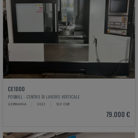
CE1000
POSMILL - CENTRO DI LAVORO VERTICALE
GERMANIA
2023
533 ORE
79.000 €