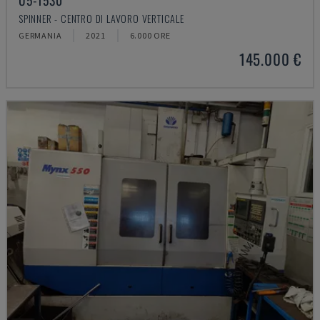
U5-1530
SPINNER - CENTRO DI LAVORO VERTICALE
GERMANIA
2021
6.000 ORE
145.000 €