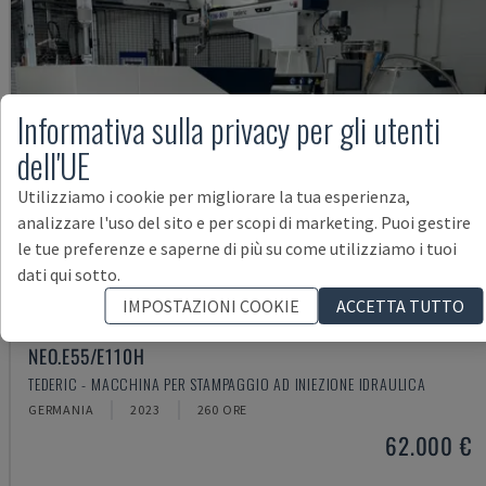
Informativa sulla privacy per gli utenti
dell'UE
Utilizziamo i cookie per migliorare la tua esperienza,
analizzare l'uso del sito e per scopi di marketing. Puoi gestire
le tue preferenze e saperne di più su come utilizziamo i tuoi
dati qui sotto.
IMPOSTAZIONI COOKIE
ACCETTA TUTTO
NEO.E55/E110H
TEDERIC - MACCHINA PER STAMPAGGIO AD INIEZIONE IDRAULICA
GERMANIA
2023
260 ORE
62.000 €