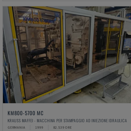
KM800-5700 MC
KRAUSS MAFFEI - MACCHINA PER STAMPAGGIO AD INIEZIONE IDRAULICA
GERMANIA
1999
82.539 ORE