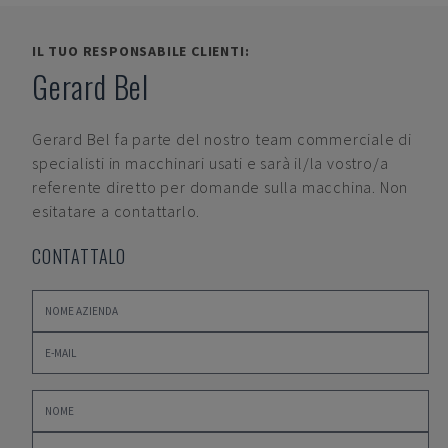
IL TUO RESPONSABILE CLIENTI:
Gerard Bel
Gerard Bel
fa parte del nostro team commerciale di
specialisti in macchinari usati e sarà il/la vostro/a
referente diretto per domande sulla macchina. Non
esitatare a contattarlo.
CONTATTALO