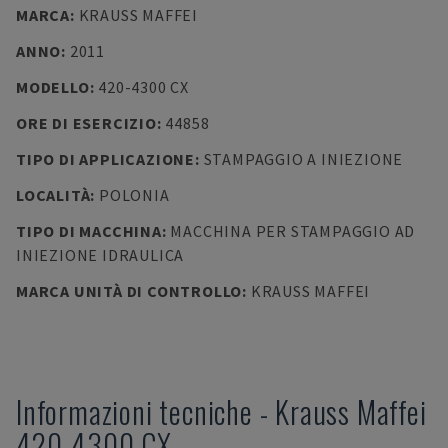
MARCA
:
KRAUSS MAFFEI
ANNO
:
2011
MODELLO
:
420-4300 CX
ORE DI ESERCIZIO
:
44858
TIPO DI APPLICAZIONE
:
STAMPAGGIO A INIEZIONE
LOCALITÀ
:
POLONIA
TIPO DI MACCHINA
:
MACCHINA PER STAMPAGGIO AD
INIEZIONE IDRAULICA
MARCA UNITÀ DI CONTROLLO
:
KRAUSS MAFFEI
Informazioni tecniche
-
Krauss Maffei
420-4300 CX