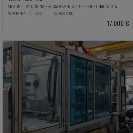
ARBURG - MACCHINA PER STAMPAGGIO AD INIEZIONE IDRAULICA
GERMANIA
2014
22.626 ORE
17.000 €