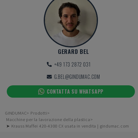
GERARD BEL
+49 173 2872 031
G.BEL@GINDUMAC.COM
CONTATTA SU WHATSAPP
GINDUMAC
Prodotti
Macchine per la lavorazione della plastica
➤ Krauss Maffei 420-4300 CX usata in vendita | gindumac.com