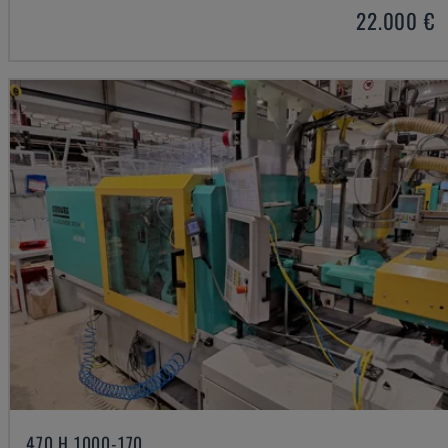
22.000 €
470 H 1000-170