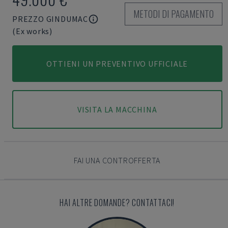
METODI DI PAGAMENTO
PREZZO GINDUMAC
(Ex works)
OTTIENI UN PREVENTIVO UFFICIALE
VISITA LA MACCHINA
FAI UNA CONTROFFERTA
HAI ALTRE DOMANDE? CONTATTACI!