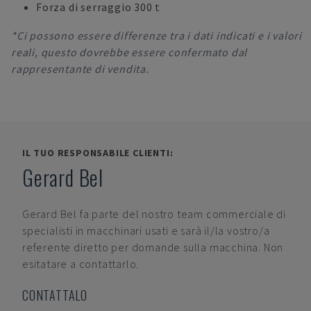
Forza di serraggio 300 t
*Ci possono essere differenze tra i dati indicati e i valori
reali, questo dovrebbe essere confermato dal
rappresentante di vendita.
IL TUO RESPONSABILE CLIENTI:
Gerard Bel
Gerard Bel
fa parte del nostro team commerciale di
specialisti in macchinari usati e sarà il/la vostro/a
referente diretto per domande sulla macchina. Non
esitatare a contattarlo.
CONTATTALO