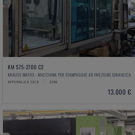
KM 575-2700 C2
KRAUSS MAFFEI - MACCHINA PER STAMPAGGIO AD INIEZIONE IDRAULICA
REPUBBLICA CECA
2006
13.000 €