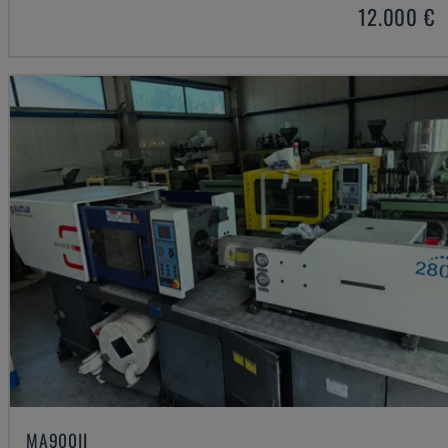
12.000 €
MA900ІІ