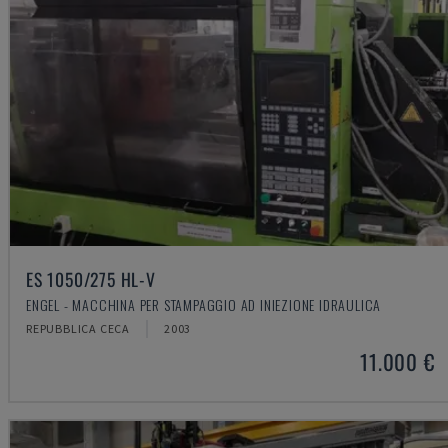
ES 1050/275 HL-V
ENGEL - MACCHINA PER STAMPAGGIO AD INIEZIONE IDRAULICA
REPUBBLICA CECA
2003
11.000 €