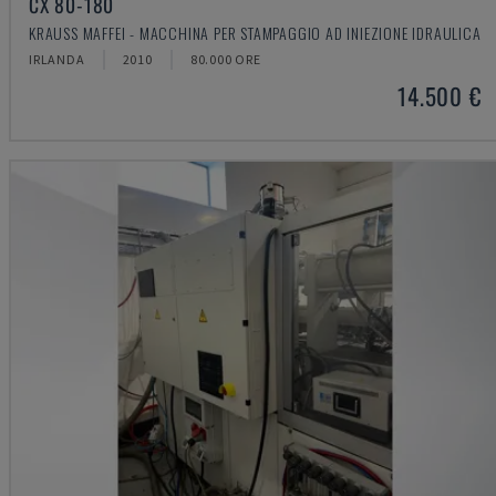
CX 80-180
KRAUSS MAFFEI - MACCHINA PER STAMPAGGIO AD INIEZIONE IDRAULICA
IRLANDA
2010
80.000 ORE
14.500 €