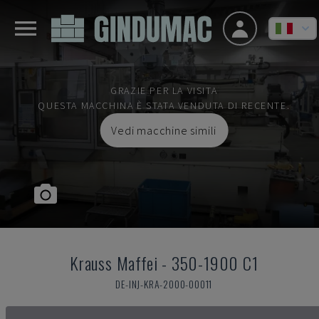
GRAZIE PER LA VISITA
QUESTA MACCHINA È STATA VENDUTA DI RECENTE.
Vedi macchine simili
Krauss Maffei
-
350-1900 C1
DE-INJ-KRA-2000-00011