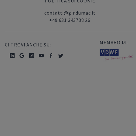
POLITICA SUI COOKIE
contatti@gindumac.it
+49 631 343738 26
MEMBRO DI:
CI TROVI ANCHE SU: