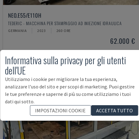
NEO.E55/E110H
TEDERIC - MACCHINA PER STAMPAGGIO AD INIEZIONE IDRAULICA
GERMANIA
2023
260 ORE
62.000 €
Informativa sulla privacy per gli utenti
dell'UE
Utilizziamo i cookie per migliorare la tua esperienza,
analizzare l'uso del sito e per scopi di marketing. Puoi gestire
le tue preferenze e saperne di più su come utilizziamo i tuoi
dati qui sotto.
IMPOSTAZIONI COOKIE
ACCETTA TUTTO