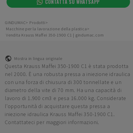
CONTATTA SU WHATSAPP
GINDUMAC
Prodotti
Macchine per la lavorazione della plastica
Vendita Krauss Maffei 350-1900 C1 | gindumac.com
Mostra in lingua originale
Questa Krauss Maffei 350-1900 C1 è stata prodotta
nel 2000. È una robusta pressa a iniezione idraulica
con una forza di chiusura di 300 tonnellate e un
diametro della vite di 70 mm. Ha una capacità di
lavoro di 1.900 cm3 e pesa 16.000 kg. Considerate
l'opportunità di acquistare questa pressa a
iniezione idraulica Krauss Maffei 350-1900 C1.
Contattateci per maggiori informazioni.