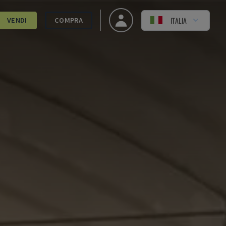
ITALIA
VENDI
COMPRA