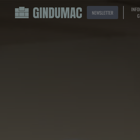
INFO
NEWSLETTER
G