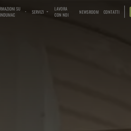
RMAZIONI SU
LAVORA
SERVIZI
NEWSROOM
CONTATTI
INDUMAC
CON NOI