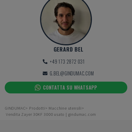
GERARD BEL
+49 173 2872 031
G.BEL@GINDUMAC.COM
CONTATTA SU WHATSAPP
GINDUMAC
Prodotti
Macchine utensili
Vendita Zayer 30KF 3000 usato | gindumac.com