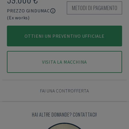
METODI DI PAGAMENTO
PREZZO GINDUMAC
(Ex works)
OTTIENI UN PREVENTIVO UFFICIALE
VISITA LA MACCHINA
FAI UNA CONTROFFERTA
HAI ALTRE DOMANDE? CONTATTACI!