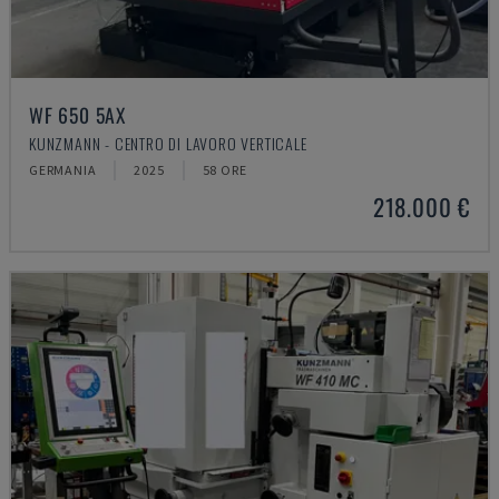
WF 650 5AX
KUNZMANN - CENTRO DI LAVORO VERTICALE
GERMANIA
2025
58 ORE
218.000 €