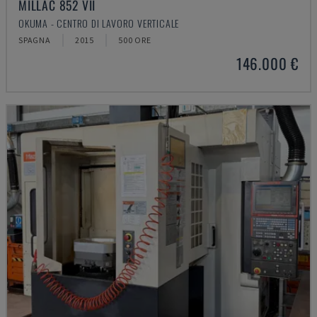
MILLAC 852 VII
OKUMA - CENTRO DI LAVORO VERTICALE
SPAGNA
2015
500 ORE
146.000 €