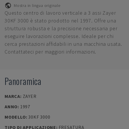
Mostra in lingua originale
Questo centro di lavoro verticale a 3 assi Zayer
30KF 3000 è stato prodotto nel 1997. Offre una
struttura robusta e la precisione necessaria per
eseguire lavorazioni complesse. Ideale per chi
cerca prestazioni affidabili in una macchina usata.
Contattateci per maggiori informazioni.
Panoramica
MARCA
:
ZAYER
ANNO
:
1997
MODELLO
:
30KF 3000
TIPO DI APPLICAZIONE
:
FRESATURA