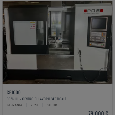
CE1000
POSMILL - CENTRO DI LAVORO VERTICALE
GERMANIA
2023
533 ORE
79.000 €