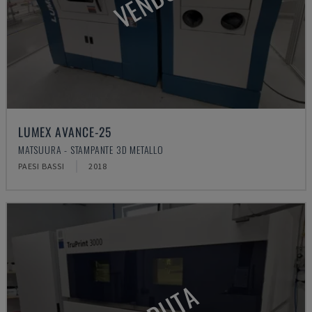
LUMEX AVANCE-25
MATSUURA - STAMPANTE 3D METALLO
PAESI BASSI
2018