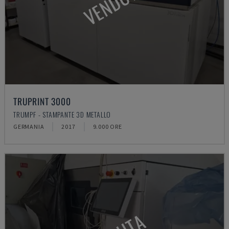
VENDUTA
TRUPRINT 3000
TRUMPF - STAMPANTE 3D METALLO
GERMANIA
2017
9.000 ORE