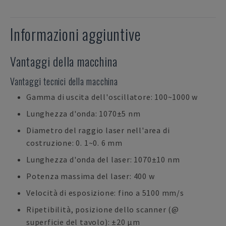
Informazioni aggiuntive
Vantaggi della macchina
Vantaggi tecnici della macchina
Gamma di uscita dell'oscillatore: 100~1000 w
Lunghezza d'onda: 1070±5 nm
Diametro del raggio laser nell'area di
costruzione: 0. 1~0. 6 mm
Lunghezza d'onda del laser: 1070±10 nm
Potenza massima del laser: 400 w
Velocità di esposizione: fino a 5100 mm/s
Ripetibilità, posizione dello scanner (@
superficie del tavolo): ±20 μm