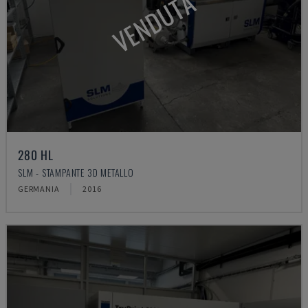
VENDUTA
280 HL
SLM - STAMPANTE 3D METALLO
GERMANIA
2016