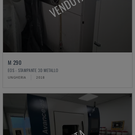
VENDUTA
M 290
EOS - STAMPANTE 3D METALLO
UNGHERIA
2018