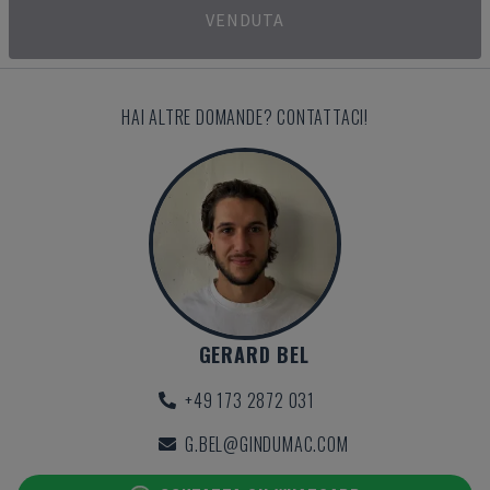
VENDUTA
HAI ALTRE DOMANDE? CONTATTACI!
GERARD BEL
+49 173 2872 031
G.BEL@GINDUMAC.COM