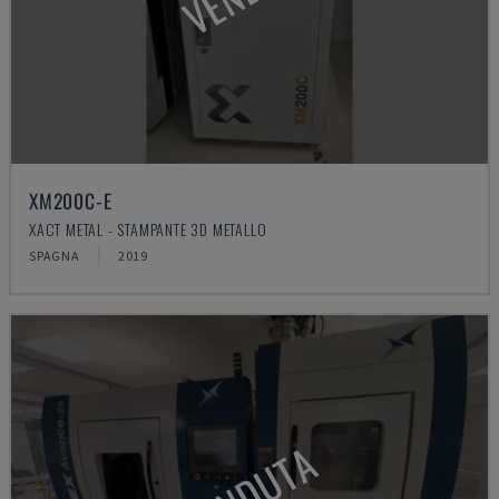
XM200C-E
XACT METAL - STAMPANTE 3D METALLO
SPAGNA
2019
VENDUTA