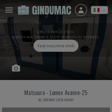
GRAZIE PER LA VISITA
QUESTA MACCHINA È STATA VENDUTA DI RECENTE.
Vedi macchine simili
Matsuura
-
Lumex Avance-25
NL-3DP-MAT-2018-00001