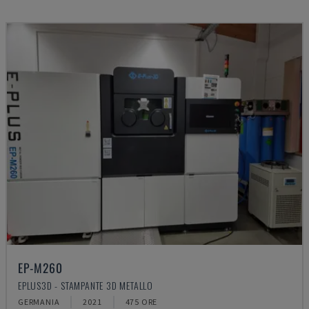
EP-M260
EPLUS3D - STAMPANTE 3D METALLO
GERMANIA
2021
475 ORE