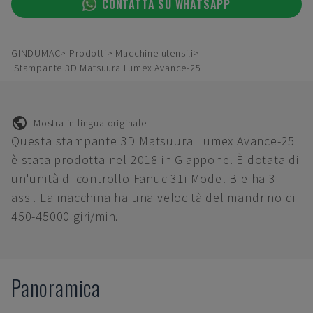
CONTATTA SU WHATSAPP
GINDUMAC
Prodotti
Macchine utensili
Stampante 3D Matsuura Lumex Avance-25
Mostra in lingua originale
Questa stampante 3D Matsuura Lumex Avance-25
è stata prodotta nel 2018 in Giappone. È dotata di
un'unità di controllo Fanuc 31i Model B e ha 3
assi. La macchina ha una velocità del mandrino di
450-45000 giri/min.
Panoramica