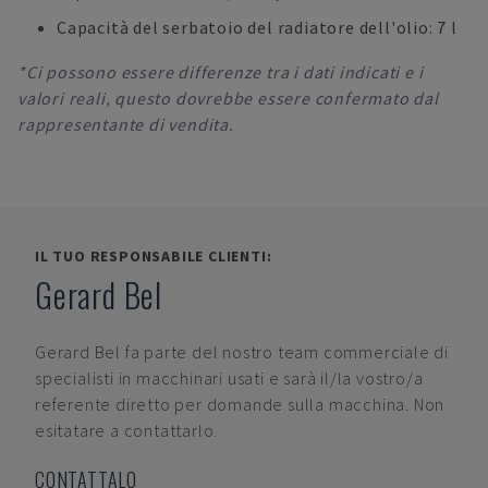
Capacità del serbatoio del radiatore dell'olio: 7 l
*Ci possono essere differenze tra i dati indicati e i
valori reali, questo dovrebbe essere confermato dal
rappresentante di vendita.
IL TUO RESPONSABILE CLIENTI:
Gerard Bel
Gerard Bel
fa parte del nostro team commerciale di
specialisti in macchinari usati e sarà il/la vostro/a
referente diretto per domande sulla macchina. Non
esitatare a contattarlo.
CONTATTALO