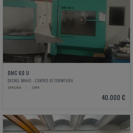
DMC 60 U
DECKEL MAHO - CENTRO DI TORNITURA
SPAGNA
1994
40.000 €