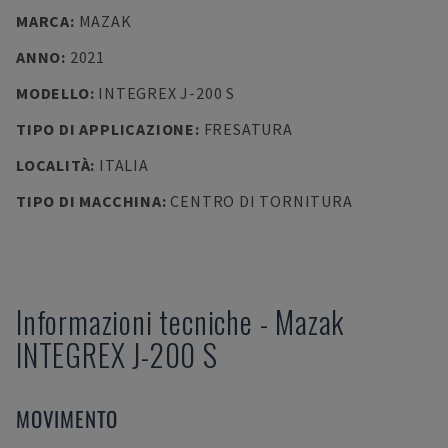
MARCA
:
MAZAK
ANNO
:
2021
MODELLO
:
INTEGREX J-200 S
TIPO DI APPLICAZIONE
:
FRESATURA
LOCALITÀ
:
ITALIA
TIPO DI MACCHINA
:
CENTRO DI TORNITURA
Informazioni tecniche
-
Mazak
INTEGREX J-200 S
MOVIMENTO