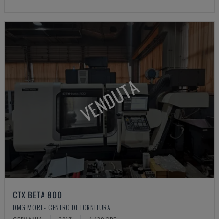
VENDUTA
CTX BETA 800
DMG MORI - CENTRO DI TORNITURA
GERMANIA
2017
4.439 ORE