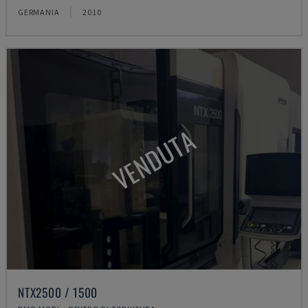
GERMANIA
2010
VENDUTA
NTX2500 / 1500