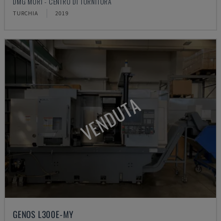
DMG MORI - CENTRO DI TORNITURA
TURCHIA
2019
VENDUTA
GENOS L300E-MY