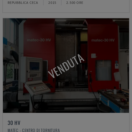
REPUBBLICA CECA
2015
2.500 ORE
VENDUTA
30 HV
MATEC - CENTRO DI TORNITURA