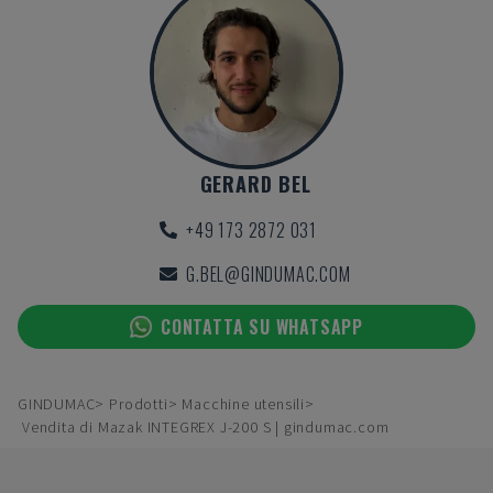
GERARD BEL
+49 173 2872 031
G.BEL@GINDUMAC.COM
CONTATTA SU WHATSAPP
GINDUMAC
Prodotti
Macchine utensili
Vendita di Mazak INTEGREX J-200 S | gindumac.com