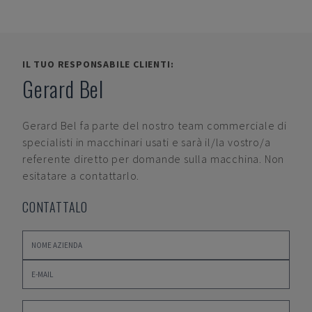
IL TUO RESPONSABILE CLIENTI:
Gerard Bel
Gerard Bel
fa parte del nostro team commerciale di
specialisti in macchinari usati e sarà il/la vostro/a
referente diretto per domande sulla macchina. Non
esitatare a contattarlo.
CONTATTALO