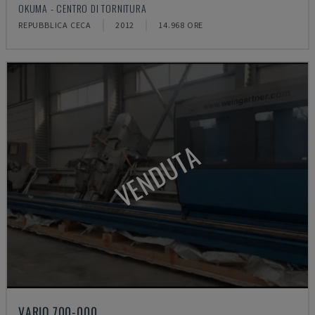
OKUMA - CENTRO DI TORNITURA
REPUBBLICA CECA
2012
14.968 ORE
VENDUTA
VARIO 700-000