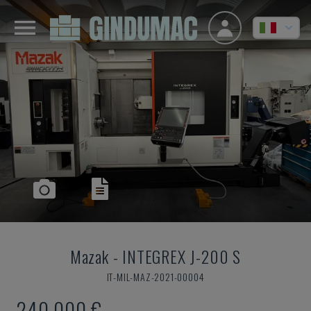
Mazak
-
INTEGREX J-200 S
IT-MIL-MAZ-2021-00004
240.000 €