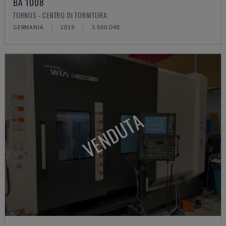
BA 1008
TORNOS - CENTRO DI TORNITURA
GERMANIA
2019
3.500 ORE
VENDUTA